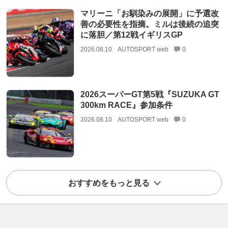
マリーニ「お馴染みの展開」に予選改
善の必要性を指摘。ミルは後続の追突
に落胆／第12戦イギリスGP
2026.08.10
AUTOSPORT web
0
2026スーパーGT第5戦『SUZUKA GT
300km RACE』参加条件
2026.08.10
AUTOSPORT web
0
おすすめをもっと見る