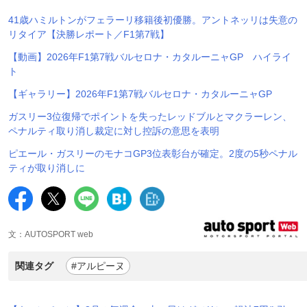
41歳ハミルトンがフェラーリ移籍後初優勝。アントネッリは失意の
リタイア【決勝レポート／F1第7戦】
【動画】2026年F1第7戦バルセロナ・カタルーニャGP ハイライ
ト
【ギャラリー】2026年F1第7戦バルセロナ・カタルーニャGP
ガスリー3位復帰でポイントを失ったレッドブルとマクラーレン、
ペナルティ取り消し裁定に対し控訴の意思を表明
ピエール・ガスリーのモナコGP3位表彰台が確定。2度の5秒ペナル
ティが取り消しに
文：AUTOSPORT web
関連タグ
#アルピーヌ