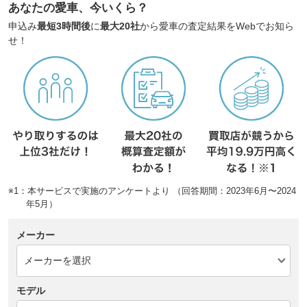
あなたの愛車、今いくら？
申込み
最短3時間後
に
最大20社
から愛車の査定結果をWebでお知ら
せ！
※1：本サービスで実施のアンケートより （回答期間：2023年6月〜2024
年5月）
メーカー
モデル