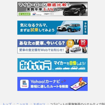
トップ
ニュース
スポーツ
コラピントが黄旗無視のペナルティで8