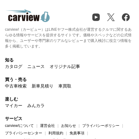
carview!（カービュー）はLINEヤフー株式会社が運営するクルマに関するあ
らゆる情報やサービスを提供するサイトです。価格やスペックなどの公式情
報から、ユーザーや専門家のリアルなレビューまで購入検討に役立つ情報を
多く掲載しています。
知る
カタログ
ニュース
オリジナル記事
買う・売る
中古車検索
新車見積り
車買取
楽しむ
マイカー
みんカラ
サービス
carview!について
運営会社
お知らせ
プライバシーポリシー
プライバシーセンター
利用規約
免責事項