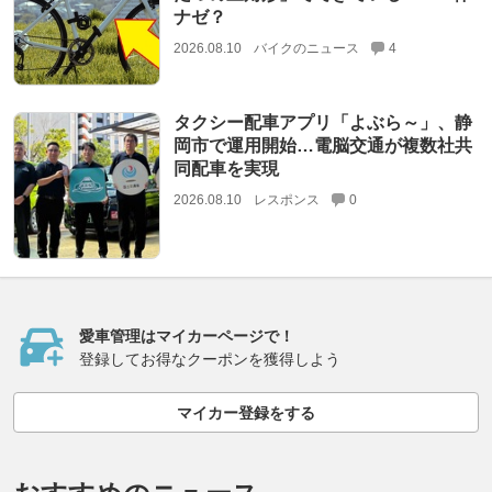
ナゼ？
2026.08.10
バイクのニュース
4
タクシー配車アプリ「よぶら～」、静
岡市で運用開始…電脳交通が複数社共
同配車を実現
2026.08.10
レスポンス
0
愛車管理はマイカーページで！
登録してお得なクーポンを獲得しよう
マイカー登録をする