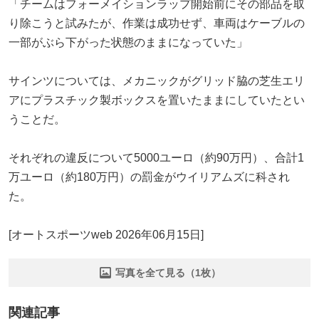
「チームはフォーメイションラップ開始前にその部品を取
り除こうと試みたが、作業は成功せず、車両はケーブルの
一部がぶら下がった状態のままになっていた」
サインツについては、メカニックがグリッド脇の芝生エリ
アにプラスチック製ボックスを置いたままにしていたとい
うことだ。
それぞれの違反について5000ユーロ（約90万円）、合計1
万ユーロ（約180万円）の罰金がウイリアムズに科され
た。
[オートスポーツweb 2026年06月15日]
写真を全て見る（1枚）
関連記事