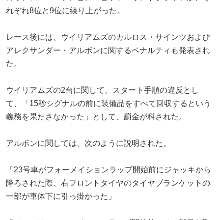
れぞれ8位と9位に繰り上がった。
レース後には、ウイリアムズのカルロス・サインツおよび
アレクサンダー・アルボンに関するペナルティも発表され
た。
ウイリアムズの2台に関して、スタート手順の違反とし
て、「15秒シグナルの前に装備品をすべて回収するという
義務を果たさなかった」として、罰金が科された。
アルボンに関しては、次のように説明された。
「23号車がフォーメイションラップ開始前にジャッキから
降ろされた際、右フロントタイヤのタイヤブランケットの
一部が車体下に引っ掛かった」