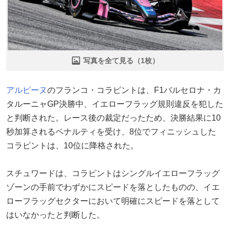
写真を全て見る（1枚）
アルピーヌ
のフランコ・コラピントは、F1バルセロナ・カ
タルーニャGP決勝中、イエローフラッグ規則違反を犯した
と判断された。レース後の裁定だったため、決勝結果に10
秒加算されるペナルティを受け、8位でフィニッシュした
コラピントは、10位に降格された。
スチュワードは、コラピントはシングルイエローフラッグ
ゾーンの手前でわずかにスピードを落としたものの、イエ
ローフラッグセクターにおいて明確にスピードを落として
はいなかったと判断した。