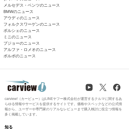
メルセデス・ベンツのニュース
BMWのニュース
アウディのニュース
フォルクスワーゲンのニュース
ポルシェのニュース
ミニのニュース
プジョーのニュース
アルファ・ロメオのニュース
ボルボのニュース
carview!（カービュー）はLINEヤフー株式会社が運営するクルマに関するあ
らゆる情報やサービスを提供するサイトです。価格やスペックなどの公式情
報から、ユーザーや専門家のリアルなレビューまで購入検討に役立つ情報を
多く掲載しています。
知る