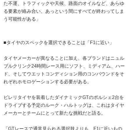
た不運、トラフィックや天候、路面のオイルなど、あらゆ
る要素が絡み合い、あっという間にすべてが終わってしま
う可能性がある」
■タイヤのスペックを選択できることは「F1に近い」
タイヤメーカーが異なることに加え、各ブランドはニュル
ブルクリンク24時間レース用にソフト、ミディアム、ハー
ド、そしてウエットコンディション用のコンパウンドをそ
れぞれホモロゲーションする必要がある。
ピレリタイヤを装着したダイナミックGTのポルシェ2台を
ドライブする予定のルーク・ハルトッグは、これはタイヤ
メーカーとチームにとって新たな挑戦だと語る。
「GTレースで通常見られる選択肢よりも、F1に近いもの