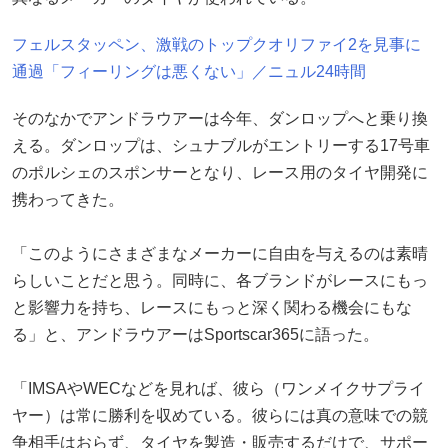
フェルスタッペン、激戦のトップクオリファイ2を見事に
通過「フィーリングは悪くない」／ニュル24時間
そのなかでアンドラウアーは今年、ダンロップへと乗り換
える。ダンロップは、シュナブルがエントリーする17号車
のポルシェのスポンサーとなり、レース用のタイヤ開発に
携わってきた。
「このようにさまざまなメーカーに自由を与えるのは素晴
らしいことだと思う。同時に、各ブランドがレースにもっ
と影響力を持ち、レースにもっと深く関わる機会にもな
る」と、アンドラウアーはSportscar365に語った。
「IMSAやWECなどを見れば、彼ら（ワンメイクサプライ
ヤー）は常に勝利を収めている。彼らには真の意味での競
争相手はおらず、タイヤを製造・販売するだけで、サポー