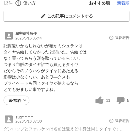
13件
使い方
おすすめ順
新着順
この記事にコメントする
秘密結社急便
違反報告
2026/5/16 05:44
記憶違いかもしれないが確かミシュランは
タイヤ供給してなかったと聞いた。供給では
なく買ってもらう形を取っているらしい。
つまり市販のタイヤ誰でも買えるタイヤ
だからそのノウハウがタイヤにあたえる
影響は少なくない。あとワ―クスも
プライベートも同じタイヤが使えるなら
とても好ましい事ですよね。
11
5
返信2件
sug********
違反報告
2026/5/16 07:00
ダンロップとファルケンは名前は違えど中身は同じタイヤです。