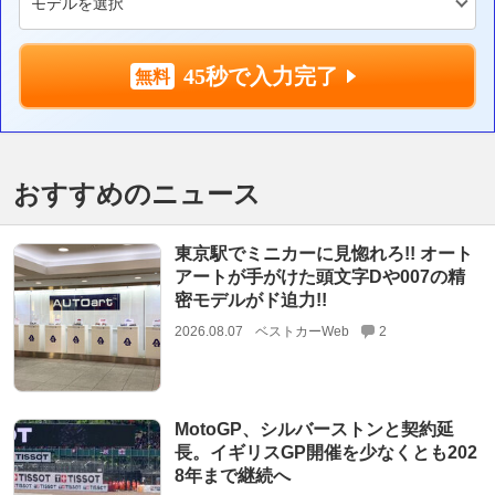
45秒で入力完了
おすすめのニュース
東京駅でミニカーに見惚れろ!! オート
アートが手がけた頭文字Dや007の精
密モデルがド迫力!!
2026.08.07
ベストカーWeb
2
MotoGP、シルバーストンと契約延
長。イギリスGP開催を少なくとも202
8年まで継続へ