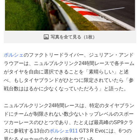
写真を全て見る（1枚）
ポルシェ
のファクトリードライバー、ジュリアン・アンド
ラウアーは、ニュルブルクリンク24時間レースで各チーム
がタイヤを自由に選択できることを「素晴らしい」と述
べ、もしタイヤブランドがひとつに限定されていたら「参
戦台数ははるかに少なくなっていただろう」と語った。
ニュルブルクリンク24時間レースは、特定のタイヤブラン
ドにチームが制限されない数少ないトップレベルのスポー
ツカーレースのひとつであり、たとえば最高峰のSP9クラ
スに参戦する13台の
ポルシェ911
GT3 R Evoには、6つの
異なるメーカーのタイヤが使われている。