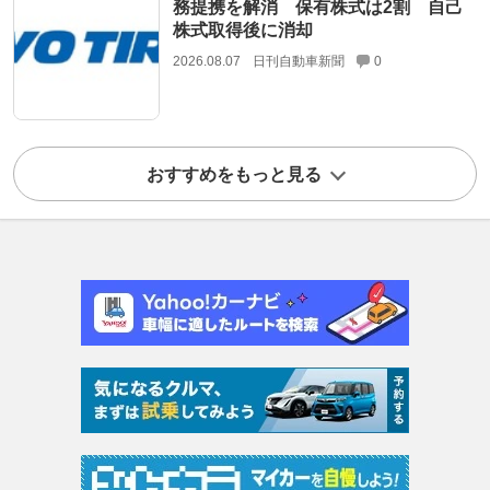
務提携を解消 保有株式は2割 自己
株式取得後に消却
2026.08.07
日刊自動車新聞
0
おすすめをもっと見る