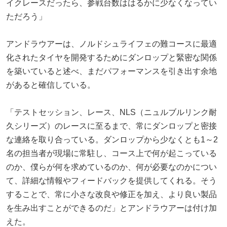
イクレースだったら、参戦台数ははるかに少なくなってい
ただろう」
アンドラウアーは、ノルドシュライフェの難コースに最適
化されたタイヤを開発するためにダンロップと緊密な関係
を築いていると述べ、まだパフォーマンスを引き出す余地
があると確信している。
「テストセッション、レース、NLS（ニュルブルリンク耐
久シリーズ）のレースに至るまで、常にダンロップと密接
な連絡を取り合っている。ダンロップから少なくとも1～2
名の担当者が現場に常駐し、コース上で何が起こっている
のか、僕らが何を求めているのか、何が必要なのかについ
て、詳細な情報やフィードバックを提供してくれる。そう
することで、常に小さな改良や修正を加え、より良い製品
を生み出すことができるのだ」とアンドラウアーは付け加
えた。