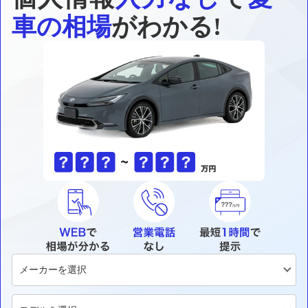
車の相場
がわかる!