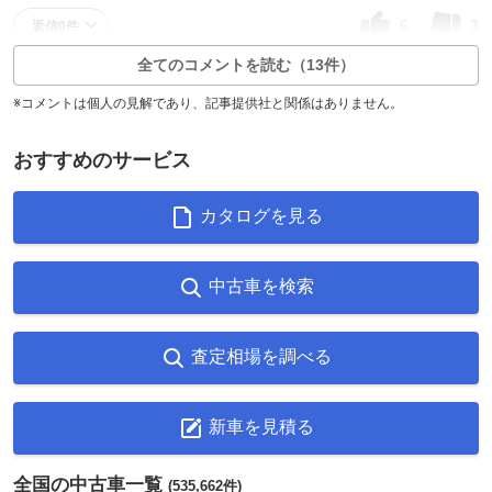
6
3
返信0件
全てのコメントを読む（13件）
※コメントは個人の見解であり、記事提供社と関係はありません。
おすすめのサービス
カタログを見る
中古車を検索
査定相場を調べる
新車を見積る
全国の中古車一覧
(535,662件)