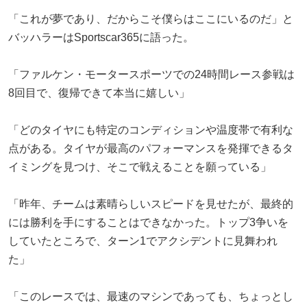
「これが夢であり、だからこそ僕らはここにいるのだ」と
バッハラーはSportscar365に語った。
「ファルケン・モータースポーツでの24時間レース参戦は
8回目で、復帰できて本当に嬉しい」
「どのタイヤにも特定のコンディションや温度帯で有利な
点がある。タイヤが最高のパフォーマンスを発揮できるタ
イミングを見つけ、そこで戦えることを願っている」
「昨年、チームは素晴らしいスピードを見せたが、最終的
には勝利を手にすることはできなかった。トップ3争いを
していたところで、ターン1でアクシデントに見舞われ
た」
「このレースでは、最速のマシンであっても、ちょっとし