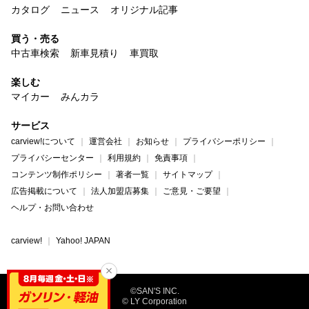
カタログ
ニュース
オリジナル記事
買う・売る
中古車検索
新車見積り
車買取
楽しむ
マイカー
みんカラ
サービス
carview!について
運営会社
お知らせ
プライバシーポリシー
プライバシーセンター
利用規約
免責事項
コンテンツ制作ポリシー
著者一覧
サイトマップ
広告掲載について
法人加盟店募集
ご意見・ご要望
ヘルプ・お問い合わせ
carview!
Yahoo! JAPAN
©SAN'S INC.
© LY Corporation