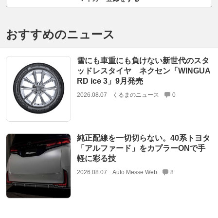
おすすめのニュース
雪にも車重にも負けない新世代のスタ
ッドレスタイヤ ネクセン「WINGUA
RD ice 3」9月発売
2026.08.07
くるまのニュース
0
純正配線を一切切らない。40系トヨタ
「アルファード」をカプラーONで手
軽に彩る技
2026.08.07
Auto Messe Web
8