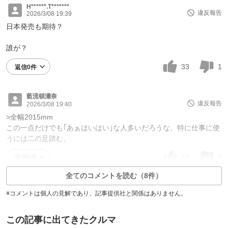
H******.T*******
違反報告
2026/3/08 19:39
日本発売も期待？
誰が？
33
1
返信0件
藍流頓瀬奈
違反報告
2026/3/08 19:40
>全幅2015mm
この一点だけでも｢あぁはいはい｣な人多いだろうな。特に仕事に使
うには二の足踏む。
18
0
返信0件
全てのコメントを読む（8件）
※コメントは個人の見解であり、記事提供社と関係はありません。
この記事に出てきたクルマ