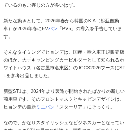
ているのもご存じの方が多いはず。
新たな動きとして、2026年春から韓国のKIA（起亜自動
車）が2026年春にEV
バン
「PV5」の導入を予告していま
す。
そんなタイミングでヒョンデは、国産・輸入車正規販売店
のほか、大手キャンピングカービルダーとして知られるホ
ワイトハウス（名古屋市名東区）のJCCS2026ブースにST
1を参考出品しました。
新型ST1は、2024年より製造が開始されたばかりの新しい
商用車です。そのフロントマスクとキャビンデザインは、
ヒョンデの最新
ミニバン
「スターリア」にそっくり。
なので、かなりスタイリッシュなビジネスカーとなってい