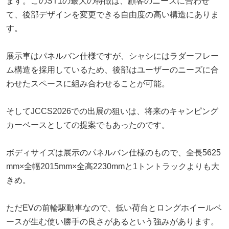
ます。このST1の最大の特徴は、顧客のニーズに合わせ
て、後部デザインを変更できる自由度の高い構造にありま
す。
展示車はパネルバン仕様ですが、シャシにはラダーフレー
ム構造を採用しているため、後部はユーザーのニーズに合
わせたスペースに組み合わせることが可能。
そしてJCCS2026での出展の狙いは、将来のキャンピング
カーベースとしての提案でもあったのです。
ボディサイズは展示のパネルバン仕様のもので、全長5625
mm×全幅2015mm×全高2230mmと1トントラックよりも大
きめ。
ただEVの前輪駆動車なので、低い荷台とロングホイールベ
ースが生む使い勝手の良さがあるという強みがあります。