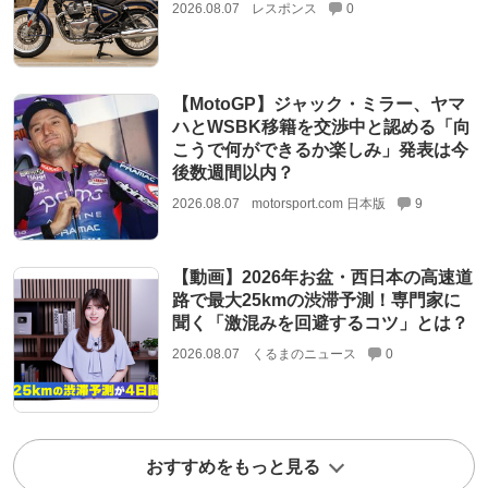
2026.08.07
レスポンス
0
【MotoGP】ジャック・ミラー、ヤマ
ハとWSBK移籍を交渉中と認める「向
こうで何ができるか楽しみ」発表は今
後数週間以内？
2026.08.07
motorsport.com 日本版
9
【動画】2026年お盆・西日本の高速道
路で最大25kmの渋滞予測！専門家に
聞く「激混みを回避するコツ」とは？
2026.08.07
くるまのニュース
0
おすすめをもっと見る