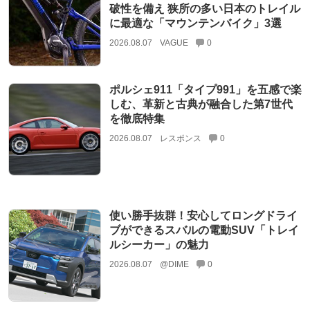
破性を備え 狭所の多い日本のトレイル
に最適な「マウンテンバイク」3選
2026.08.07
VAGUE
0
ポルシェ911「タイプ991」を五感で楽
しむ、革新と古典が融合した第7世代
を徹底特集
2026.08.07
レスポンス
0
使い勝手抜群！安心してロングドライ
ブができるスバルの電動SUV「トレイ
ルシーカー」の魅力
2026.08.07
@DIME
0