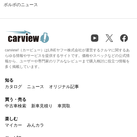
ボルボのニュース
carview!（カービュー）はLINEヤフー株式会社が運営するクルマに関するあ
らゆる情報やサービスを提供するサイトです。価格やスペックなどの公式情
報から、ユーザーや専門家のリアルなレビューまで購入検討に役立つ情報を
多く掲載しています。
知る
カタログ
ニュース
オリジナル記事
買う・売る
中古車検索
新車見積り
車買取
楽しむ
マイカー
みんカラ