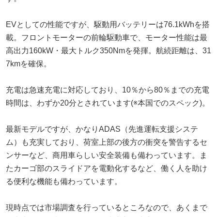
EVとしての性能ですが、駆動用バッテリーは76.1kWhを搭
載。フロントモーターの前輪駆動車で、モーター性能は最
高出力160kW・最大トルク350Nmを発揮。航続距離は、31
7kmを確保。
充電は急速充電に対応しており、10％から80％までの充電
時間は、わずか20分とされています(※本国でのスペック)。
最新モデルですが、かなりADAS（先進運転支援システ
ム）も充実しており、荷室上部の後方の衝突を警告するセ
ンサーなど、商用車らしい安全装備も備わっています。ま
たカーゴ部のスライドアを電動化するなど、働く人を助け
る便利な機能も備わっています。
現時点では市場調査を行っているところなので、あくまで