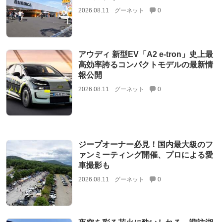
2026.08.11
グーネット
0
アウディ 新型EV「A2 e-tron」史上最
高効率誇るコンパクトモデルの最新情
報公開
2026.08.11
グーネット
0
ジープオーナー必見！国内最大級のフ
ァンミーティング開催、プロによる愛
車撮影も
2026.08.11
グーネット
0