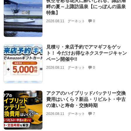
夜空を彩る花火に酔いしれる、諏訪湖
畔の夏～上諏訪温泉【にっぽんの温泉
特集】
2026.08.11
グーネット
0
見積り・来店予約でアマギフをゲッ
ト！ 今だけお得なネクステージキャン
ペーン開催中!!
2026.08.11
グーネット
0
アクアのハイブリッドバッテリー交換
費用はいくら？新品・リビルト・中古
の違いと寿命・交換時期
2026.08.11
グーネット
7