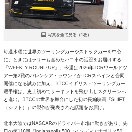
写真を全て見る（1枚）
毎週水曜に世界のツーリングカーやストックカーを中心
に、ときにはラリーも含めたハコ車の話題をお届けする
『WEEKLY ROUND UP』。今週は2026年TCRワールドツ
アー第2戦のバレンシア・ラウンドがTCRスペインと合同
開催になる試みに加え、BTCCイギリス・ツーリングカー
選手権は、史上初めてサーキットを飛び出しスクリーンへ
と進出。BTCCの世界を舞台にした初の長編映画『SHIFT
（シフト）』の製作が発表された話題をお届け。
北米大陸ではNASCARのドライバー市場に動きがあり、先
日の第110回『Indianapolis 500（インディアナポリス50