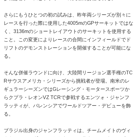
さらにもうひとつの初の試みは、昨年両シリーズが別々に
レースを行った際に使用した4005mのGPサーキットではな
く、3136mのショートレイアウトのサーキットを使用する
こと。この変更によりレースの合間にインフィールドでド
リフトのデモンストレーションを開催することが可能にな
る。
そんな併催ラウンドに向け、大陸間リージョン選手権のTC
Rサウスアメリカ・シリーズから挑戦者が登場。南米のレ
ギュラーシーズンではGレーシング・モータースポーツか
らクプラ・レオンVZ TCRで参戦するエンツォ・ジャンフ
ラッティが、バレンシアでワールドツアー・デビューを飾
る。
ブラジル出身のジャンフラッティは、チームメイトのヴィ