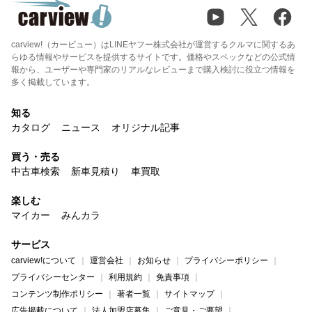
carview!（カービュー）はLINEヤフー株式会社が運営するクルマに関するあ
らゆる情報やサービスを提供するサイトです。価格やスペックなどの公式情
報から、ユーザーや専門家のリアルなレビューまで購入検討に役立つ情報を
多く掲載しています。
知る
カタログ
ニュース
オリジナル記事
買う・売る
中古車検索
新車見積り
車買取
楽しむ
マイカー
みんカラ
サービス
carview!について
運営会社
お知らせ
プライバシーポリシー
プライバシーセンター
利用規約
免責事項
コンテンツ制作ポリシー
著者一覧
サイトマップ
広告掲載について
法人加盟店募集
ご意見・ご要望