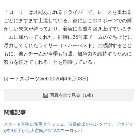
「コーリーは才能あふれるドライバーで、レースを重ねる
ごとにますます上達している。彼にはこのスポーツでの輝
かしい未来が待っており、着実に基盤を築き上げているチ
ームに加わってくれた。同時に35号車チームの立ち上げに
尽力してくれたライリー（・ハーべスト）に感謝するとと
もに、彼とチームが今季も毎週、競争力を維持するために
努力を続けてくれることを期待している」
[オートスポーツweb 2026年06月03日]
写真を全て見る（1枚）
関連記事
スタート直後に多重クラッシュ。波乱続出のモンツァで、アウディ
が29番手から大逆転／GTWCヨーロッパ