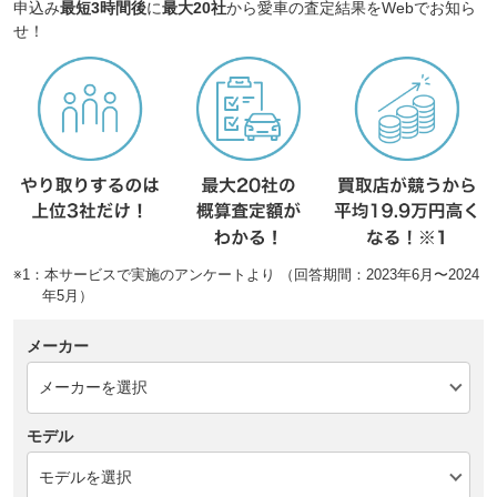
申込み
最短3時間後
に
最大20社
から愛車の査定結果をWebでお知ら
せ！
※1：本サービスで実施のアンケートより （回答期間：2023年6月〜2024
年5月）
メーカー
モデル