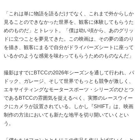
「これは単に物語を語るだけでなく、これまで外からしか
見ることのできなかった世界を、観客に体験してもらうた
めのものだ」とトレット。「僕は幼い頃から、あのグリッ
ドに立つことを夢見てきた。この映画は、その夢の道のり
を描き、観客にまるで自分がドライバーズシートに座って
いるかのような感覚を味わってもらうためのものなんだ」
撮影はすでにBTCCの2026年シーズンを通して行われ、パ
ドック、ガレージ、そして世界でもっとも競争が激しく、
エキサイティングなモータースポーツ・シリーズのひとつ
であるBTCCの雰囲気を捉えるべく、実際のレースウイー
クにカメラが設置されている。しかし『SHIFT』は、映画
制作の方法においても新たな地平を切り開いていくとい
う。