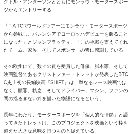
クトル・アンダーソンとともにモンラウ・モータースポー
ツからエントリーする。
「FIA TCRワールドツアーにモンラウ・モータースポーツ
から参戦し、バレンシアでヨーロッパデビューを飾ること
になった」とジャンフラッティ。「この挑戦を支えてくれ
たチーム、家族、そしてスポンサーの皆に感謝している」
その欧州にて、数々の賞を受賞した俳優、脚本家、そして
映画監督であるクリストファー・トレットが発表したBTC
C史上初の長編映画『SHIFT』は、単なるレース映画では
なく、贖罪、執念、そしてドライバー、マシン、ファンの
間の揺るぎない絆を描いた物語になるという。
長年にわたり、モータースポーツを「個人的な情熱」と語
ってきたトレットは、このプロジェクトを映画という枠を
超えた大きな意味を持つものと捉えている。