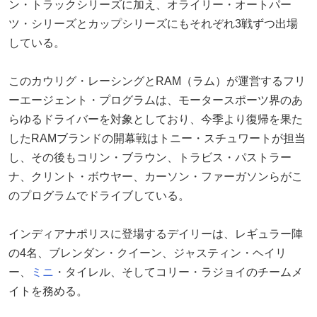
ン・トラックシリーズに加え、オライリー・オートパー
ツ・シリーズとカップシリーズにもそれぞれ3戦ずつ出場
している。
このカウリグ・レーシングとRAM（ラム）が運営するフリ
ーエージェント・プログラムは、モータースポーツ界のあ
らゆるドライバーを対象としており、今季より復帰を果た
したRAMブランドの開幕戦はトニー・スチュワートが担当
し、その後もコリン・ブラウン、トラビス・パストラー
ナ、クリント・ボウヤー、カーソン・ファーガソンらがこ
のプログラムでドライブしている。
インディアナポリスに登場するデイリーは、レギュラー陣
の4名、ブレンダン・クイーン、ジャスティン・ヘイリ
ー、
ミニ
・タイレル、そしてコリー・ラジョイのチームメ
イトを務める。