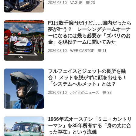
2026.08.10
VAGUE
23
F1は数千億円だけど……国内だったら
夢が叶う？ レーシングチームオーナ
ーになるには幾ら必要か「ズバリのお
金」を現役チームに聞いてみた
2026.08.10
WEB CARTOP
11
フルフェイスとジェットの長所を融
合！ メットを脱がずに顔を出せる！
「システムヘルメット」とは？
2026.08.10
バイクのニュース
33
1966年式オースチン「ミニ・カントリ
ーマン」を35年所有する「身の丈に合
った存在」という流儀