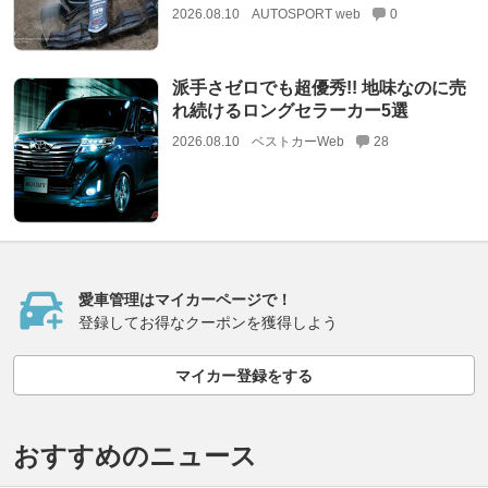
2026.08.10
AUTOSPORT web
0
派手さゼロでも超優秀!! 地味なのに売
れ続けるロングセラーカー5選
2026.08.10
ベストカーWeb
28
愛車管理はマイカーページで！
登録してお得なクーポンを獲得しよう
マイカー登録をする
おすすめのニュース