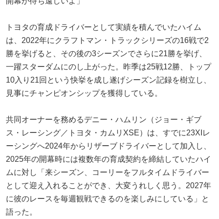
開幕が待ち遠しいよ」
トヨタの育成ドライバーとして実績を積んでいたハイム
は、2022年にクラフトマン・トラックシリーズの16戦で2
勝を挙げると、その後の3シーズンでさらに21勝を挙げ、
一躍スターダムにのし上がった。昨季は25戦12勝、トップ
10入り21回という快挙を成し遂げシーズン記録を樹立し、
見事にチャンピオンシップを獲得している。
共同オーナーを務めるデニー・ハムリン（ジョー・ギブ
ス・レーシング／トヨタ・カムリXSE）は、すでに23XIレ
ーシングへ2024年からリザーブドライバーとして加入し、
2025年の開幕時には複数年の育成契約を締結していたハイ
ムに対し「来シーズン、コーリーをフルタイムドライバー
として迎え入れることができ、大変うれしく思う。2027年
に彼のレースを毎週観戦できるのを楽しみにしている」と
語った。