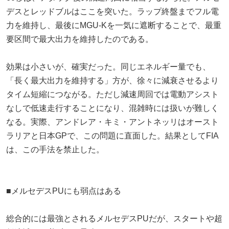
デスとレッドブルはここを突いた。ラップ終盤までフル電
力を維持し、最後にMGU-Kを一気に遮断することで、最重
要区間で最大出力を維持したのである。
効果は小さいが、確実だった。同じエネルギー量でも、
「長く最大出力を維持する」方が、徐々に減衰させるより
タイム短縮につながる。ただし減速周回では電動アシスト
なしで低速走行することになり、混雑時には扱いが難しく
なる。実際、アンドレア・キミ・アントネッリはオースト
ラリアと日本GPで、この問題に直面した。結果としてFIA
は、この手法を禁止した。
■メルセデスPUにも弱点はある
総合的には最強とされるメルセデスPUだが、スタートや超