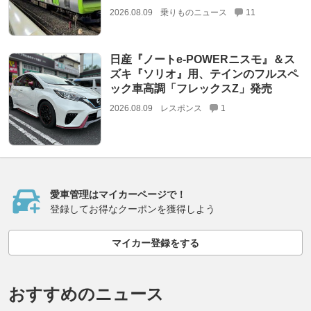
2026.08.09
乗りものニュース
11
日産『ノートe-POWERニスモ』＆ス
ズキ『ソリオ』用、テインのフルスペ
ック車高調「フレックスZ」発売
2026.08.09
レスポンス
1
愛車管理はマイカーページで！
登録してお得なクーポンを獲得しよう
マイカー登録をする
おすすめのニュース