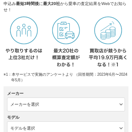
申込み
最短3時間後
に
最大20社
から愛車の査定結果をWebでお知ら
せ！
※1：本サービスで実施のアンケートより （回答期間：2023年6月〜2024
年5月）
メーカー
モデル