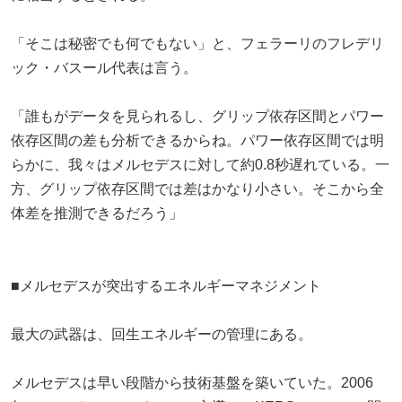
「そこは秘密でも何でもない」と、フェラーリのフレデリ
ック・バスール代表は言う。
「誰もがデータを見られるし、グリップ依存区間とパワー
依存区間の差も分析できるからね。パワー依存区間では明
らかに、我々はメルセデスに対して約0.8秒遅れている。一
方、グリップ依存区間では差はかなり小さい。そこから全
体差を推測できるだろう」
■メルセデスが突出するエネルギーマネジメント
最大の武器は、回生エネルギーの管理にある。
メルセデスは早い段階から技術基盤を築いていた。2006