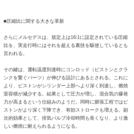
■圧縮比に関する大きな革新
さらにメルセデスは、規定上は16:1に設定されている圧縮
比を、実走行時にはそれを超える裏技を駆使しているとも
言われる。
その鍵は、運転温度到達時にコンロッド（ピストンとクラ
ンクを繋ぐパーツ）が伸びる設計にあるとされる。これに
より、ピストンがシリンダー上部へより深く到達し、燃焼
室容積が減少する。結果として圧力が増し、混合気の爆発
力が高まるという仕組みのようだ。同時に膨張工程ではピ
ストンがより深く下降でき、有効ストロークも増える。副
次的効果として、排気バルブ冷却時間も長くなり、より激
しい燃焼に耐えられるようになる。