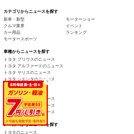
カテゴリからニュースを探す
新車・新型
モーターショー
クルマ業界
イベント
カー用品
ランキング
モータースポーツ
車種からニュースを探す
トヨタ プリウスのニュース
トヨタ アルファードのニュース
トヨタ ヤリスのニュース
トヨタ シエンタのニュース
日産 セレナのニュース
日産 リーフのニュース
ホンダ ヴェゼルのニュース
ホンダ フリードのニュース
スズキ ジムニーのニュース
メーカーからニュースを探す
トヨタのニュース