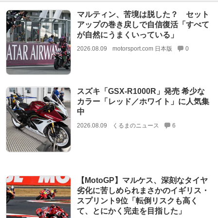
マルティン、苦境は脱した？ セット
アップの巻き戻しで自信復活「すべて
が自然にうまくいっている」
2026.08.09
motorsport.com 日本版
0
スズキ「GSX-R1000R」発売 希少な
カラー「レッド／ホワイト」に人気集
中
2026.08.09
くるまのニュース
6
【MotoGP】マルケス、深刻なタイヤ
劣化に苦しめられまさかのイギリス・
スプリント9位「転倒リスクも高く
て、とにかく完走を目指した」