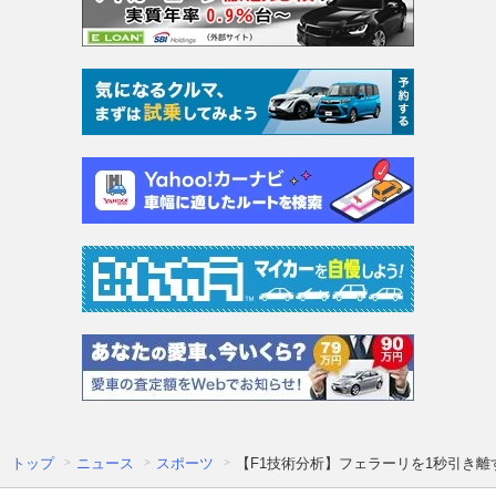
トップ
ニュース
スポーツ
【F1技術分析】フェラーリを1秒引き