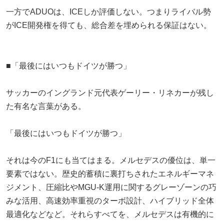
一方でADUOは、ICEしか評価しない。つまりライバル勢
がICE開発権を得ても、総合差を埋められる保証はない。
■「最後にはいつもドイツが勝つ」
サッカーのイングランド元代表ゲーリー・リネカーが残し
た有名な言葉がある。
「最後にはいつもドイツが勝つ」
それは今のF1にも当てはまる。メルセデスの優位は、単一
要素ではない。歴史的蓄積に裏打ちされたエネルギーマネ
ジメント、圧縮比やMGU-K運用に関するグレーゾーンの巧
みな活用、高速効率重視のターボ設計、ハイブリッド全体
最適化などなど。それらすべてを、メルセデスは有機的に