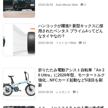
2026.08.09
Auto Messe Web
2
ハンコックが躍進!! 新型キックスに採
用されたベンタス プライム4ってどん
なタイヤなの？
2026.08.09
ベストカーWeb
53
折りたたみ電動アシスト自転車「Air 2
0 Ultra」に2026年型、モータートルク
強化…NFCカード起動など5項目を刷
新
2026.08.09
レスポンス
2