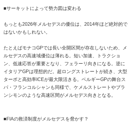
■サーキットによって勢力図は変わる
もっとも2026年メルセデスの優位は、2014年ほど絶対的で
はないかもしれない。
たとえばモナコGPでは長い全開区間が存在しないため、メ
ルセデスの高速域優位は薄れる。短い加速、トラクショ
ン、低速応答が重要となり、フェラーリ向きになる。逆に
イタリアGPは理想的だ。超ロングストレートが続き、大型
ターボと高効率ICEが最大限活きる。ベルギーGPの舞台ス
パ・フランコルシャンも同様で、ケメルストレートやブラ
ンシモンのような高速区間がメルセデス向きとなる。
■FIAの救済制度がメルセデスを脅かす？