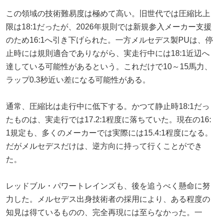
この領域の技術難易度は極めて高い。旧世代では圧縮比上
限は18:1だったが、2026年規則では新規参入メーカー支援
のため16:1へ引き下げられた。一方メルセデス製PUは、停
止時には規則適合でありながら、実走行中には18:1近辺へ
達している可能性があるという。これだけで10～15馬力、
ラップ0.3秒近い差になる可能性がある。
通常、圧縮比は走行中に低下する。かつて静止時18:1だっ
たものは、実走行では17.2:1程度に落ちていた。現在の16:
1規定も、多くのメーカーでは実際には15.4:1程度になる。
だがメルセデスだけは、逆方向に持って行くことができ
た。
レッドブル・パワートレインズも、後を追うべく懸命に努
力した。メルセデス出身技術者の採用により、ある程度の
知見は得ているものの、完全再現には至らなかった。一