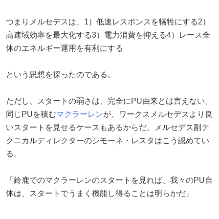
つまりメルセデスは、1）低速レスポンスを犠牲にする2）
高速域効率を最大化する3）電力消費を抑える4）レース全
体のエネルギー運用を有利にする
という思想を採ったのである。
ただし、スタートの弱さは、完全にPU由来とは言えない。
同じPUを積む
マクラーレン
が、ワークスメルセデスより良
いスタートを見せるケースもあるからだ。メルセデス副テ
クニカルディレクターのシモーネ・レスタはこう認めてい
る。
「鈴鹿でのマクラーレンのスタートを見れば、我々のPU自
体は、スタートでうまく機能し得ることは明らかだ」