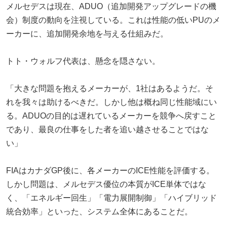
メルセデスは現在、ADUO（追加開発アップグレードの機
会）制度の動向を注視している。これは性能の低いPUのメ
ーカーに、追加開発余地を与える仕組みだ。
トト・ウォルフ代表は、懸念を隠さない。
「大きな問題を抱えるメーカーが、1社はあるようだ。そ
れを我々は助けるべきだ。しかし他は概ね同じ性能域にい
る。ADUOの目的は遅れているメーカーを競争へ戻すこと
であり、最良の仕事をした者を追い越させることではな
い」
FIAはカナダGP後に、各メーカーのICE性能を評価する。
しかし問題は、メルセデス優位の本質がICE単体ではな
く、「エネルギー回生」「電力展開制御」「ハイブリッド
統合効率」といった、システム全体にあることだ。