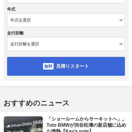
年式
走行距離
見積りスタート
おすすめのニュース
「ショールームからサーキットへ」。
Toto BMWが渋谷松濤の新店舗に込め
た情熱【Key’s note】