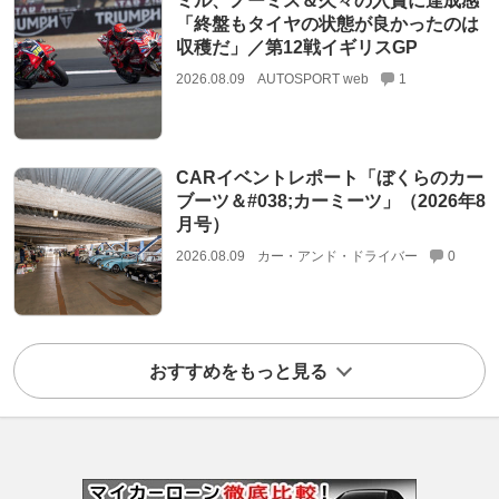
ミル、ノーミス＆久々の入賞に達成感
「終盤もタイヤの状態が良かったのは
収穫だ」／第12戦イギリスGP
2026.08.09
AUTOSPORT web
1
CARイベントレポート「ぼくらのカー
ブーツ＆#038;カーミーツ」（2026年8
月号）
2026.08.09
カー・アンド・ドライバー
0
おすすめをもっと見る