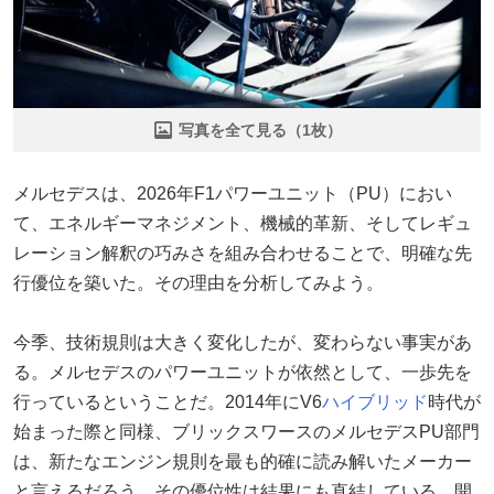
写真を全て見る（1枚）
メルセデスは、2026年F1パワーユニット（PU）におい
て、エネルギーマネジメント、機械的革新、そしてレギュ
レーション解釈の巧みさを組み合わせることで、明確な先
行優位を築いた。その理由を分析してみよう。
今季、技術規則は大きく変化したが、変わらない事実があ
る。メルセデスのパワーユニットが依然として、一歩先を
行っているということだ。2014年にV6
ハイブリッド
時代が
始まった際と同様、ブリックスワースのメルセデスPU部門
は、新たなエンジン規則を最も的確に読み解いたメーカー
と言えるだろう。その優位性は結果にも直結している。開