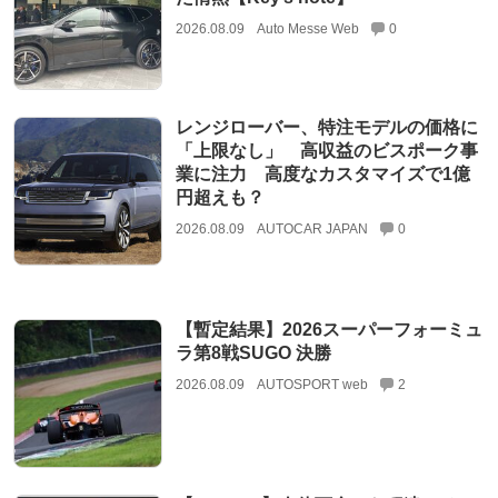
2026.08.09
Auto Messe Web
0
レンジローバー、特注モデルの価格に
「上限なし」 高収益のビスポーク事
業に注力 高度なカスタマイズで1億
円超えも？
2026.08.09
AUTOCAR JAPAN
0
【暫定結果】2026スーパーフォーミュ
ラ第8戦SUGO 決勝
2026.08.09
AUTOSPORT web
2