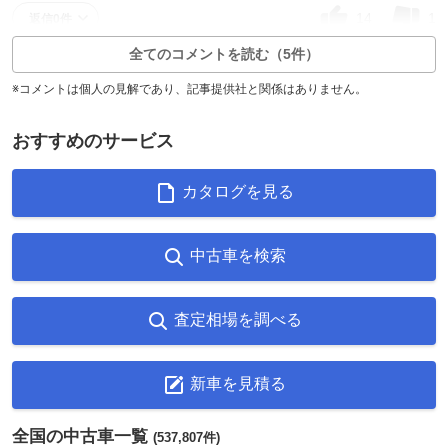
14
1
返信0件
全てのコメントを読む（5件）
※コメントは個人の見解であり、記事提供社と関係はありません。
おすすめのサービス
カタログを見る
中古車を検索
査定相場を調べる
新車を見積る
全国の中古車一覧
(537,807件)