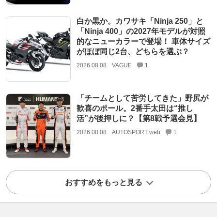
白か黒か。カワサキ「Ninja 250」と
「Ninja 400」の2027年モデルが対照
的なニューカラーで登場！ 車体サイズ
がほぼ同じ2台、どちらを選ぶ？
2026.08.08
VAGUE
1
「チームとして苦労してきた」野尻が
歓喜のポール。2番手太田は“推し
活”が後押しに？【第8戦予選会見】
2026.08.08
AUTOSPORT web
1
おすすめをもっと見る