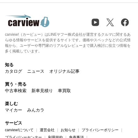
carview!（カービュー）はLINEヤフー株式会社が運営するクルマに関するあ
らゆる情報やサービスを提供するサイトです。価格やスペックなどの公式情
報から、ユーザーや専門家のリアルなレビューまで購入検討に役立つ情報を
多く掲載しています。
知る
カタログ
ニュース
オリジナル記事
買う・売る
中古車検索
新車見積り
車買取
楽しむ
マイカー
みんカラ
サービス
carview!について
運営会社
お知らせ
プライバシーポリシー
プライバシーセンター
利用規約
免責事項