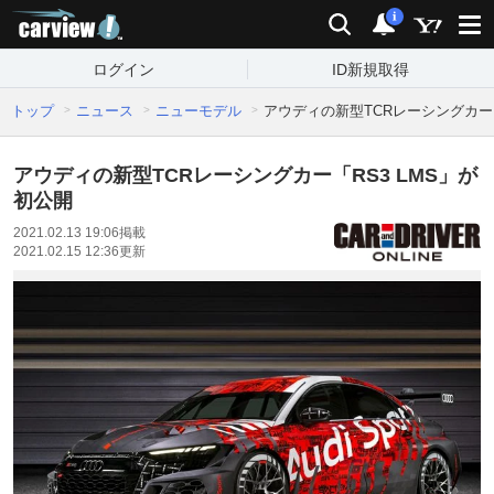
carview!
検索
通知
i
ログイン
ID新規取得
トップ
ニュース
ニューモデル
アウディの新型TCRレーシングカー「
アウディの新型TCRレーシングカー「RS3 LMS」が
初公開
2021.02.13 19:06
掲載
2021.02.15 12:36
更新