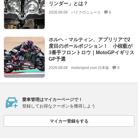
リンダー」とは？
2026.08.08
バイクのニュース
6
ホルヘ・マルティン、アプリリアで2
度目のポールポジション！ 小椋藍が
3番手フロントロウ｜MotoGPイギリス
GP予選
2026.08.08
motorsport.com 日本版
8
愛車管理はマイカーページで！
登録してお得なクーポンを獲得しよう
マイカー登録をする