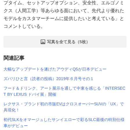
プタイム、セットアップオプション、安全性、エルゴノミ
クス（人間工学）等あらゆる面において、先代より優れた
モデルをカスタマーチームに提供したいと考えている」と
コメントしている。
写真を全て見る（5枚）
関連記事
大幅なアップデートを遂げたアウディQ5が日本デビュー
ズバリひと言（読者の投稿）2019年６月号その１
フード＆ドリンク、アート展示を通して中東を感じる「INTERSEC
T BY LEXUS ドバイ展」開催
レクサス・ブランド初の市販EVはクロスオーバーSUVの「UX」で
具現化！
初代SLKをオマージュしたサンイエローで彩るSLC最後の特別仕様
車がデビュー