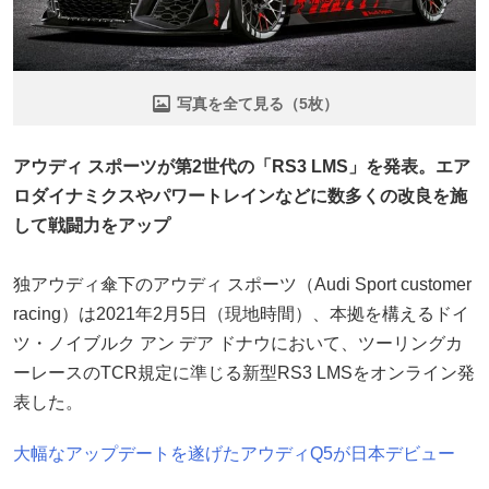
写真を全て見る（5枚）
アウディ スポーツが第2世代の「RS3 LMS」を発表。エア
ロダイナミクスやパワートレインなどに数多くの改良を施
して戦闘力をアップ
独アウディ傘下のアウディ スポーツ（Audi Sport customer
racing）は2021年2月5日（現地時間）、本拠を構えるドイ
ツ・ノイブルク アン デア ドナウにおいて、ツーリングカ
ーレースのTCR規定に準じる新型RS3 LMSをオンライン発
表した。
大幅なアップデートを遂げたアウディQ5が日本デビュー