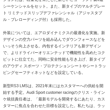
シーケンシャルをセット。また、新タイプのマルチプレー
ト リミテッドスリップデファレンシャル（アジャスタブ
ル・プレローディング付）も採用した。
外装については、エアロダイナミクスの最適化を実施。新
デザインの空力パーツを組み込んでダウンフォースなどを
いっそう向上させる。内包するインテリアも新デザイン
で、よりドライバーオリエンテッドで機能性を高めたコク
ピットに仕立てた。同時に安全性能も引き上げ、新タイプ
のアウディ スポーツ・プロテクションシートやシートラッ
ピングセーフティネットなどを設定している。
新型RS3 LMSは、2021年末にはカスタマーへの供給を開
始する予定。Audi Sport customer racingのクリス・ライン
ケ統括責任者は、「最新モデルを開発するにあたり、カス
タマーに焦点を合わせた目標を設定した。私たちは、ラッ