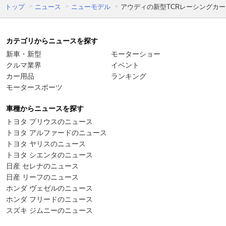
トップ
ニュース
ニューモデル
アウディの新型TCRレーシングカー「
カテゴリからニュースを探す
新車・新型
モーターショー
クルマ業界
イベント
カー用品
ランキング
モータースポーツ
車種からニュースを探す
トヨタ プリウスのニュース
トヨタ アルファードのニュース
トヨタ ヤリスのニュース
トヨタ シエンタのニュース
日産 セレナのニュース
日産 リーフのニュース
ホンダ ヴェゼルのニュース
ホンダ フリードのニュース
スズキ ジムニーのニュース