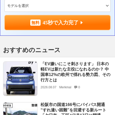
45秒で入力完了
おすすめのニュース
「EV嫌いにこそ刺さります」 日本の
軽EVは新たな主役になれるのか？ 中
国車12%の欧州で揺れる勢力図、その
行方とは
2026.08.07
Merkmal
0
松阪市の国道166号にバイパス開通
“すれ違い困難”を回避する新ルート