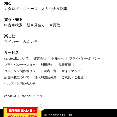
知る
カタログ
ニュース
オリジナル記事
買う・売る
中古車検索
新車見積り
車買取
楽しむ
マイカー
みんカラ
サービス
carview!について
運営会社
お知らせ
プライバシーポリシー
プライバシーセンター
利用規約
免責事項
コンテンツ制作ポリシー
著者一覧
サイトマップ
広告掲載について
法人加盟店募集
ご意見・ご要望
ヘルプ・お問い合わせ
carview!
Yahoo! JAPAN
©Kodansha BC Ltd.