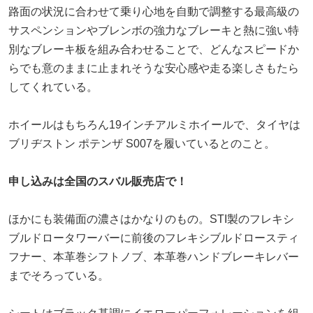
路面の状況に合わせて乗り心地を自動で調整する最高級の
サスペンションやブレンボの強力なブレーキと熱に強い特
別なブレーキ板を組み合わせることで、どんなスピードか
らでも意のままに止まれそうな安心感や走る楽しさもたら
してくれている。
ホイールはもちろん19インチアルミホイールで、タイヤは
ブリヂストン ポテンザ S007を履いているとのこと。
申し込みは全国のスバル販売店で！
ほかにも装備面の濃さはかなりのもの。STI製のフレキシ
ブルドロータワーバーに前後のフレキシブルドロースティ
フナー、本革巻シフトノブ、本革巻ハンドブレーキレバー
までそろっている。