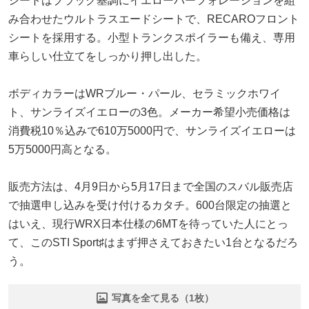
シートはブラック基調にイエローパーフォレーションを組
み合わせたウルトラスエードシートで、RECAROフロント
シートを採用する。小型トランクスポイラーも備え、専用
車らしい仕立てをしっかり押し出した。
ボディカラーはWRブルー・パール、セラミックホワイ
ト、サンライズイエローの3色。メーカー希望小売価格は
消費税10％込みで610万5000円で、サンライズイエローは
5万5000円高となる。
販売方法は、4月9日から5月17日まで全国のスバル販売店
で抽選申し込みを受け付けるカタチ。600台限定の抽選と
はいえ、現行WRX日本仕様の6MTを待っていた人にとっ
て、このSTI Sport♯はまず押さえておきたい1台となるだろ
う。
写真を全て見る（1枚）