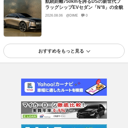
航続距離750kmを誇るDSの新世代フ
ラッグシップEVセダン「N°8」の全貌
2026.08.06
@DIME
0
おすすめをもっと見る