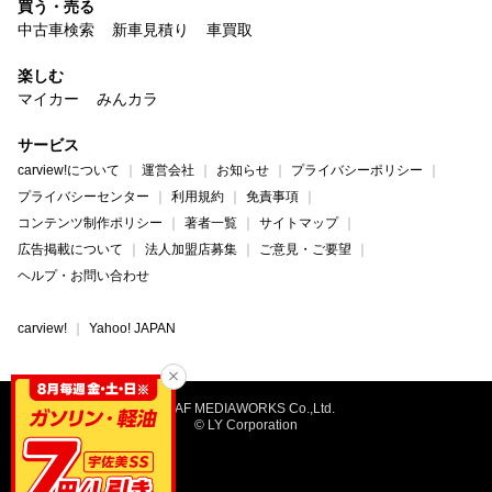
買う・売る
中古車検索
新車見積り
車買取
楽しむ
マイカー
みんカラ
サービス
carview!について
運営会社
お知らせ
プライバシーポリシー
プライバシーセンター
利用規約
免責事項
コンテンツ制作ポリシー
著者一覧
サイトマップ
広告掲載について
法人加盟店募集
ご意見・ご要望
ヘルプ・お問い合わせ
carview!
Yahoo! JAPAN
©JAF MEDIAWORKS Co.,Ltd.
© LY Corporation