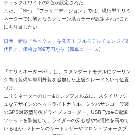
ティックホワイトの2色が設定された。
また、「SE」「プラザエディション」では、現行型エリミ
ネーターでは初となるグリーン系カラーが設定されたこと
にも注目したい。
日産、新型「キックス」を発表！ フルモデルチェンジで2
代目に。価格は299万円から【新車ニュース】
「エリミネーターSE」は、スタンダードモデルにツーリン
グ向け装備や専用外装を追加した上級グレードという位置
づけ。
エリミネーターのロー&ロングフォルムに、スタイリッシ
ュなデザインのヘッドライトカウル、ミツバサンコーワ製
のGPS対応型前後ドライブレコーダー、USB Type-C電源
ソケットを装備して、ライダーの安心感や快適性を高めて
いるほか、2トーンのシートレザーやフロントフォークブ