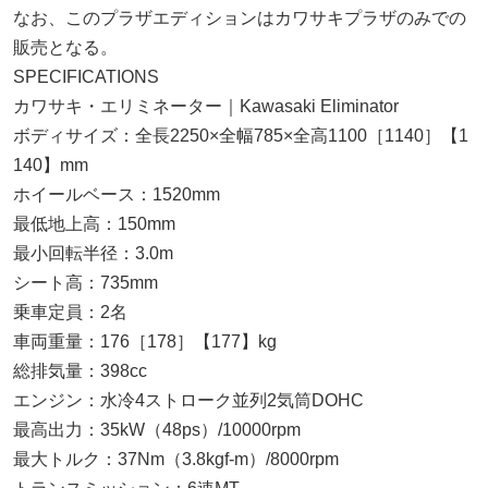
なお、このプラザエディションはカワサキプラザのみでの
販売となる。
SPECIFICATIONS
カワサキ・エリミネーター｜Kawasaki Eliminator
ボディサイズ：全長2250×全幅785×全高1100［1140］【1
140】mm
ホイールベース：1520mm
最低地上高：150mm
最小回転半径：3.0m
シート高：735mm
乗車定員：2名
車両重量：176［178］【177】kg
総排気量：398cc
エンジン：水冷4ストローク並列2気筒DOHC
最高出力：35kW（48ps）/10000rpm
最大トルク：37Nm（3.8kgf-m）/8000rpm