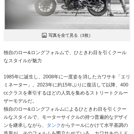
写真を全て見る（3枚）
独自のロー&ロングフォルムで、ひときわ目を引くクール
なスタイルが魅力
1985年に誕生し、2008年に一度姿を消したカワサキ「エリ
ミネーター」。2023年に約15年ぶりに復活して以降、400
ccクラスを牽引するほどの人気を集めるストリートクルー
ザーモデルだ。
独自のロー&ロングフォルムによるひときわ目を引くクー
ルなスタイルで、モーターサイクルの持つ普遍的なデザイ
ンを継承しながら、
タンク
からテールにかけて水平基調の
造形が、そのフォルムを際立たせている。カワサキのミド