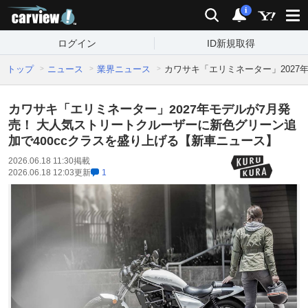
carview!
検索
通知
i
ログイン
ID新規取得
トップ
ニュース
業界ニュース
カワサキ「エリミネーター」2027
カワサキ「エリミネーター」2027年モデルが7月発
売！ 大人気ストリートクルーザーに新色グリーン追
加で400ccクラスを盛り上げる【新車ニュース】
2026.06.18 11:30
掲載
2026.06.18 12:03
更新
1