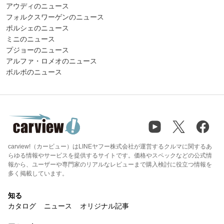
アウディのニュース
フォルクスワーゲンのニュース
ポルシェのニュース
ミニのニュース
プジョーのニュース
アルファ・ロメオのニュース
ボルボのニュース
carview!（カービュー）はLINEヤフー株式会社が運営するクルマに関するあ
らゆる情報やサービスを提供するサイトです。価格やスペックなどの公式情
報から、ユーザーや専門家のリアルなレビューまで購入検討に役立つ情報を
多く掲載しています。
知る
カタログ
ニュース
オリジナル記事