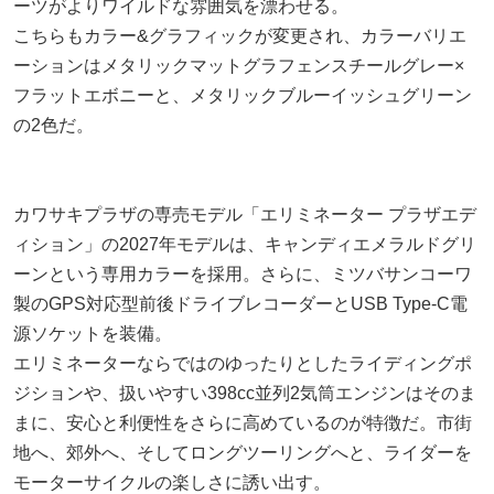
ーツがよりワイルドな雰囲気を漂わせる。
こちらもカラー&グラフィックが変更され、カラーバリエ
ーションはメタリックマットグラフェンスチールグレー×
フラットエボニーと、メタリックブルーイッシュグリーン
の2色だ。
カワサキプラザの専売モデル「エリミネーター プラザエデ
ィション」の2027年モデルは、キャンディエメラルドグリ
ーンという専用カラーを採用。さらに、ミツバサンコーワ
製のGPS対応型前後ドライブレコーダーとUSB Type-C電
源ソケットを装備。
エリミネーターならではのゆったりとしたライディングポ
ジションや、扱いやすい398cc並列2気筒エンジンはそのま
まに、安心と利便性をさらに高めているのが特徴だ。市街
地へ、郊外へ、そしてロングツーリングへと、ライダーを
モーターサイクルの楽しさに誘い出す。