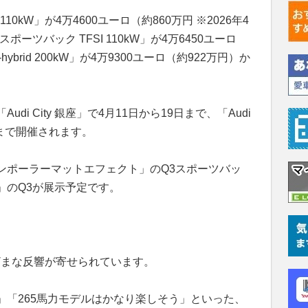
110kW」が4万4600ユーロ（約860万円 ※2026年4
ーツバック TFSI 110kW」が4万6450ユーロ
hybrid 200kW」が4万9300ユーロ（約922万円）か
i City 銀座」で4月11日から19日まで、「Audi
6日まで開催されます。
ンポーラーマットエフェクト」のQ3スポーツバッ
」のQ3が展示予定です。
ざまな反響が寄せられています。
」「265馬力モデルはかなり楽しそう」といった、