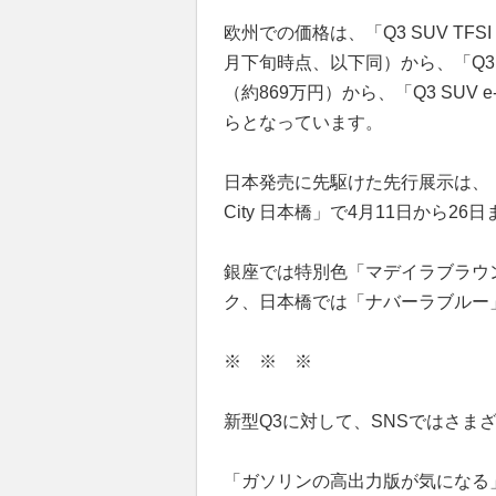
欧州での価格は、「Q3 SUV TFSI 
月下旬時点、以下同）から、「Q3スポ
（約869万円）から、「Q3 SUV e-
らとなっています。
日本発売に先駆けた先行展示は、「Aud
City 日本橋」で4月11日から2
銀座では特別色「マデイラブラウ
ク、日本橋では「ナバーラブルー
※ ※ ※
新型Q3に対して、SNSではさま
「ガソリンの高出力版が気になる