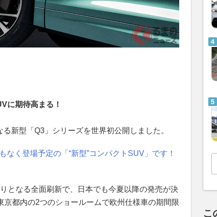
UVに期待高まる！
となる新型「Q3」シリーズを世界初公開しました。
もなく登場予定の「“新型”コンパクトSUV」です！
年ぶりとなる全面刷新で、日本でも今夏以降の発売が決
ら、東京都内の2つのショールームで欧州仕様車の期間限
こ