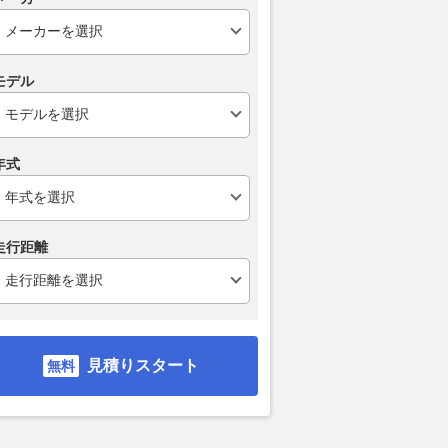
モデル
年式
走行距離
見積りスタート