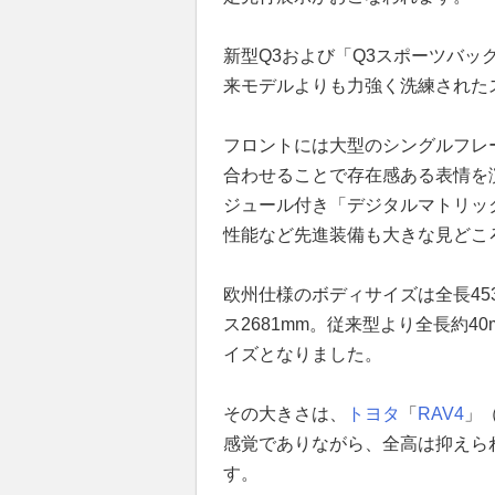
新型Q3および「Q3スポーツバ
来モデルよりも力強く洗練された
フロントには大型のシングルフレ
合わせることで存在感ある表情を
ジュール付き「デジタルマトリッ
性能など先進装備も大きな見どこ
欧州仕様のボディサイズは全長4531
ス2681mm。従来型より全長約4
イズとなりました。
その大きさは、
トヨタ
「
RAV4
」（
感覚でありながら、全高は抑えら
す。