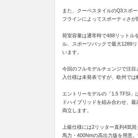
また、クーペスタイルのQ3スポー
フラインによってスポーティさが
荷室容量は通常時で488リットル
ル、スポーツバックで最大1289
います。
今回のフルモデルチェンジで注目
入仕様は未発表ですが、欧州では
エントリーモデルの「1.5 TFS
ドハイブリッドを組み合わせ、最
両立します。
上級仕様には2リッター直列4気筒ター
馬力・400Nmの高出力版を用意。