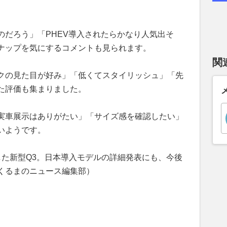
。
のだろう」「PHEV導入されたらかなり人気出そ
ナップを気にするコメントも見られます。
関
クの見た目が好み」「低くてスタイリッシュ」「先
た評価も集まりました。
実車展示はありがたい」「サイズ感を確認したい」
いようです。
した新型Q3。日本導入モデルの詳細発表にも、今後
くるまのニュース編集部）