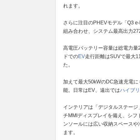
れます。
さらに注目のPHEVモデル「Q3 e
組み合わせ、システム最高出力272
高電圧バッテリー容量は総電力量25.
ドでの
EV
走行距離はSUVで最大1
た。
加えて最大50kWのDC急速充電に
能。日常はEV、遠出では
ハイブリ
インテリアは「デジタルステージ」を
チMMIディスプレイを備え、シ
ンソールには広い収納スペースや
ます。