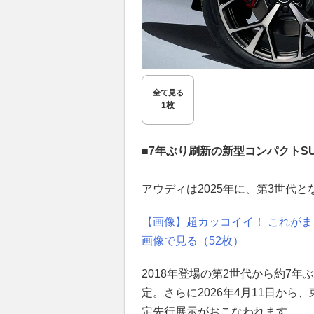
全て見る
1枚
■7年ぶり刷新の新型コンパクトS
アウディは2025年に、第3世代
【画像】超カッコイイ！ これがま
画像で見る（52枚）
2018年登場の第2世代から約7
定。さらに2026年4月11日か
定先行展示がおこなわれます。