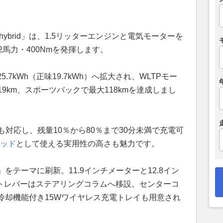
-hybrid」は、1.5リッターエンジンと電気モーターを
馬力・400Nmを発揮します。
7kWh（正味19.7kWh）へ拡大され、WLTPモー
19km、スポーツバックで最大118kmを達成しまし
も対応し、残量10％から80％まで30分未満で充電可
ッド
として使える実用性の高さも魅力です。
テーマに刷新。11.9インチメーターと12.8イン
フトレバーはステアリングコラムへ移設。センターコ
冷却機能付き15Wワイヤレス充電トレイも用意され