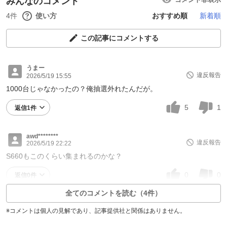
みんなのコメント
4件
使い方
おすすめ順
新着順
この記事にコメントする
うまー
違反報告
2026/5/19 15:55
1000台じゃなかったの？俺抽選外れたんだが。
5
1
返信1件
awd********
違反報告
2026/5/19 22:22
S660もこのくらい集まれるのかな？
0
0
返信0件
全てのコメントを読む（4件）
※コメントは個人の見解であり、記事提供社と関係はありません。