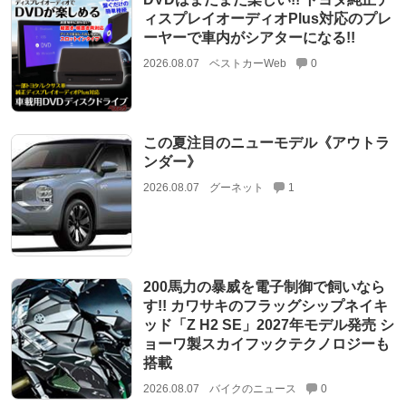
ィスプレイオーディオPlus対応のプレ
ーヤーで車内がシアターになる!!
2026.08.07
ベストカーWeb
0
この夏注目のニューモデル《アウトラ
ンダー》
2026.08.07
グーネット
1
200馬力の暴威を電子制御で飼いなら
す!! カワサキのフラッグシップネイキ
ッド「Z H2 SE」2027年モデル発売 シ
ョーワ製スカイフックテクノロジーも
搭載
2026.08.07
バイクのニュース
0