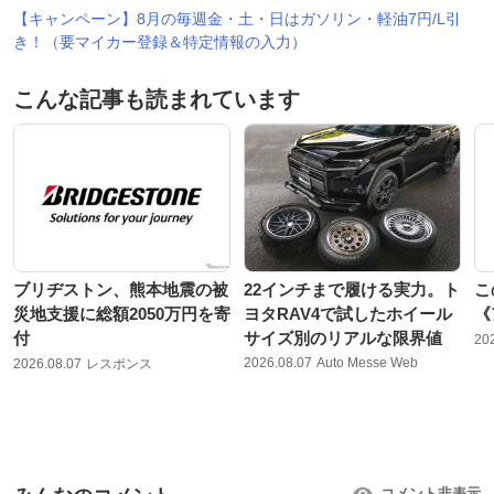
【キャンペーン】8月の毎週金・土・日はガソリン・軽油7円/L引
き！（要マイカー登録＆特定情報の入力）
こんな記事も読まれています
ブリヂストン、熊本地震の被
22インチまで履ける実力。ト
こ
災地支援に総額2050万円を寄
ヨタRAV4で試したホイール
《
付
サイズ別のリアルな限界値
20
2026.08.07
Auto Messe Web
2026.08.07
レスポンス
コメント非表示