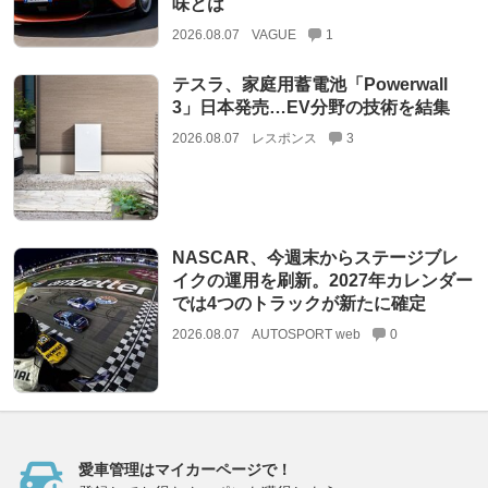
味とは
2026.08.07
VAGUE
1
テスラ、家庭用蓄電池「Powerwall
3」日本発売…EV分野の技術を結集
2026.08.07
レスポンス
3
NASCAR、今週末からステージブレ
イクの運用を刷新。2027年カレンダー
では4つのトラックが新たに確定
2026.08.07
AUTOSPORT web
0
愛車管理はマイカーページで！