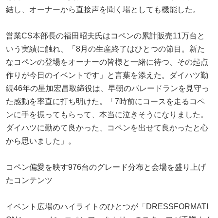
結し、オーナーから直接声を聞く場としても機能した。
営業CS本部長の福田昭夫氏はコペンの累計販売11万台と
いう実績に触れ、「8月の生産終了はひとつの節目。新た
なコペンの登場をオーナーの皆様と一緒に待つ、その起点
作りが今日のイベントです」と言葉を添えた。ダイハツ勤
続46年の星加宏昌取締役は、早朝のパレードランを見守っ
た感動を率直に打ち明けた。「7時前にコースを走るコペ
ンに手を振ってもらって、本当に泣きそうになりました。
ダイハツに勤めて良かった、コペンを出せて良かったと心
から思いました」。
コペン偏愛を映す976台のグレード分布と会場を盛り上げ
たコンテンツ
イベント広場のハイライトのひとつが「DRESSFORMATI