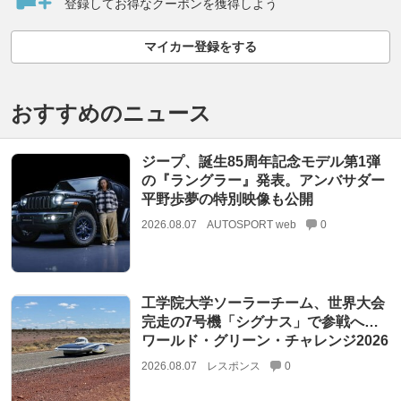
登録してお得なクーポンを獲得しよう
マイカー登録をする
おすすめのニュース
ジープ、誕生85周年記念モデル第1弾
の『ラングラー』発表。アンバサダー
平野歩夢の特別映像も公開
2026.08.07
AUTOSPORT web
0
工学院大学ソーラーチーム、世界大会
完走の7号機「シグナス」で参戦へ…
ワールド・グリーン・チャレンジ2026
2026.08.07
レスポンス
0