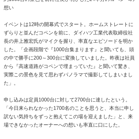
想い
イベントは12時の開幕式でスタート。ホームストレートに
ずらりと並んだコペンを前に、ダイハツ工業代表取締役社
長の井上雅宏氏がマイクを握り、率直なエピソードを明か
した。「企画段階で『1000台集まります』と聞いても、頭
の中で勝手に200～300台に変換していました。昨夜は社員
から『高速道路がコペンで埋まっていた』と聞いて驚き、
実際この景色を見て思わずパノラマで撮影してしまいまし
た」。
申し込みは定員1000台に対して2700台に達したという。
「今日来られなかった1700名のことを思うと、本当に申し
訳ない気持ちをずっと抱えてこの場を迎えました」と、来
場できなかったオーナーへの想いも率直に口にした。