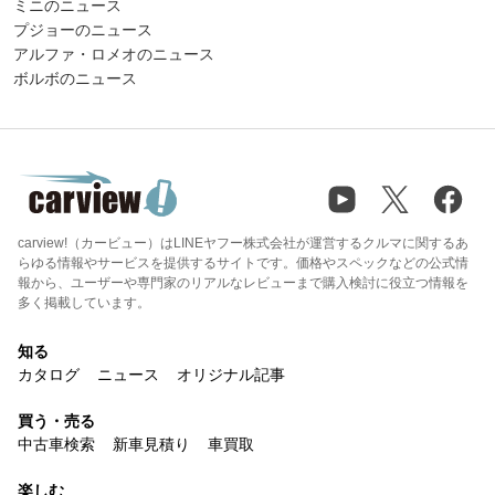
ミニのニュース
プジョーのニュース
アルファ・ロメオのニュース
ボルボのニュース
carview!（カービュー）はLINEヤフー株式会社が運営するクルマに関するあ
らゆる情報やサービスを提供するサイトです。価格やスペックなどの公式情
報から、ユーザーや専門家のリアルなレビューまで購入検討に役立つ情報を
多く掲載しています。
知る
カタログ
ニュース
オリジナル記事
買う・売る
中古車検索
新車見積り
車買取
楽しむ