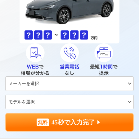
45秒で入力完了