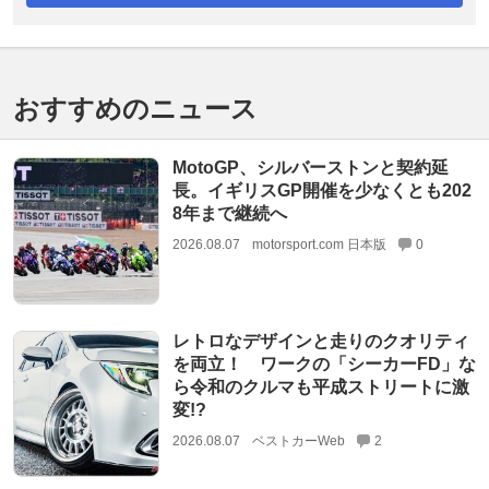
おすすめのニュース
MotoGP、シルバーストンと契約延
長。イギリスGP開催を少なくとも202
8年まで継続へ
2026.08.07
motorsport.com 日本版
0
レトロなデザインと走りのクオリティ
を両立！ ワークの「シーカーFD」な
ら令和のクルマも平成ストリートに激
変!?
2026.08.07
ベストカーWeb
2