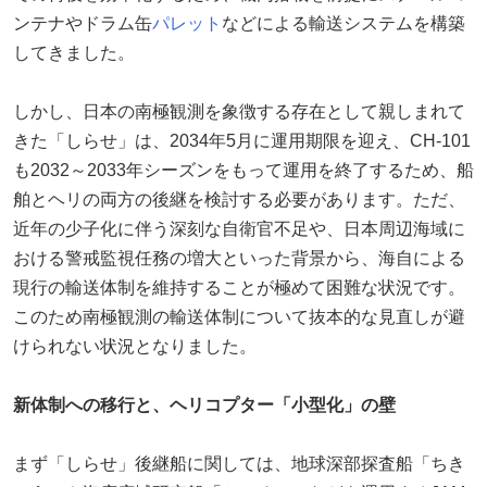
ンテナやドラム缶
パレット
などによる輸送システムを構築
してきました。
しかし、日本の南極観測を象徴する存在として親しまれて
きた「しらせ」は、2034年5月に運用期限を迎え、CH-101
も2032～2033年シーズンをもって運用を終了するため、船
舶とヘリの両方の後継を検討する必要があります。ただ、
近年の少子化に伴う深刻な自衛官不足や、日本周辺海域に
おける警戒監視任務の増大といった背景から、海自による
現行の輸送体制を維持することが極めて困難な状況です。
このため南極観測の輸送体制について抜本的な見直しが避
けられない状況となりました。
新体制への移行と、ヘリコプター「小型化」の壁
まず「しらせ」後継船に関しては、地球深部探査船「ちき