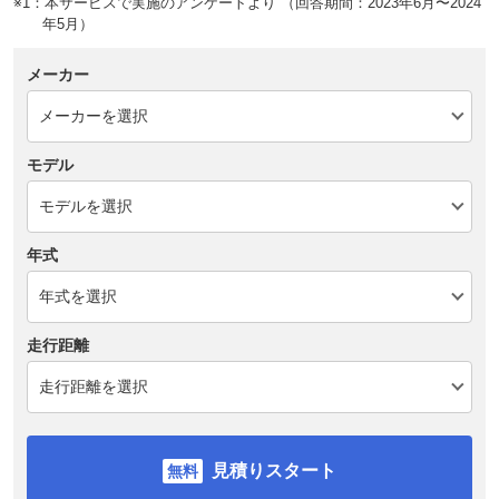
※1：本サービスで実施のアンケートより （回答期間：2023年6月〜2024
年5月）
メーカー
モデル
年式
走行距離
見積りスタート