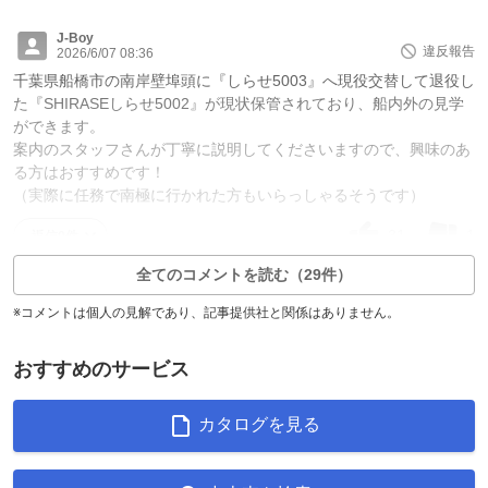
J-Boy
違反報告
2026/6/07 08:36
千葉県船橋市の南岸壁埠頭に『しらせ5003』へ現役交替して退役し
た『SHIRASEしらせ5002』が現状保管されており、船内外の見学
ができます。
案内のスタッフさんが丁寧に説明してくださいますので、興味のあ
る方はおすすめです！
（実際に任務で南極に行かれた方もいらっしゃるそうです）
31
1
返信0件
全てのコメントを読む（29件）
※コメントは個人の見解であり、記事提供社と関係はありません。
おすすめのサービス
カタログを見る