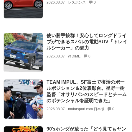
2026.08.07
レスポンス
0
使い勝手抜群！安心してロングドライ
ブができるスバルの電動SUV「トレイ
ルシーカー」の魅力
2026.08.07
@DIME
0
TEAM IMPUL、SF富士で復活のポー
ルポジション＆2位表彰台。星野一樹
監督「オサリバンのスピードとチーム
のポテンシャルを証明できた」
2026.08.07
motorsport.com 日本版
0
90’sホンダが放った「どう見てもヤン