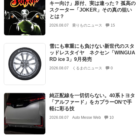
キー向け」原付、実は違った？ 孤高の
スクーター「JOKER」その真の狙い
とは？
2026.08.07
乗りものニュース
15
雪にも車重にも負けない新世代のスタ
ッドレスタイヤ ネクセン「WINGUA
RD ice 3」9月発売
2026.08.07
くるまのニュース
0
純正配線を一切切らない。40系トヨタ
「アルファード」をカプラーONで手
軽に彩る技
2026.08.07
Auto Messe Web
10