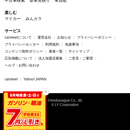
中古車検索
新車見積り
車買取
楽しむ
マイカー
みんカラ
サービス
carview!について
運営会社
お知らせ
プライバシーポリシー
プライバシーセンター
利用規約
免責事項
コンテンツ制作ポリシー
著者一覧
サイトマップ
広告掲載について
法人加盟店募集
ご意見・ご要望
ヘルプ・お問い合わせ
carview!
Yahoo! JAPAN
©mediavague Co., ltd.
© LY Corporation