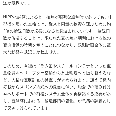
送が限界です。
NIPRの試算によると、接岸が順調な通常時であっても、中
型機を用いた空輸では、従来と同量の物資を運ぶために約
2倍の輸送日数が必要になると見込まれています 。輸送日
数が倍増することは、限られた夏の短い期間における他の
観測活動の時間を奪うことにつながり、観測計画全体に甚
大な影響を及ぼしかねません。
このため、今後はドラム缶やスチールコンテナといった重
量物資をヘリコプター空輸から氷上輸送へと振り替えるな
ど、大幅な運航計画の見直しが求められます。加えて機内
搭載からスリング方式への変更に伴い、船倉での積み付け
やヘリポートでの荷役システム全体を再構築する必要があ
り、観測隊における「輸送部門の強化」が急務の課題とし
て突きつけられています。