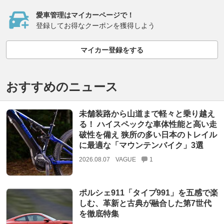
愛車管理はマイカーページで！
登録してお得なクーポンを獲得しよう
マイカー登録をする
おすすめのニュース
未舗装路から山道まで軽々と乗り越え
る！ ハイスペックな車体性能と高い走
破性を備え 狭所の多い日本のトレイル
に最適な「マウンテンバイク」3選
2026.08.07
VAGUE
1
ポルシェ911「タイプ991」を五感で楽
しむ、革新と古典が融合した第7世代
を徹底特集