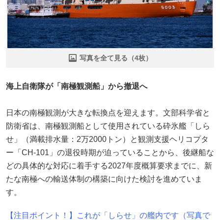
写真を全て見る（4枚）
海上自衛隊が「南極観測船」から撤退へ
日本の南極観測が大きな転換点を迎えます。文部科学省と
防衛省は、南極観測船として使用されている砕氷艦「しら
せ」（満載排水量：2万2000トン）と観測支援ヘリコプタ
ー「CH-101」の退役時期が迫っていることから、後継船な
どの具体的な対応に着手する2027年度概算要求までに、新
たな南極への輸送体制の構築に向けた検討を進めていま
す。
【注目ポイント！】これが「しらせ」の艦内です（写真で