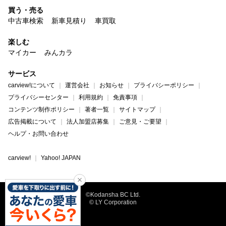
買う・売る
中古車検索
新車見積り
車買取
楽しむ
マイカー
みんカラ
サービス
carview!について
運営会社
お知らせ
プライバシーポリシー
プライバシーセンター
利用規約
免責事項
コンテンツ制作ポリシー
著者一覧
サイトマップ
広告掲載について
法人加盟店募集
ご意見・ご要望
ヘルプ・お問い合わせ
carview!
Yahoo! JAPAN
©Kodansha BC Ltd.
© LY Corporation