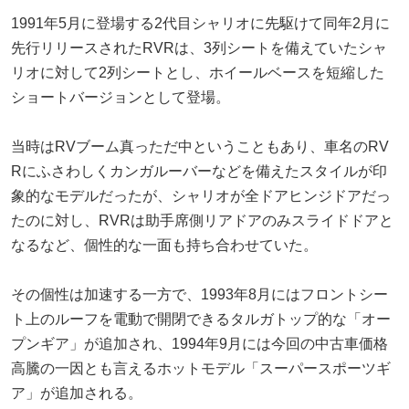
1991年5月に登場する2代目シャリオに先駆けて同年2月に
先行リリースされたRVRは、3列シートを備えていたシャ
リオに対して2列シートとし、ホイールベースを短縮した
ショートバージョンとして登場。
当時はRVブーム真っただ中ということもあり、車名のRV
Rにふさわしくカンガルーバーなどを備えたスタイルが印
象的なモデルだったが、シャリオが全ドアヒンジドアだっ
たのに対し、RVRは助手席側リアドアのみスライドドアと
なるなど、個性的な一面も持ち合わせていた。
その個性は加速する一方で、1993年8月にはフロントシー
ト上のルーフを電動で開閉できるタルガトップ的な「オー
プンギア」が追加され、1994年9月には今回の中古車価格
高騰の一因とも言えるホットモデル「スーパースポーツギ
ア」が追加される。