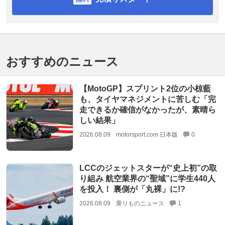
おすすめのニュース
【MotoGP】スプリント2位の小椋藍
も、タイヤマネジメントに苦しむ「完
走できるか確信がなかったが、素晴ら
しい結果」
2026.08.09
motorsport.com 日本版
0
LCCのジェットスターが“史上初”の取
り組み 航空業界の“聖域”に学生440人
を投入！ 裏側が「丸裸」に!?
2026.08.09
乗りものニュース
1