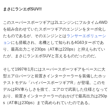
まさにランエボSUV!!
このスーパースポーツギアは2Lエンジンにフルタイム4WD
を組み合わせていたスポーツギアのエンジンをターボ化し
たものであるが、そのエンジンとは
ランサーエボリューシ
ョン
にも搭載され、名機として知られる4G63ターボであ
り、最高出力こそ230ps（AT車は220ps）と抑えられてい
たが、まさにランエボSUVと言えるものだったのだ。
そして1997年1月にはスーパースポーツギアをベースに大
型エアロパーツと前置きインタークーラーを装備したホッ
テストモデル「ハイパースポーツギアR」が登場。このモ
デルはRV車らしさを捨て、エアロで武装した仕様となって
おり、前置きインタークーラーのおかげで最高出力は250p
s（AT車は230ps）まで高められていたのである。