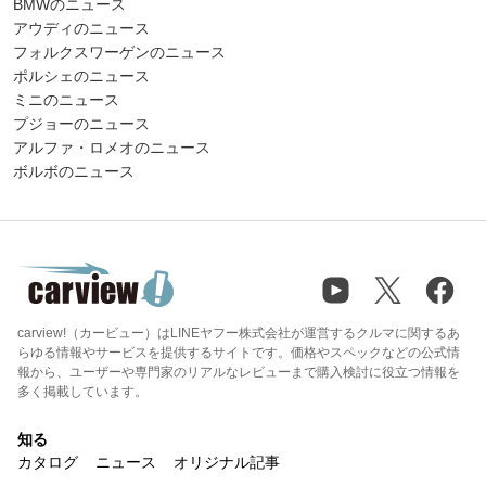
BMWのニュース
アウディのニュース
フォルクスワーゲンのニュース
ポルシェのニュース
ミニのニュース
プジョーのニュース
アルファ・ロメオのニュース
ボルボのニュース
carview!（カービュー）はLINEヤフー株式会社が運営するクルマに関するあ
らゆる情報やサービスを提供するサイトです。価格やスペックなどの公式情
報から、ユーザーや専門家のリアルなレビューまで購入検討に役立つ情報を
多く掲載しています。
知る
カタログ
ニュース
オリジナル記事