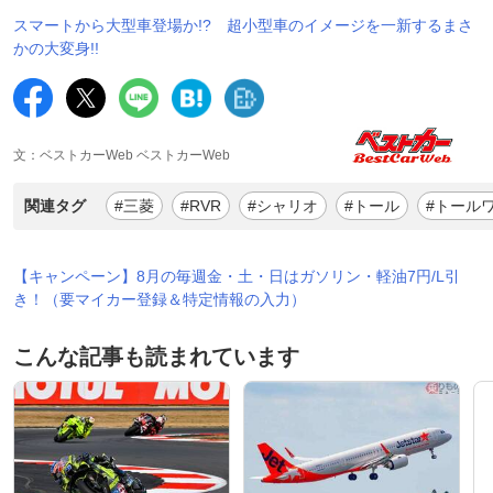
スマートから大型車登場か!? 超小型車のイメージを一新するまさ
かの大変身!!
文：ベストカーWeb ベストカーWeb
関連タグ
#三菱
#RVR
#シャリオ
#トール
#トール
【キャンペーン】8月の毎週金・土・日はガソリン・軽油7円/L引
き！（要マイカー登録＆特定情報の入力）
こんな記事も読まれています