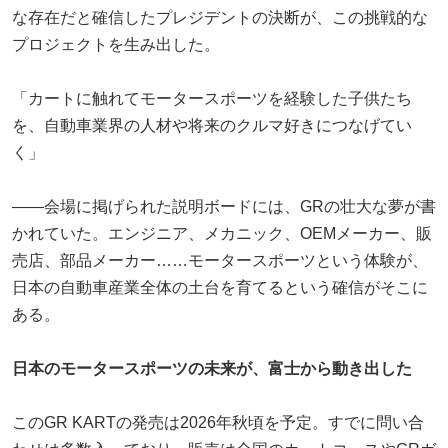
な存在だと確信したプレジデントの決断が、この挑戦的な
プロジェクトを生み出した。
「カートに触れてモータースポーツを経験した子供たち
を、自動車業界の人材や将来のクルマ好きにつなげてい
く」
——会場に掲げられた説明ボードには、GRの壮大な夢が書
かれていた。エンジニア、メカニック、OEMメーカー、販
売店、部品メーカー……モータースポーツという体験が、
日本の自動車産業全体の土台を育てるという確信がそこに
ある。
日本のモータースポーツの未来が、富士から動き出した
このGR KARTの発売は2026年秋頃を予定。すでに問い合