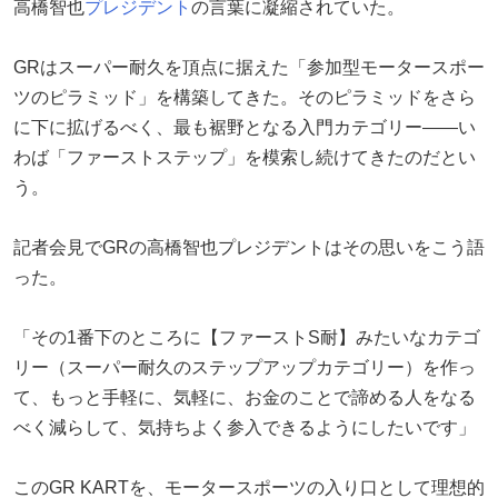
高橋智也
プレジデント
の言葉に凝縮されていた。
GRはスーパー耐久を頂点に据えた「参加型モータースポー
ツのピラミッド」を構築してきた。そのピラミッドをさら
に下に拡げるべく、最も裾野となる入門カテゴリー——い
わば「ファーストステップ」を模索し続けてきたのだとい
う。
記者会見でGRの高橋智也プレジデントはその思いをこう語
った。
「その1番下のところに【ファーストS耐】みたいなカテゴ
リー（スーパー耐久のステップアップカテゴリー）を作っ
て、もっと手軽に、気軽に、お金のことで諦める人をなる
べく減らして、気持ちよく参入できるようにしたいです」
このGR KARTを、モータースポーツの入り口として理想的