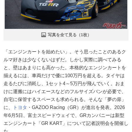
写真を全て見る（1枚）
「エンジンカートを始めたい」。そう思ったことのあるク
ルマ好きは少なくないはずだ。しかし実際に調べてみる
と、壁はあまりにも高かった。本格的なエンジンカートを
揃えるには、車両だけで優に100万円を超える。タイヤは
走るたびに消耗し、1セット4～5万円が飛んでいく。おま
けに運搬にはハイエースなどのフルサイズバンが必要で、
自宅に保管するスペースも求められる。そんな「夢の扉」
に、
トヨタ
・GAZOO Racing（GR）が進出を発表。2026
年6月5日、富士スピードウェイで、GRカンパニーは新型
エンジンカート「GR KART」について記者説明会を開催し
た。