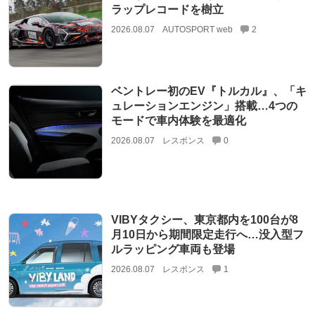
ラップレコードを樹立
2026.08.07
AUTOSPORT web
2
ベントレー初のEV『トルカル』、「キ
ュレーションエンジン」搭載…4つの
モードで車内体験を最適化
2026.08.07
レスポンス
0
VIBYタクシー、東京都内を100台が8
月10日から期間限定走行へ…没入型フ
ルラッピング車両も登場
2026.08.07
レスポンス
1