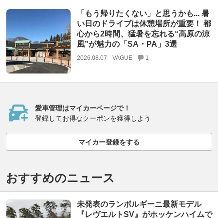
「もう帰りたくない」と思うかも... 暑
い日のドライブは休憩場所が重要！ 都
心から2時間、猛暑を忘れる“高原の涼
風”が魅力の「SA・PA」3選
2026.08.07
VAGUE
1
愛車管理はマイカーページで！
登録してお得なクーポンを獲得しよう
マイカー登録をする
おすすめのニュース
未発表のランボルギーニ最新モデル
『レヴエルトSV』がホッケンハイムで