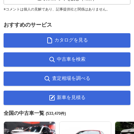
※コメントは個人の見解であり、記事提供社と関係はありません。
おすすめのサービス
カタログを見る
中古車を検索
査定相場を調べる
新車を見積る
全国の中古車一覧
(533,470件)