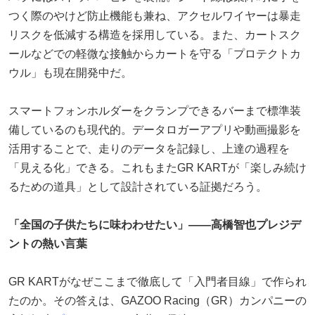
つく際のやけど防止機能も兼ね、アクセルワイヤーは暴走
リスクを低減する構造を採用している。また、カートスク
ールなどでの軽微な接触からカートを守る「プロテクトカ
ウル」も現在開発中だ。
スマートフォンホルダーをクランプできるバーまで標準装
備しているのも現代的。データロガーアプリや動画撮影を
活用することで、走りのデータを記録し、上達の過程を
「見える化」できる。これもまたGR KARTが「楽しみ続け
るための道具」として設計されている証拠だろう。
「全国の子供たちに味わわせたい」——高橋智也プレジデ
ントの熱い言葉
GR KARTがなぜここまで徹底して「入門者目線」で作られ
たのか。その答えは、GAZOO Racing（GR）カンパニーの