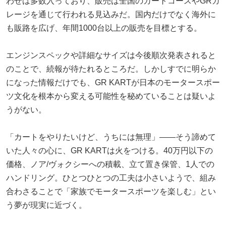
わせは多数入っており、販売は全国のカートコースやGRガ
レージを通じて行われる見込みだ。国内だけでなく海外に
も販路を広げ、年間1000台以上の販売を目標とする。
エンジンスペックや詳細なサイズは今後順次発表されると
のことで、続報が待たれるところだ。しかしすでに明らか
になった情報だけでも、GR KARTが日本のモータースポー
ツ文化を根本から変える可能性を秘めていることは疑いよ
うがない。
「カートをやりたいけど、うちには無理」——そう諦めて
いた人々の心に、GR KARTは火をつける。40万円以下の
価格、ノア/ヴォクシーへの積載、立て置き保管、1人での
ハンドリング。ひとつひとつの工夫は小さいようで、組み
合わさることで「家族でモータースポーツを楽しむ」とい
う夢が現実に近づく。