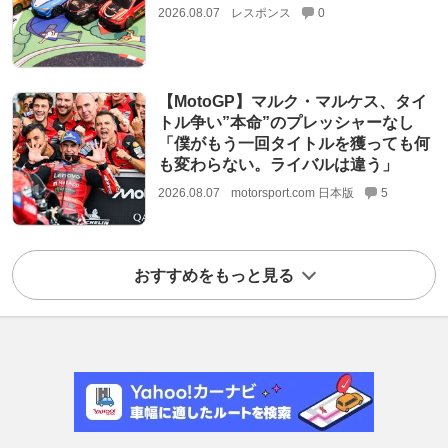
2026.08.07
レスポンス
0
【MotoGP】マルク・マルケス、タイ
トル争い”本命”のプレッシャーなし
「僕がもう一回タイトルを獲っても何
も変わらない。ライバルは違う」
2026.08.07
motorsport.com 日本版
5
おすすめをもっと見る