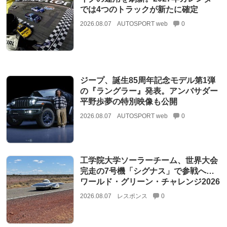
では4つのトラックが新たに確定
2026.08.07
AUTOSPORT web
0
ジープ、誕生85周年記念モデル第1弾
の『ラングラー』発表。アンバサダー
平野歩夢の特別映像も公開
2026.08.07
AUTOSPORT web
0
工学院大学ソーラーチーム、世界大会
完走の7号機「シグナス」で参戦へ…
ワールド・グリーン・チャレンジ2026
2026.08.07
レスポンス
0