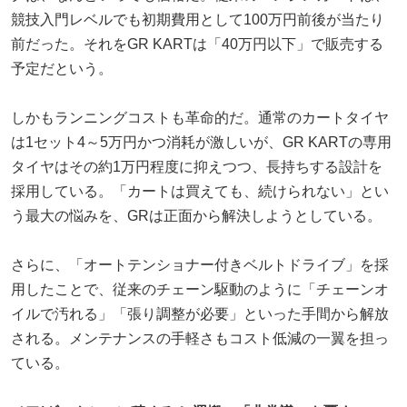
競技入門レベルでも初期費用として100万円前後が当たり
前だった。それをGR KARTは「40万円以下」で販売する
予定だという。
しかもランニングコストも革命的だ。通常のカートタイヤ
は1セット4～5万円かつ消耗が激しいが、GR KARTの専用
タイヤはその約1万円程度に抑えつつ、長持ちする設計を
採用している。「カートは買えても、続けられない」とい
う最大の悩みを、GRは正面から解決しようとしている。
さらに、「オートテンショナー付きベルトドライブ」を採
用したことで、従来のチェーン駆動のように「チェーンオ
イルで汚れる」「張り調整が必要」といった手間から解放
される。メンテナンスの手軽さもコスト低減の一翼を担っ
ている。