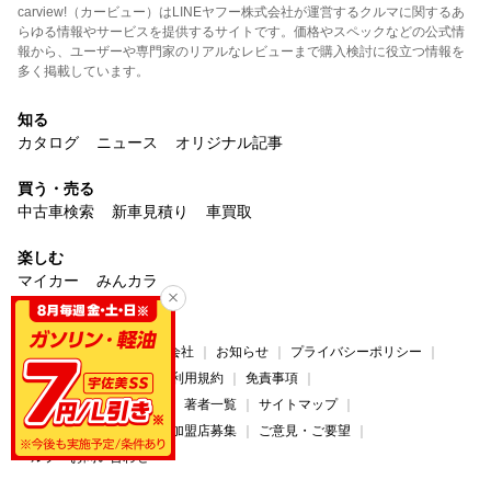
carview!（カービュー）はLINEヤフー株式会社が運営するクルマに関するあ
らゆる情報やサービスを提供するサイトです。価格やスペックなどの公式情
報から、ユーザーや専門家のリアルなレビューまで購入検討に役立つ情報を
多く掲載しています。
知る
カタログ
ニュース
オリジナル記事
買う・売る
中古車検索
新車見積り
車買取
楽しむ
マイカー
みんカラ
サービス
carview!について
運営会社
お知らせ
プライバシーポリシー
プライバシーセンター
利用規約
免責事項
コンテンツ制作ポリシー
著者一覧
サイトマップ
広告掲載について
法人加盟店募集
ご意見・ご要望
ヘルプ・お問い合わせ