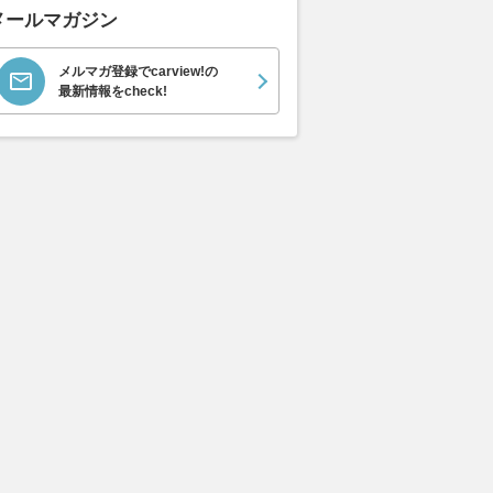
メールマガジン
メルマガ登録でcarview!の
最新情報をcheck!