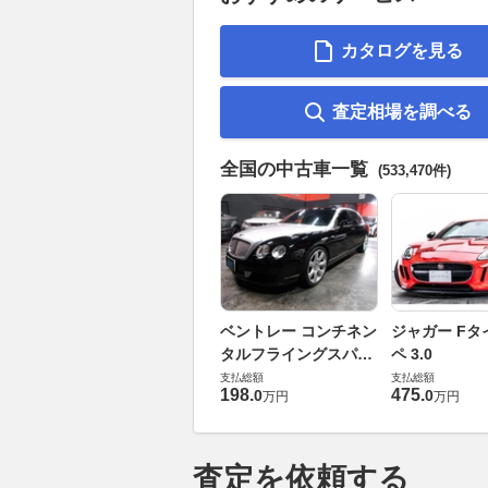
カタログを見る
査定相場を調べる
全国の中古車一覧
(533,470件)
ベントレー コンチネン
ジャガー Fタ
タルフライングスパー
ペ 3.0
6.0 4WD
支払総額
支払総額
198
.
475
.
0
0
万円
万円
査定を依頼する