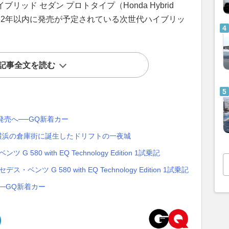
リッド セダン プロトタイプ（Honda Hybrid
公開した。2年以内に発売が予定されている次世代ハイブリッ
記事全文を読む
発売へ──GQ新着カー
26」開催──横浜の倉庫街に誕生したドリフトの一夜城
80 with EQ Technology Edition 1試乗記
 G 580 with EQ Technology Edition 1試乗記
──GQ新着カー