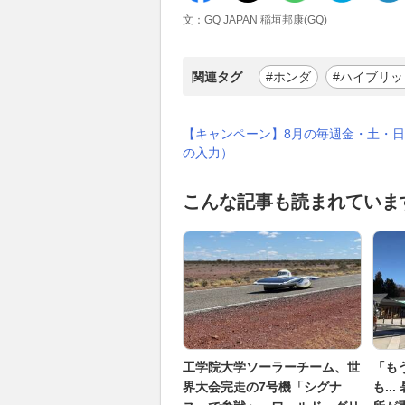
文：GQ JAPAN 稲垣邦康(GQ)
関連タグ
#ホンダ
#ハイブリッ
【キャンペーン】8月の毎週金・土・日
の入力）
こんな記事も読まれていま
工学院大学ソーラーチーム、世
「も
界大会完走の7号機「シグナ
も..