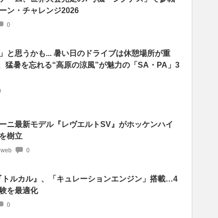
ーン・チャレンジ2026
0
と思うかも... 暑い日のドライブは休憩場所が重
、猛暑を忘れる“高原の涼風”が魅力の「SA・PA」3
0
ーニ最新モデル『レヴエルトSV』がホッケンハイ
を樹立
 web
0
『トルカル』、「キュレーションエンジン」搭載…4
験を最適化
0