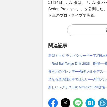
5月14日、ホンダは、「ホンダ ハイブ
Sedan Prototype）」を
ド車のプロトタイプである。
関連記事
新型トヨタ ランドクルーザー“FJ”日本
「Red Bull Tokyo Drift 20
異次元のゲレンデ──新型メルセデス・ベンツ G 5
単なる環境対応車ではない──新型メルセデス・ベンツ
新しいレクサスLBX MORIZO RR登場