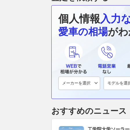
個人情報
入力
愛車の相場
がわ
おすすめのニュース
工学院大学ソーラー