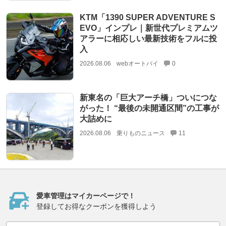
KTM「1390 SUPER ADVENTURE S
EVO」インプレ｜新世代プレミアムツ
アラーに相応しい最新技術をフルに投
入
2026.08.06
webオートバイ
0
新東名の「巨大アーチ橋」ついにつな
がった！ “最後の未開通区間”の工事が
大詰めに
2026.08.06
乗りものニュース
11
愛車管理はマイカーページで！
登録してお得なクーポンを獲得しよう