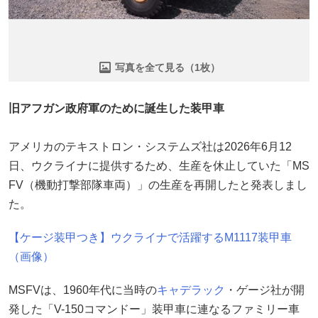
写真を全て見る（1枚）
旧アフガン政府軍のために誕生した装甲車
アメリカのテキストロン・システムズ社は2026年6月12
日、ウクライナに提供するため、生産を休止していた「MS
FV（機動打撃部隊車両）」の生産を再開したと発表しまし
た。
【ケージ装甲つき】ウクライナで活躍するM1117装甲車
（画像）
MSFVは、1960年代に当時の
キャデラック
・ゲージ社が開
発した「V-150コマンドー」装甲車に連なるファミリー車