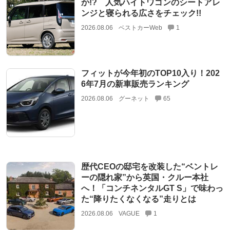
か!? 人気ハイトワゴンのシートアレ
ンジと寝られる広さをチェック!!
2026.08.06
ベストカーWeb
1
フィットが今年初のTOP10入り！202
6年7月の新車販売ランキング
2026.08.06
グーネット
65
歴代CEOの邸宅を改装した“ベントレ
ーの隠れ家”から英国・クルー本社
へ！「コンチネンタルGT S」で味わっ
た“降りたくなくなる”走りとは
2026.08.06
VAGUE
1