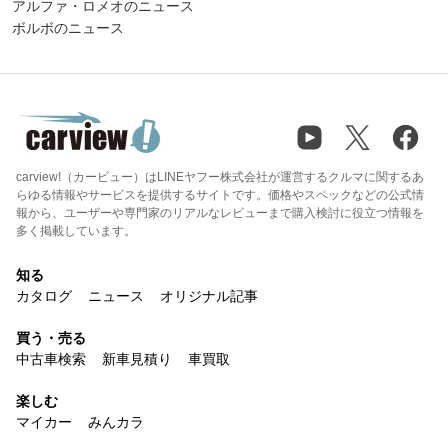
アルファ・ロメオのニュース
ボルボのニュース
carview!（カービュー）はLINEヤフー株式会社が運営するクルマに関するあ
らゆる情報やサービスを提供するサイトです。価格やスペックなどの公式情
報から、ユーザーや専門家のリアルなレビューまで購入検討に役立つ情報を
多く掲載しています。
知る
カタログ
ニュース
オリジナル記事
買う・売る
中古車検索
新車見積り
車買取
楽しむ
マイカー
みんカラ