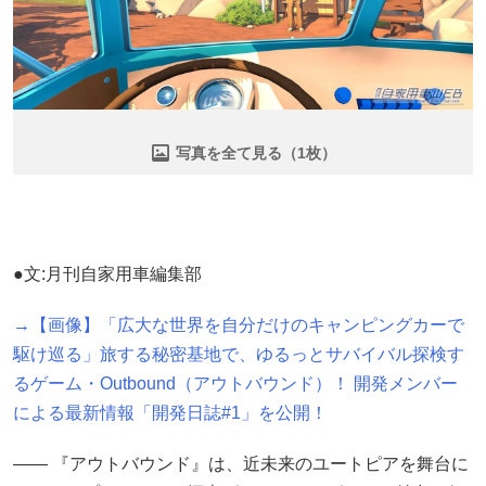
写真を全て見る（1枚）
●文:月刊自家用車編集部
→【画像】「広大な世界を自分だけのキャンピングカーで
駆け巡る」旅する秘密基地で、ゆるっとサバイバル探検す
るゲーム・Outbound（アウトバウンド）！ 開発メンバー
による最新情報「開発日誌#1」を公開！
―― 『アウトバウンド』は、近未来のユートピアを舞台に