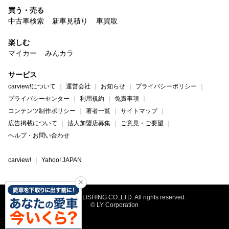
買う・売る
中古車検索
新車見積り
車買取
楽しむ
マイカー
みんカラ
サービス
carview!について
運営会社
お知らせ
プライバシーポリシー
プライバシーセンター
利用規約
免責事項
コンテンツ制作ポリシー
著者一覧
サイトマップ
広告掲載について
法人加盟店募集
ご意見・ご要望
ヘルプ・お問い合わせ
carview!
Yahoo! JAPAN
©NAIGAI PUBLISHING CO.,LTD. All rights reserved.
© LY Corporation