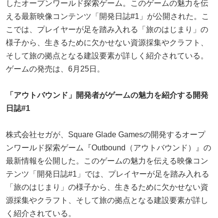
したオープンワールド探索ゲーム。このゲームの魅力を伝
える最新映像コンテンツ「開発日誌#1」が公開された。こ
こでは、プレイヤーが足を踏み入れる「旅のはじまり」の
様子から、生きるために欠かせない資源採集やクラフト、
そして旅の拠点となる建設要素が詳しく紹介されている。
ゲームの発売は、6月25日。
「アウトバウンド」開発者がゲームの魅力を紹介する開発
日誌#1
株式会社セガが、Square Glade Gamesの開発するオープ
ンワールド探索ゲーム『Outbound（アウトバウンド）』の
最新情報を公開した。このゲームの魅力を伝える映像コン
テンツ「開発日誌#1」では、プレイヤーが足を踏み入れる
「旅のはじまり」の様子から、生きるために欠かせない資
源採集やクラフト、そして旅の拠点となる建設要素が詳し
く紹介されている。