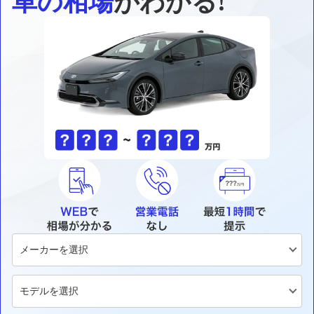
車の相場
がわかる!