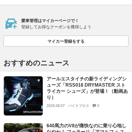
愛車管理はマイカーページで！
登録してお得なクーポンを獲得しよう
マイカー登録をする
おすすめのニュース
アールエスタイチの新ライディングシ
ューズ「RSS016 DRYMASTER スト
ライカー シューズ」が登場！（動画あ
り）
2026.08.07
バイクブロス
0
640馬力のV8が痛快なのに乗り心地し
なやか！ フェラーリ「アマルフィ ス