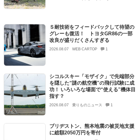
Ｓ耐技術をフィードバックして待望の
グレーも復活！ トヨタGR86の一部
改良が盛りだくさんすぎる
2026.08.07
WEB CARTOP
1
シコルスキー「モザイク」で先端部分
を隠した“謎の航空機”の飛行試験に成
功！ いろいろな場面で“使える”機体目
指す？
2026.08.07
乗りものニュース
1
ブリヂストン、熊本地震の被災地支援
に総額2050万円を寄付