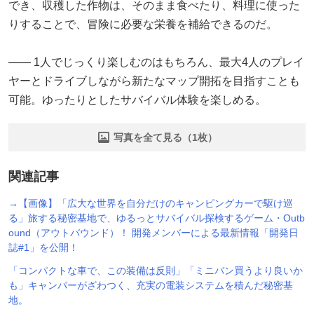
でき、収穫した作物は、そのまま食べたり、料理に使った
りすることで、冒険に必要な栄養を補給できるのだ。
―― 1人でじっくり楽しむのはもちろん、最大4人のプレイ
ヤーとドライブしながら新たなマップ開拓を目指すことも
可能。ゆったりとしたサバイバル体験を楽しめる。
写真を全て見る（1枚）
関連記事
→【画像】「広大な世界を自分だけのキャンピングカーで駆け巡
る」旅する秘密基地で、ゆるっとサバイバル探検するゲーム・Outb
ound（アウトバウンド）！ 開発メンバーによる最新情報「開発日
誌#1」を公開！
「コンパクトな車で、この装備は反則」「ミニバン買うより良いか
も」キャンパーがざわつく、充実の電装システムを積んだ秘密基
地。