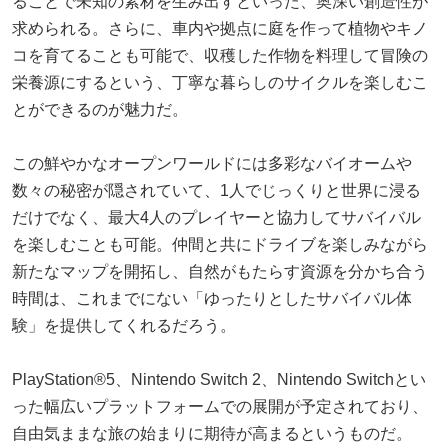
ることで未知の素材を生み出すといった、奥深い創造性が
求められる。さらに、車内や拠点に庭を作って植物やキノ
コを育てることも可能で、収穫した作物を料理して冒険の
栄養源にするという、丁寧な暮らしのサイクルを楽しむこ
とができるのが魅力だ。
この鮮やかなオープンワールドには多彩なバイオームや
数々の秘密が隠されていて、1人でじっくりと世界に浸る
だけでなく、最大4人のプレイヤーと協力してサバイバル
を楽しむことも可能。仲間と共にドライブを楽しみながら
新たなマップを開拓し、自然がもたらす資源を分かち合う
時間は、これまでにない「ゆったりとしたサバイバル体
験」を提供してくれるだろう。
PlayStation®5、Nintendo Switch 2、Nintendo Switchとい
った幅広いプラットフォームでの展開が予定されており、
自由気ままな旅の始まりに期待が高まるというものだ。