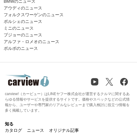
BMWのニュース
アウディのニュース
フォルクスワーゲンのニュース
ポルシェのニュース
ミニのニュース
プジョーのニュース
アルファ・ロメオのニュース
ボルボのニュース
carview!（カービュー）はLINEヤフー株式会社が運営するクルマに関するあ
らゆる情報やサービスを提供するサイトです。価格やスペックなどの公式情
報から、ユーザーや専門家のリアルなレビューまで購入検討に役立つ情報を
多く掲載しています。
知る
カタログ
ニュース
オリジナル記事