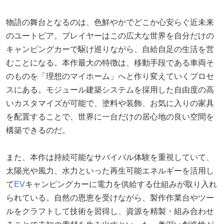
物語の舞台となるのは、色鮮やかでどこか心安らぐ近未来
のユートピア。プレイヤーはこの広大な世界を自分だけの
キャンピングカーで駆け巡りながら、自給自足の生活を営
むことになる。本作最大の特徴は、移動手段である車両そ
のものを「理想のマイホーム」へと作り変えていくプロセ
スにある。モジュール建築システムを採用した自由度の高
いカスタマイズが可能で、塗料や装飾、お気に入りの家具
を配置することで、世界に一台だけの居心地の良い空間を
構築できるのだ。
また、本作は持続可能なサバイバル体験を重視していて、
太陽光や風力、水力といった再生可能エネルギーを活用し
て
EV
キャンピングカーに電力を供給する仕組みが取り入れ
られている。自然の恩恵を受けながら、製作作業台やツー
ルをクラフトして技術を習得し、資源を精製・組み合わせ