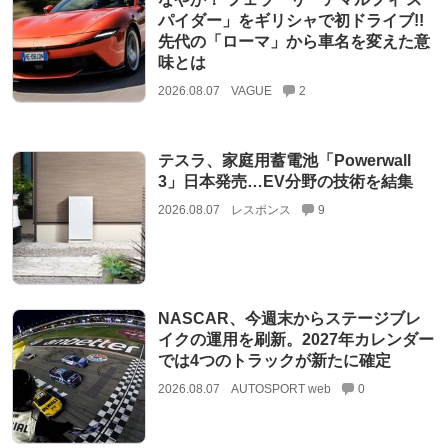
パイダー」をギリシャで初ドライブ!!
先代の「ローマ」から車名を変えた意
味とは
2026.08.07
VAGUE
2
テスラ、家庭用蓄電池「Powerwall
3」日本発売…EV分野の技術を結集
2026.08.07
レスポンス
9
NASCAR、今週末からステージブレ
イクの運用を刷新。2027年カレンダー
では4つのトラックが新たに確定
2026.08.07
AUTOSPORT web
0