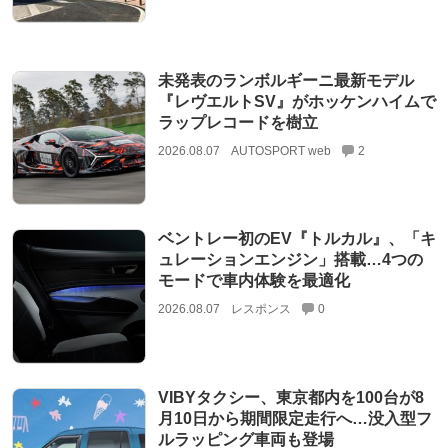
未発表のランボルギーニ最新モデル
『レヴエルトSV』がホッケンハイムで
ラップレコードを樹立
2026.08.07
AUTOSPORT web
2
ベントレー初のEV『トルカル』、「キ
ュレーションエンジン」搭載…4つの
モードで車内体験を最適化
2026.08.07
レスポンス
0
VIBYタクシー、東京都内を100台が8
月10日から期間限定走行へ…没入型フ
ルラッピング車両も登場