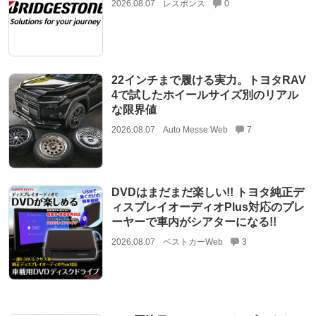
2026.08.07
レスポンス
0
22インチまで履ける実力。トヨタRAV
4で試したホイールサイズ別のリアル
な限界値
2026.08.07
Auto Messe Web
7
DVDはまだまだ楽しい!! トヨタ純正デ
ィスプレイオーディオPlus対応のプレ
ーヤーで車内がシアターになる!!
2026.08.07
ベストカーWeb
3