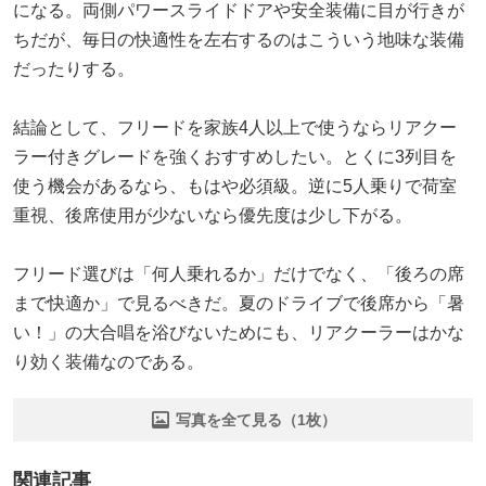
になる。両側パワースライドドアや安全装備に目が行きが
ちだが、毎日の快適性を左右するのはこういう地味な装備
だったりする。
結論として、フリードを家族4人以上で使うならリアクー
ラー付きグレードを強くおすすめしたい。とくに3列目を
使う機会があるなら、もはや必須級。逆に5人乗りで荷室
重視、後席使用が少ないなら優先度は少し下がる。
フリード選びは「何人乗れるか」だけでなく、「後ろの席
まで快適か」で見るべきだ。夏のドライブで後席から「暑
い！」の大合唱を浴びないためにも、リアクーラーはかな
り効く装備なのである。
写真を全て見る（1枚）
関連記事