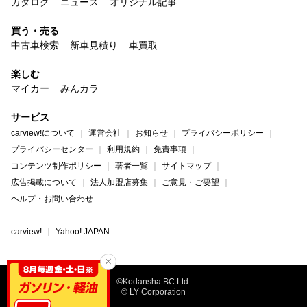
カタログ
ニュース
オリジナル記事
買う・売る
中古車検索
新車見積り
車買取
楽しむ
マイカー
みんカラ
サービス
carview!について
運営会社
お知らせ
プライバシーポリシー
プライバシーセンター
利用規約
免責事項
コンテンツ制作ポリシー
著者一覧
サイトマップ
広告掲載について
法人加盟店募集
ご意見・ご要望
ヘルプ・お問い合わせ
carview!
Yahoo! JAPAN
©Kodansha BC Ltd.
© LY Corporation