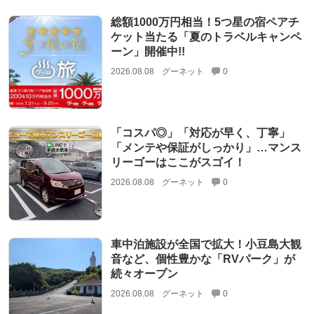
総額1000万円相当！5つ星の宿ペアチ
ケット当たる「夏のトラベルキャンペ
ーン」開催中!!
2026.08.08
グーネット
0
「コスパ◎」「対応が早く、丁寧」
「メンテや保証がしっかり」…マンス
リーゴーはここがスゴイ！
2026.08.08
グーネット
0
車中泊施設が全国で拡大！小豆島大観
音など、個性豊かな「RVパーク」が
続々オープン
2026.08.08
グーネット
0