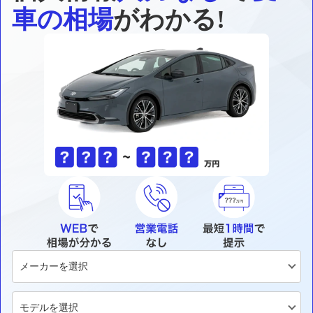
車の相場
がわかる!