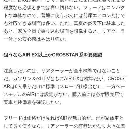
程度なら必須とまでは言い切れない。フリードはコンパク
トな車体なので、普通に使うぶんには前席エアコンだけで
も対応できる場面は多い。ただ、真夏の炎天下に駐車した
あと、家族全員で乗り込む場面を想像すると、リアクーラ
ー付きの安心感はやはり強い。
狙うならAIR EX以上かCROSSTAR系を要確認
注意したいのは、リアクーラーが全車標準ではないこと
だ。ガソリン＆e:HEVともにAIR EXは標準だが、CROSST
ARは6人乗りだけに標準（スロープ仕様含む）、一方ベー
スモデルのAIRには設定がない。購入前には必ず販売店で
実車と装備表を確認したい。
フリードは価格だけ見ればAIRが魅力的だ。だが家族車と
して長く使うなら、リアクーラーの有無はかなり大きな差