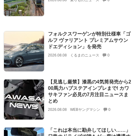
フォルクスワーゲンが特別仕様車「ゴ
ルフ ヴァリアント プレミアムサウン
ドエディション」を発売
2026.08.08
くるまのニュース
0
【見逃し厳禁】漆黒の4気筒発売から2
00馬力ハブステアインプレまで! カワ
サキファン必見の7月注目ニュースま
とめ
2026.08.08
WEBヤングマシン
0
「これは本当に勘弁してほしい……」