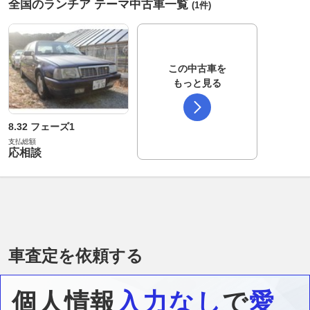
全国のランチア テーマ中古車一覧
(1件)
この中古車を
もっと見る
8.32 フェーズ1
支払総額
応相談
車査定を依頼する
個人情報
入力なし
で
愛