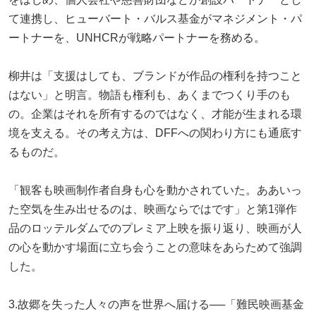
て連携し、ヒューバート・バルス基金がマネジメント・パ
ートナーを、UNHCRが戦略パートナーを務める。
柳井は「支援はしても、ブランドが作品の権利を持つこと
はない」と明言。物語も権利も、あくまでつくり手のも
の。企業はそれを所有するのではなく、才能が生まれる環
境を支える。その考え方は、DFFへの関わり方にも通底す
るものだ。
「観客も映画制作者自身も心を動かされていた。ああいっ
た空気を生み出せるのは、映画ならではです」と第1弾作
品のロッテルダムでのプレミア上映を振り返り、映画が人
の心を動かす場面に立ち会うことの意味をあらためて強調
した。
3.故郷を失った人々の声を世界へ届ける──「難民映画基金