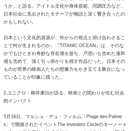
うか」と語る。アイドル文化や身体規範、同調圧力など、
日本社会に見出されたモチーフが物語と深く響き合ったの
かもしれない。
日本という文化的資源が、外からの視点と掛け合わさるこ
とで何が生まれるのか。『TITANIC OCEAN』は、そのな
かでもひときわ奇妙な存在感を放ち、戸惑いも含めた違和
感も含めて、強く引っ掛かりを残す作品だった。日本その
ものが世界の映画人たちの想像力をかき立てる舞台になっ
ていることが印象に残った。
2.ユニクロ・柳井康治が語る、映画との関わりが生む社会
的インパクト
5月16日、マルシェ・デュ・フィルム「Plage des Palme
s」で開催されたイベントThe Investors Circleのキーノート