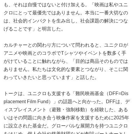
も、それは自慢ではないと付け加える。「映画は私やユニ
クロにとって最優先ではありません。本当に一番大切なの
は、社会的インパクトを生み出し、社会課題の解決につな
げることです」と明言した。
カルチャーとの関わり方について問われると、ユニクロが
アニメや映画とのコラボでTシャツやイベントを数多く手
がけていることに触れながら、「目的は商品そのものでは
ありません。私たちは文化的な要素とつながり、そこに関
わっていきたいと思っています」と話した。
トークは、ユニクロも支援する「難民映画基金（DFF=Dis
placement Film Fund）」の話題へと向かった。DFFは、デ
ィスプレイスメント（避難・強制移動）を経験した、ある
いはその問題に向き合う映像作家を支援するために2025年
に設立された基金だ。グローバルな展開力を持つユニクロ
をはじめ、個人会社や慈善財団などが創設パートナーとし