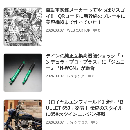
自動車関連メーカーってやっぱりスゴ
イ!! QRコードに新幹線のブレーキに
美容機器まで作っていた！
2026.08.07
WEB CARTOP
0
テインの純正互換高機能ショック「エ
ンデュラ・プロ・プラス」に『ジムニ
ー』『N-WGN』が適合
2026.08.07
レスポンス
0
【ロイヤルエンフィールド】新型「B
ULLET 650」発表！ 伝統のスタイル
に650ccツインエンジン搭載
2026.08.07
バイクブロス
0