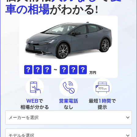
車の相場
がわかる!