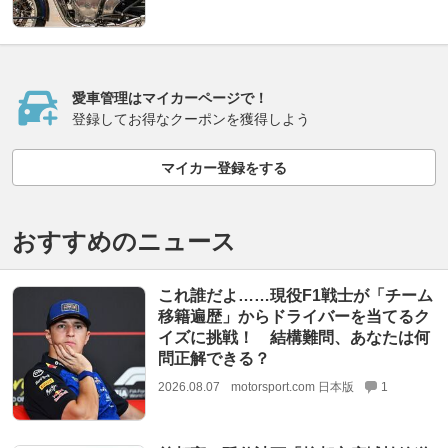
愛車管理はマイカーページで！
登録してお得なクーポンを獲得しよう
マイカー登録をする
おすすめのニュース
これ誰だよ……現役F1戦士が「チーム
移籍遍歴」からドライバーを当てるク
イズに挑戦！ 結構難問、あなたは何
問正解できる？
2026.08.07
motorsport.com 日本版
1