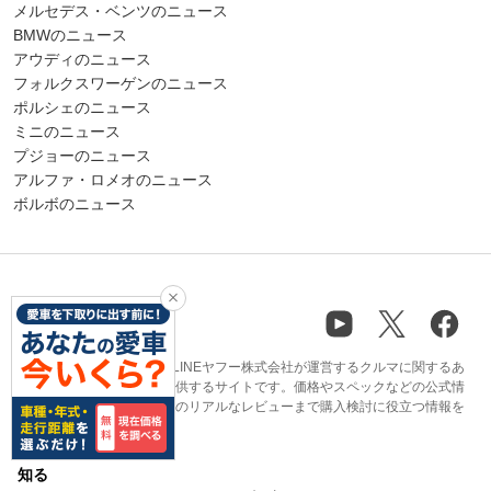
メルセデス・ベンツのニュース
BMWのニュース
アウディのニュース
フォルクスワーゲンのニュース
ポルシェのニュース
ミニのニュース
プジョーのニュース
アルファ・ロメオのニュース
ボルボのニュース
carview!（カービュー）はLINEヤフー株式会社が運営するクルマに関するあ
らゆる情報やサービスを提供するサイトです。価格やスペックなどの公式情
報から、ユーザーや専門家のリアルなレビューまで購入検討に役立つ情報を
多く掲載しています。
知る