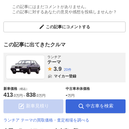
この記事にはまだコメントがありません。
この記事に対するあなたの意見や感想を投稿しませんか？
この記事にコメントする
この記事に出てきたクルマ
ランチア
テーマ
3.
9
20件
マイカー登録
新車価格
中古車本体価格
（税込）
413
838
-
.
0万円
～
.
0万円
万円
新車見積り
中古車を検索
ランチア テーマの買取価格・査定相場を調べる