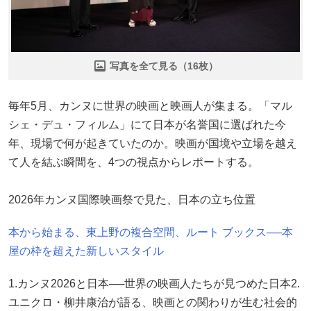
写真を全て見る（16枚）
毎年5月、カンヌに世界の映画と映画人が集まる。「マル
シェ・デュ・フィルム」にて日本が名誉国に選ばれた今
年、現場で何が起きていたのか。映画が国境や立場を越え
て人を結ぶ瞬間を、4つの視点からレポートする。
2026年カンヌ国際映画祭で見た、日本の立ち位置
本から始まる、東上野の複合空間、ルート ブックス──本
屋の枠を超えた新しいスタイル
1.カンヌ2026と日本──世界の映画人たちが見つめた日本2.
ユニクロ・柳井康治が語る、映画との関わりが生む社会的