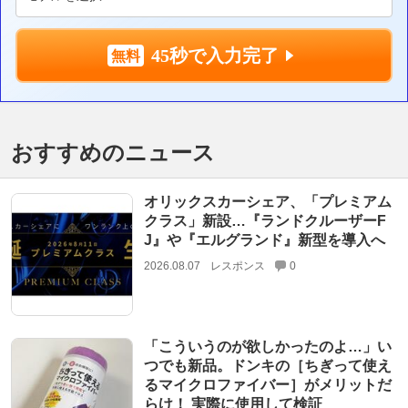
45秒で入力完了
おすすめのニュース
オリックスカーシェア、「プレミアム
クラス」新設…『ランドクルーザーF
J』や『エルグランド』新型を導入へ
2026.08.07
レスポンス
0
「こういうのが欲しかったのよ…」い
つでも新品。ドンキの［ちぎって使え
るマイクロファイバー］がメリットだ
らけ！ 実際に使用して検証