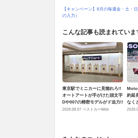
【キャンペーン】8月の毎週金・土・日
の入力）
こんな記事も読まれていま
東京駅でミニカーに見惚れろ!!
Mo
オートアートが手がけた頭文字
約延
Dや007の精密モデルがド迫力!!
なく
2026.08.07
ベストカーWeb
2026.