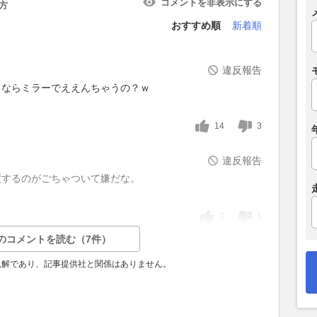
コメントを非表示にする
方
おすすめ順
新着順
違反報告
るならミラーでええんちゃうの？ｗ
14
3
違反報告
置するのがごちゃついて嫌だな。
7
1
のコメントを読む（7件）
見解であり、記事提供社と関係はありません。