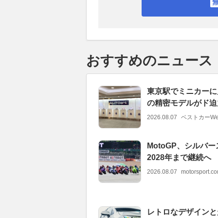
おすすめのニュース
東京駅でミニカーに見
の精密モデルがド迫力
2026.08.07
ベストカーWe
MotoGP、シル
2028年まで継続へ
2026.08.07
motorsport.
レトロなデザインと