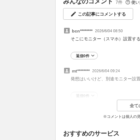
みんなのコメント
7件
使い
この記事にコメントする
bcn********
2026/6/04 08:50
そこにモニター（スマホ）設置す
返信0件
mt********
2026/6/04 09:24
発想はいいけど、別途モニター設
返信0件
全て
※コメントは個人の
おすすめのサービス