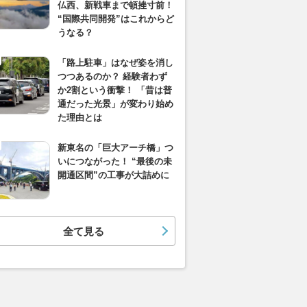
仏西、新戦車まで頓挫寸前！
“国際共同開発”はこれからど
うなる？
「路上駐車」はなぜ姿を消し
つつあるのか？ 経験者わず
か2割という衝撃！ 「昔は普
通だった光景」が変わり始め
た理由とは
新東名の「巨大アーチ橋」つ
いにつながった！ “最後の未
開通区間”の工事が大詰めに
全て見る