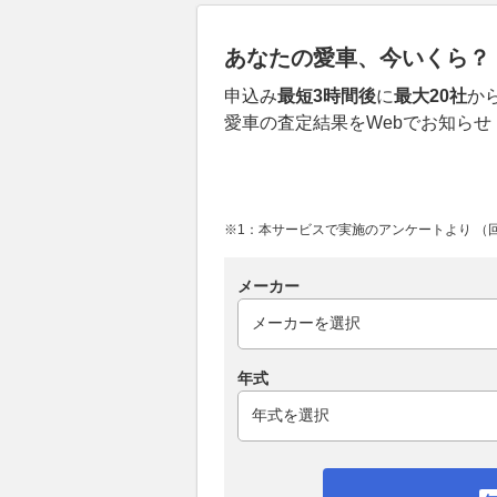
あなたの愛車、今いくら？
申込み
最短3時間後
に
最大20社
か
愛車の査定結果をWebでお知らせ
※1：本サービスで実施のアンケートより （回答
メーカー
年式