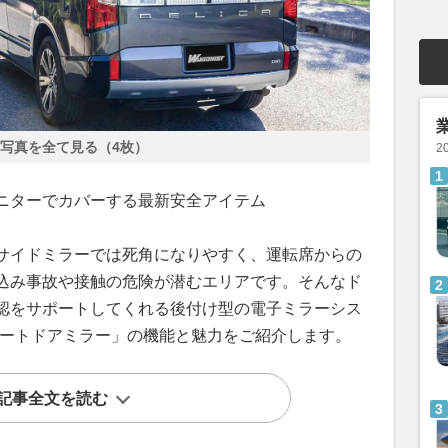
写真を全て見る（4枚）
2
ニターでカバーする最新安全アイテム
サイドミラーでは死角になりやすく、運転席からの
込み事故や接触の危険が潜むエリアです。そんなド
認をサポートしてくれる後付け型の電子ミラーシス
マートドアミラー」の機能と魅力をご紹介します。
記事全文を読む