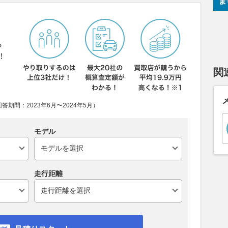
ら
！
関
期間：2023年6月〜2024年5月）
モデル
走行距離