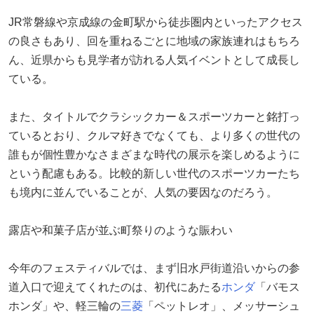
JR常磐線や京成線の金町駅から徒歩圏内といったアクセス
の良さもあり、回を重ねるごとに地域の家族連れはもちろ
ん、近県からも見学者が訪れる人気イベントとして成長し
ている。
また、タイトルでクラシックカー＆スポーツカーと銘打っ
ているとおり、クルマ好きでなくても、より多くの世代の
誰もが個性豊かなさまざまな時代の展示を楽しめるように
という配慮もある。比較的新しい世代のスポーツカーたち
も境内に並んでいることが、人気の要因なのだろう。
露店や和菓子店が並ぶ町祭りのような賑わい
今年のフェスティバルでは、まず旧水戸街道沿いからの参
道入口で迎えてくれたのは、初代にあたる
ホンダ
「バモス
ホンダ」や、軽三輪の
三菱
「ペットレオ」、メッサーシュ