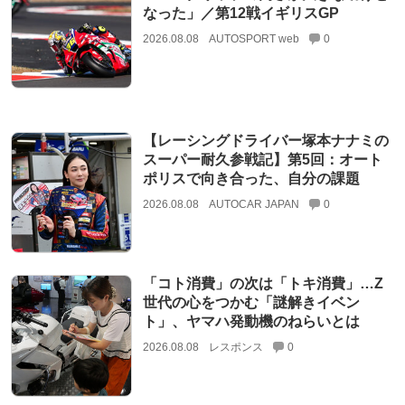
なった」／第12戦イギリスGP
2026.08.08
AUTOSPORT web
0
【レーシングドライバー塚本ナナミの
スーパー耐久参戦記】第5回：オート
ポリスで向き合った、自分の課題
2026.08.08
AUTOCAR JAPAN
0
「コト消費」の次は「トキ消費」…Z
世代の心をつかむ「謎解きイベン
ト」、ヤマハ発動機のねらいとは
2026.08.08
レスポンス
0