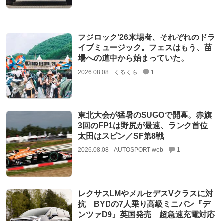
フジロック’26来場者、それぞれのドラ
イブミュージック。フェスはもう、苗
場への道中から始まっていた。
2026.08.08
くるくら
1
東北大会が猛暑のSUGOで開幕。赤旗
3回のFP1は野尻が最速、ランク首位
太田はスピン／SF第8戦
2026.08.08
AUTOSPORT web
1
レクサスLMやメルセデスVクラスに対
抗 BYDの7人乗り高級ミニバン『デ
ンツァD9』英国発売 超急速充電対応