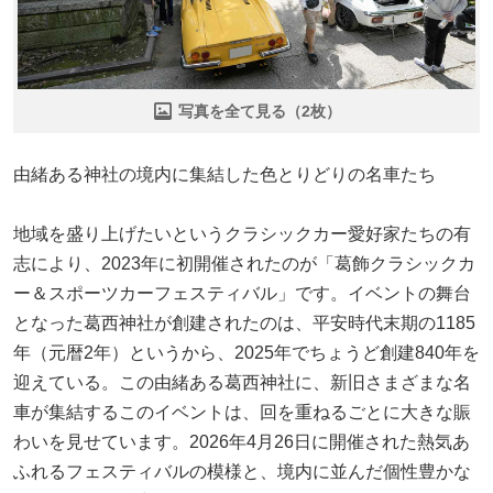
写真を全て見る（2枚）
由緒ある神社の境内に集結した色とりどりの名車たち
地域を盛り上げたいというクラシックカー愛好家たちの有
志により、2023年に初開催されたのが「葛飾クラシックカ
ー＆スポーツカーフェスティバル」です。イベントの舞台
となった葛西神社が創建されたのは、平安時代末期の1185
年（元暦2年）というから、2025年でちょうど創建840年を
迎えている。この由緒ある葛西神社に、新旧さまざまな名
車が集結するこのイベントは、回を重ねるごとに大きな賑
わいを見せています。2026年4月26日に開催された熱気あ
ふれるフェスティバルの模様と、境内に並んだ個性豊かな