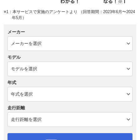
※1：本サービスで実施のアンケートより （回答期間：2023年6月〜2024
年5月）
メーカー
モデル
年式
走行距離