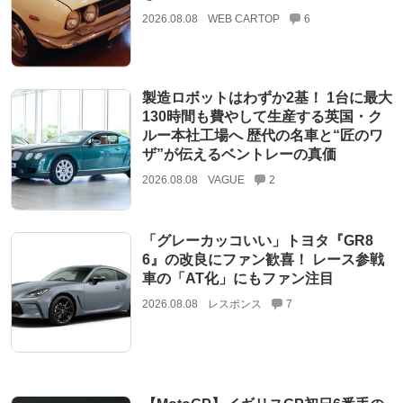
2026.08.08
WEB CARTOP
6
製造ロボットはわずか2基！ 1台に最大
130時間も費やして生産する英国・ク
ルー本社工場へ 歴代の名車と“匠のワ
ザ”が伝えるベントレーの真価
2026.08.08
VAGUE
2
「グレーカッコいい」トヨタ『GR8
6』の改良にファン歓喜！ レース参戦
車の「AT化」にもファン注目
2026.08.08
レスポンス
7