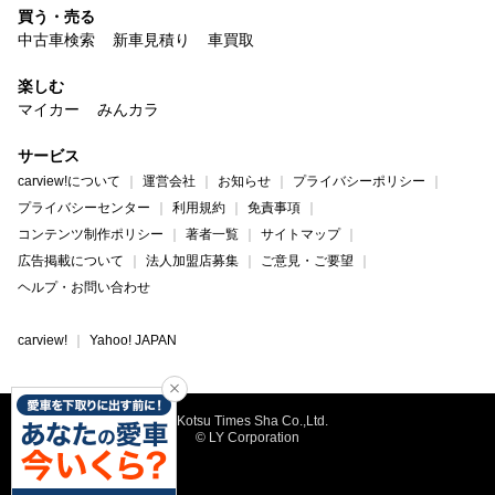
買う・売る
中古車検索
新車見積り
車買取
楽しむ
マイカー
みんカラ
サービス
carview!について
運営会社
お知らせ
プライバシーポリシー
プライバシーセンター
利用規約
免責事項
コンテンツ制作ポリシー
著者一覧
サイトマップ
広告掲載について
法人加盟店募集
ご意見・ご要望
ヘルプ・お問い合わせ
carview!
Yahoo! JAPAN
©Kotsu Times Sha Co.,Ltd.
© LY Corporation