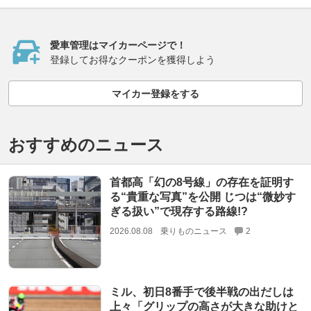
愛車管理はマイカーページで！
登録してお得なクーポンを獲得しよう
マイカー登録をする
おすすめのニュース
首都高「幻の8号線」の存在を証明す
る“貴重な写真”を公開 じつは“微妙す
ぎる扱い”で現存する路線!?
2026.08.08
乗りものニュース
2
ミル、初日8番手で後半戦の出だしは
上々「グリップの高さが大きな助けと