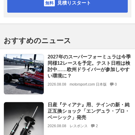
見積りスタート
おすすめのニュース
2027年のスーパーフォーミュラは今季
同様12レースを予定。テスト日程は検
討中……欧州ドライバーが参加しやす
い環境に？
2026.08.08
motorsport.com 日本版
0
日産『ティアナ』用、テインの新・純
正互換ショック「エンデュラ・プロ・
ベーシック」発売
2026.08.08
レスポンス
2