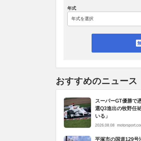
年式
おすすめのニュース
スーパーGT優勝で
選Q3進出の牧野任
いる」
2026.08.08
motorsport.
平塚市の国道129