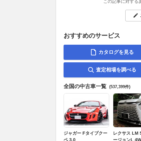
この記事に対する
おすすめのサービス
カタログを見る
査定相場を調べる
全国の中古車一覧
(537,399件)
ジャガー Fタイプクー
レクサス LM 5
ペ 3.0
ージョンL 4W