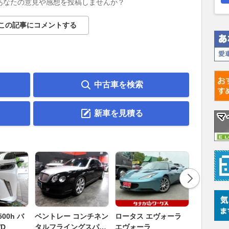
あなたの意見や感想を投稿しませんか？
この記事にコメントする
中古車を検索
新車を見積る
ダイハツ 
00h バ
ベントレー コンチネン
ロータス エヴォーラ
バス 66
D
タルフライングスパー
エヴォーラ