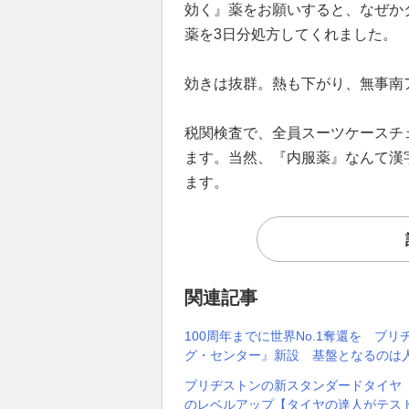
効く』薬をお願いすると、なぜか
薬を3日分処方してくれました。
効きは抜群。熱も下がり、無事南
税関検査で、全員スーツケースチ
ます。当然、『内服薬』なんて漢
ます。
関連記事
100周年までに世界No.1奪還を 
グ・センター』新設 基盤となるのは
ブリヂストンの新スタンダードタイヤ『
のレベルアップ【タイヤの達人がテス