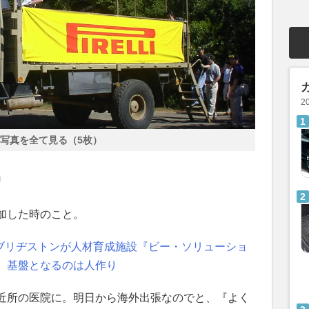
2
写真を全て見る（5枚）
』
加した時のこと。
を ブリヂストンが人材育成施設『ビー・ソリューショ
 基盤となるのは人作り
近所の医院に。明日から海外出張なのでと、『よく