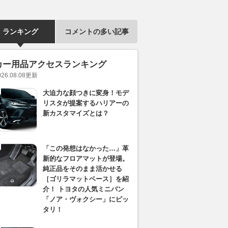
ランキング
コメントの多い記事
カー用品アクセスランキング
026.08.08
更新
大迫力な顔つきに変身！モデ
リスタが提案するハリアーの
新カスタマイズとは？
「この発想はなかった…」革
新的なフロアマットが登場。
純正品をそのまま活かせる
［ゴリラマットベース］を紹
介！ トヨタの人気ミニバン
「ノア・ヴォクシー」にピッ
タリ！