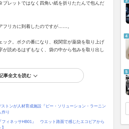
タブレットではなく四角い紙を折りたたんで包んだ
アフリカに到着したのですが……。
ェック。ボクの番になり、税関官が薬袋を取り上げ
字が読めるはずもなく、袋の中から包みを取り出し
記事全文を読む
ブリヂストンが人材育成施設『ビー・ソリューション・ラーニン
人作り
フィネッサHB01』 ウエット路面で感じたエコピアから
ト】