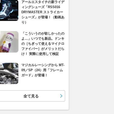
アールエスタイチの新ライデ
ィングシューズ「RSS016
DRYMASTER ストライカー
シューズ」が登場！（動画あ
り）
「こういうのが欲しかったの
よ…」いつでも新品。ドンキ
の［ちぎって使えるマイクロ
ファイバー］がメリットだら
け！ 実際に使用して検証
マジカルレーシングから MT-
09／SP（24）用「フレーム
ガード」が登場！
全て見る