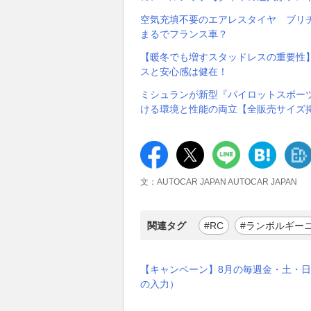
空気充填不要のエアレスタイヤ ブリ
まるでフランス車？
【暖冬でも増すスタッドレスの重要性
スと安心感は健在！
ミシュランが新型『パイロットスポー
ける環境と性能の両立【全販売サイズ
文：AUTOCAR JAPAN AUTOCAR JAPAN
関連タグ
#RC
#ランボルギー
【キャンペーン】8月の毎週金・土・日
の入力）