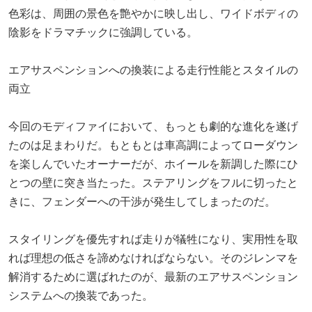
色彩は、周囲の景色を艶やかに映し出し、ワイドボディの
陰影をドラマチックに強調している。
エアサスペンションへの換装による走行性能とスタイルの
両立
今回のモディファイにおいて、もっとも劇的な進化を遂げ
たのは足まわりだ。もともとは車高調によってローダウン
を楽しんでいたオーナーだが、ホイールを新調した際にひ
とつの壁に突き当たった。ステアリングをフルに切ったと
きに、フェンダーへの干渉が発生してしまったのだ。
スタイリングを優先すれば走りが犠牲になり、実用性を取
れば理想の低さを諦めなければならない。そのジレンマを
解消するために選ばれたのが、最新のエアサスペンション
システムへの換装であった。