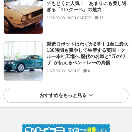
でもとくに人気！ あまりにも美し過
ぎる「117クーペ」の魅力
2026.08.08
WEB CARTOP
16
製造ロボットはわずか2基！ 1台に最大
130時間も費やして生産する英国・ク
ルー本社工場へ 歴代の名車と“匠のワ
ザ”が伝えるベントレーの真価
2026.08.08
VAGUE
6
おすすめをもっと見る