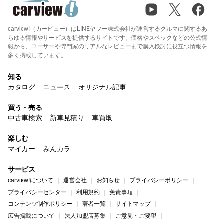
carview!（カービュー）はLINEヤフー株式会社が運営するクルマに関するあ
らゆる情報やサービスを提供するサイトです。価格やスペックなどの公式情
報から、ユーザーや専門家のリアルなレビューまで購入検討に役立つ情報を
多く掲載しています。
知る
カタログ
ニュース
オリジナル記事
買う・売る
中古車検索
新車見積り
車買取
楽しむ
マイカー
みんカラ
サービス
carview!について
運営会社
お知らせ
プライバシーポリシー
プライバシーセンター
利用規約
免責事項
コンテンツ制作ポリシー
著者一覧
サイトマップ
広告掲載について
法人加盟店募集
ご意見・ご要望