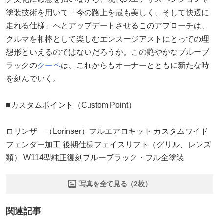
塗装技術を用いて「今の路上を最も美しく、そして快適に
走れる仕様」へとアップデートさせるこのアプローチは、
クルマを相棒として楽しむエンスージアストにとっての理
想形といえるのではないだろうか。この艶やかなブルーブ
ラックの
クーペ
は、これからもオーナーとともに新たな時
を刻んでいく。
■カスタムポイント（Custom Point）
ロリンザー（Lorinser）フルエアロキット カスタムワイド
フェンダー加工 後期仕様フェイスリフト（グリル、レンズ
類） W114型純正復刻ブルーブラック・フル全塗装
写真を全て見る（2枚）
関連記事