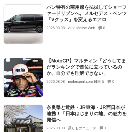
バン特有の商用感を払拭してショーフ
ァードリブンへ。メルセデス・ベンツ
「Vクラス」を変えるエアロ
2026.08.08
Auto Messe Web
0
【MotoGP】マルティン「どうしてま
だランキングで首位に立っているの
か、自分でも理解できない」
2026.08.08
motorsport.com 日本版
0
奈良県と近鉄・JR東海・JR西日本が
連携！「日本はじまりの地」の魅力を
発信へ
2026.08.08
乗りものニュース
1