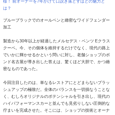
様！ 前オーナーを7年かけて口説き落とすほどの魅力と
は？
ブルーブラックでのオールペンと緻密なワイドフェンダー
加工
製造から30年以上が経過したメルセデス・ベンツ Eクラス
クーペ。今、その個体を維持するだけでなく、現代の路上
でいかに輝かせるかという問いに対し、老舗ショップのボ
ンド名古屋が導き出した答えは、驚くほど大胆で、かつ緻
密なものであった。
今回注目したのは、単なるレストアにとどまらないブラッ
シュアップの極致だ。全体のバランスを一切損なうことな
く、むしろオリジナルのポテンシャルを引き出し、現代の
ハイパフォーマンスカーと並んでも見劣りしない圧倒的な
佇まいを完成させた。そこには、ショップの技術とオーナ