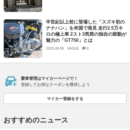
半世紀以上前に登場した「スズキ初の
ナナハン」を米国で発見 走行2.5万キ
ロの極上車 2スト3気筒の独自の鼓動が
魅力の「GT750」とは
2026.08.08
VAGUE
6
愛車管理はマイカーページで！
登録してお得なクーポンを獲得しよう
マイカー登録をする
おすすめのニュース