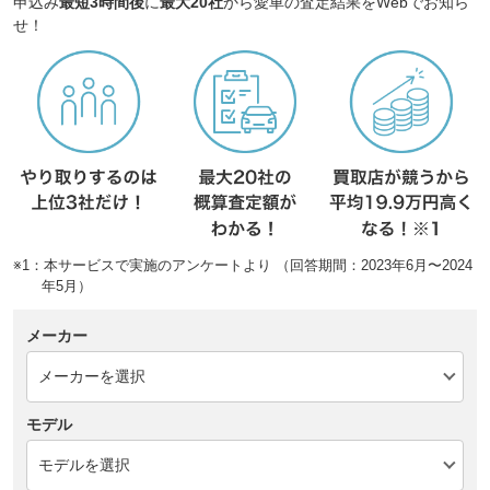
申込み
最短3時間後
に
最大20社
から愛車の査定結果をWebでお知ら
せ！
※1：本サービスで実施のアンケートより （回答期間：2023年6月〜2024
年5月）
メーカー
モデル