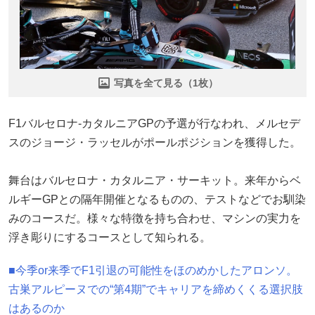
写真を全て見る（1枚）
F1バルセロナ-カタルニアGPの予選が行なわれ、メルセデ
スのジョージ・ラッセルがポールポジションを獲得した。
舞台はバルセロナ・カタルニア・サーキット。来年からベ
ルギーGPとの隔年開催となるものの、テストなどでお馴染
みのコースだ。様々な特徴を持ち合わせ、マシンの実力を
浮き彫りにするコースとして知られる。
■今季or来季でF1引退の可能性をほのめかしたアロンソ。
古巣アルピーヌでの“第4期”でキャリアを締めくくる選択肢
はあるのか