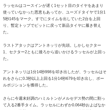
ラッセルはコースインが遅く1セット目のタイヤをあまり
使っていなかった恩恵もあってか、ユーズドタイヤで1分1
5秒145をマーク。すでにタイムを出していた2台を上回
り、暫定トップでピットに戻って新品タイヤに履き替え
た。
ラストアタックはアントネッリが先頭。しかしセクター
1、セクター2ともに後ろから追いかけるラッセルが上回っ
た。
アントネッリは1分14秒998を叩き出したが、ラッセルはそ
れをさらに0.3秒以上上回る1分14秒679を叩き出し、ポー
ルポジションを獲得した。
さらに今週末好調のハミルトンがメルセデス勢の間に割っ
て入る2番手タイム。ラッセルにわずか0.064秒およばなか