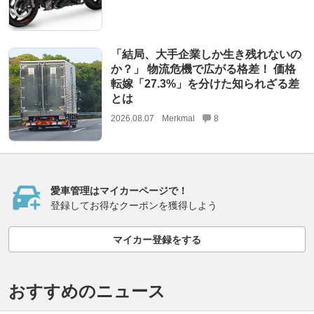
「結局、大手企業しか生き残れないの
か？」 物流危機で広がる格差！ 価格
転嫁「27.3%」を分けた知られざる差
とは
2026.08.07
Merkmal
8
愛車管理はマイカーページで！
登録してお得なクーポンを獲得しよう
マイカー登録をする
おすすめのニュース