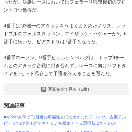
ったが、決勝レースにおいてはフェラーリ移籍後初のフロ
ントロウ獲得だ。
4番手はQ3唯一のアタックをうまくまとめたノリス。レッ
ドブルのフェルスタッペン、アイザック・ハジャーが5、6
番手に続いた。ピアストリは7番手となった。
8番手ローソン、9番手ヒュルケンベルグは、トップ4チー
ムとのアタック合戦に付き合わず、レースに向けソフトタ
イヤを1セット温存して予選を終えることを選んだ。
写真を全て見る（1枚）
関連記事
■今季or来季でF1引退の可能性をほのめかしたアロンソ。古巣アル
ピーヌでの“第4期”でキャリアを締めくくる選択肢はあるのか