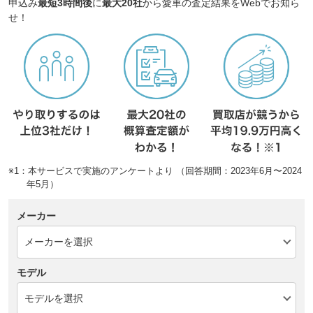
申込み
最短3時間後
に
最大20社
から愛車の査定結果をWebでお知ら
せ！
※1：本サービスで実施のアンケートより （回答期間：2023年6月〜2024
年5月）
メーカー
モデル