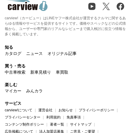
carview!（カービュー）はLINEヤフー株式会社が運営するクルマに関するあ
らゆる情報やサービスを提供するサイトです。価格やスペックなどの公式情
報から、ユーザーや専門家のリアルなレビューまで購入検討に役立つ情報を
多く掲載しています。
知る
カタログ
ニュース
オリジナル記事
買う・売る
中古車検索
新車見積り
車買取
楽しむ
マイカー
みんカラ
サービス
carview!について
運営会社
お知らせ
プライバシーポリシー
プライバシーセンター
利用規約
免責事項
コンテンツ制作ポリシー
著者一覧
サイトマップ
広告掲載について
法人加盟店募集
ご意見・ご要望