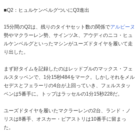
■Q2：ヒュルケンベルグついにQ3進出
15分間のQ2は、残りのタイヤセット数の関係で
アルピーヌ
勢やマクラーレン勢、サインツJr.、アウディのニコ・ヒュ
ルケンベルグといったマシンがユーズドタイヤを履いて走
り出した。
まず好タイムを記録したのはレッドブルのマックス・フェ
ルスタッペンで、1分15秒484をマーク。しかしそれをメル
セデスとフェラーリの4台が上回っていき、フェルスタッ
ペンは5番手に。トップはラッセルの1分15秒228だ。
ユーズドタイヤを履いたマクラーレンの2台、ランド・ノ
リスは8番手、オスカー・ピアストリは10番手に留まっ
た。