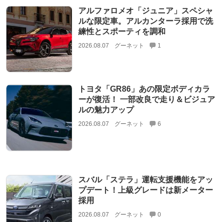
アルファロメオ「ジュニア」スペシャ
ルな限定車。アルカンターラ採用で洗
練性とスポーティを調和
2026.08.07
グーネット
1
トヨタ「GR86」あの限定ボディカラ
ーが復活！ 一部改良で走り＆ビジュア
ルの魅力アップ
2026.08.07
グーネット
6
スバル「ステラ」運転支援機能をアッ
プデート！上級グレードは新メーター
採用
2026.08.07
グーネット
0