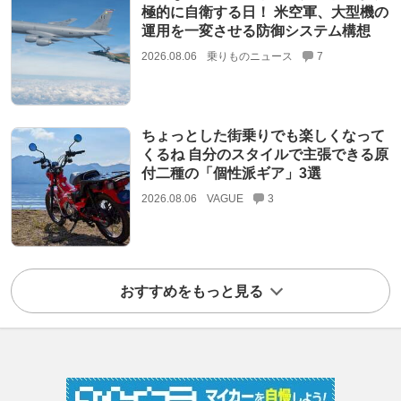
極的に自衛する日！ 米空軍、大型機の
運用を一変させる防御システム構想
2026.08.06
乗りものニュース
7
ちょっとした街乗りでも楽しくなって
くるね 自分のスタイルで主張できる原
付二種の「個性派ギア」3選
2026.08.06
VAGUE
3
おすすめをもっと見る