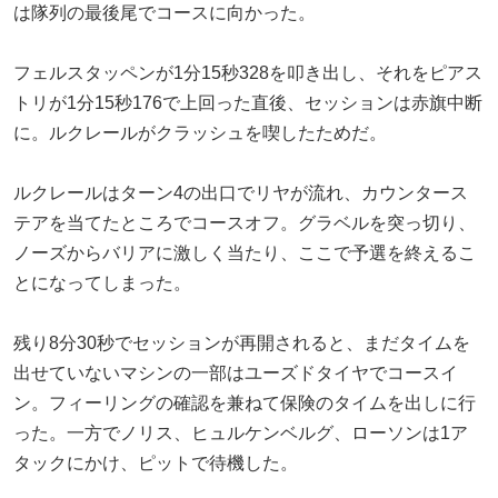
は隊列の最後尾でコースに向かった。
フェルスタッペンが1分15秒328を叩き出し、それをピアス
トリが1分15秒176で上回った直後、セッションは赤旗中断
に。ルクレールがクラッシュを喫したためだ。
ルクレールはターン4の出口でリヤが流れ、カウンタース
テアを当てたところでコースオフ。グラベルを突っ切り、
ノーズからバリアに激しく当たり、ここで予選を終えるこ
とになってしまった。
残り8分30秒でセッションが再開されると、まだタイムを
出せていないマシンの一部はユーズドタイヤでコースイ
ン。フィーリングの確認を兼ねて保険のタイムを出しに行
った。一方でノリス、ヒュルケンベルグ、ローソンは1ア
タックにかけ、ピットで待機した。