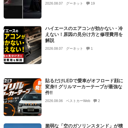
2026.08.07
グーネット
19
ハイエースのエアコンが効かない・冷
えない！原因の見分け方と修理費用を
解説
2026.08.07
グーネット
1
貼るだけLEDで愛車がオフロード顔に
変身!! グリルマーカーテープが最強な
件!!
2026.08.06
ベストカーWeb
2
脆弱な「空のガソリンスタンド」が積