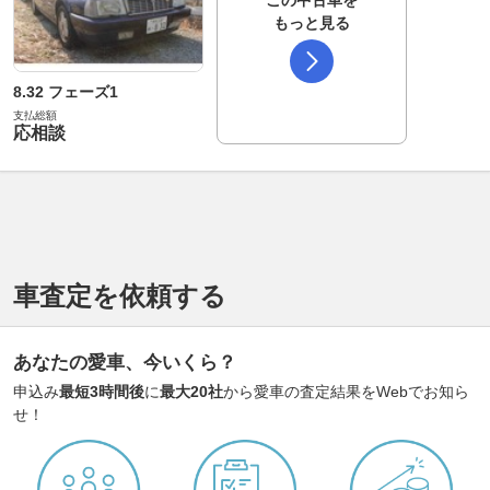
この中古車を
もっと見る
8.32 フェーズ1
支払総額
応相談
車査定を依頼する
あなたの愛車、今いくら？
申込み
最短3時間後
に
最大20社
から愛車の査定結果をWebでお知ら
せ！