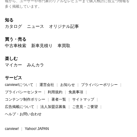
報から、ユーザーや専門家のリアルなレビューまで購入検討に役立つ情報を
多く掲載しています。
知る
カタログ
ニュース
オリジナル記事
買う・売る
中古車検索
新車見積り
車買取
楽しむ
マイカー
みんカラ
サービス
carview!について
運営会社
お知らせ
プライバシーポリシー
プライバシーセンター
利用規約
免責事項
コンテンツ制作ポリシー
著者一覧
サイトマップ
広告掲載について
法人加盟店募集
ご意見・ご要望
ヘルプ・お問い合わせ
carview!
Yahoo! JAPAN