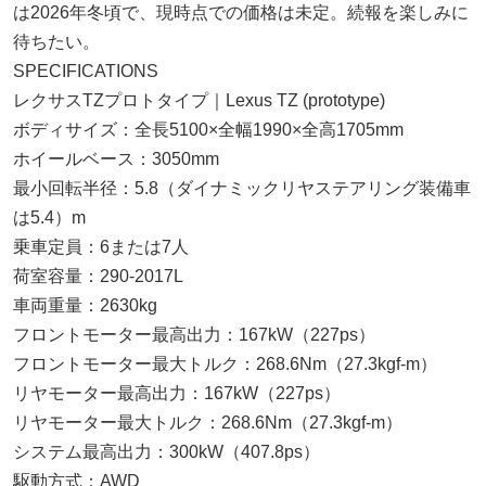
は2026年冬頃で、現時点での価格は未定。続報を楽しみに
待ちたい。
SPECIFICATIONS
レクサスTZプロトタイプ｜Lexus TZ (prototype)
ボディサイズ：全長5100×全幅1990×全高1705mm
ホイールベース：3050mm
最小回転半径：5.8（ダイナミックリヤステアリング装備車
は5.4）m
乗車定員：6または7人
荷室容量：290-2017L
車両重量：2630kg
フロントモーター最高出力：167kW（227ps）
フロントモーター最大トルク：268.6Nm（27.3kgf-m）
リヤモーター最高出力：167kW（227ps）
リヤモーター最大トルク：268.6Nm（27.3kgf-m）
システム最高出力：300kW（407.8ps）
駆動方式：AWD