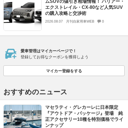
ムSUVの値引き相場情報！ ハリアー・
エクストレイル・CX-80など人気SUV
の購入攻略と交渉術
2026.08.07
月刊自家用車WEB
0
愛車管理はマイカーページで！
登録してお得なクーポンを獲得しよう
マイカー登録をする
おすすめのニュース
マセラティ・グレカーレに日本限定
『アウトドア・パッケージ』登場 純
正アクセサリー10種を特別価格でライ
ンナップ