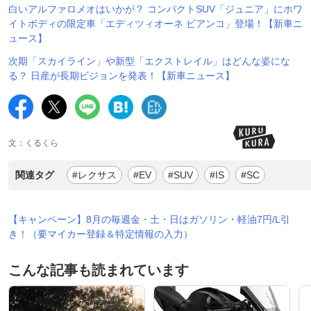
白いアルファロメオはいかが？ コンパクトSUV「ジュニア」にホワ
イトボディの限定車「エディツィオーネ ビアンコ」登場！【新車ニ
ュース】
次期「スカイライン」や新型「エクストレイル」はどんな姿にな
る？ 日産が長期ビジョンを発表！【新車ニュース】
文：くるくら
関連タグ
#レクサス
#EV
#SUV
#IS
#SC
【キャンペーン】8月の毎週金・土・日はガソリン・軽油7円/L引
き！（要マイカー登録＆特定情報の入力）
こんな記事も読まれています