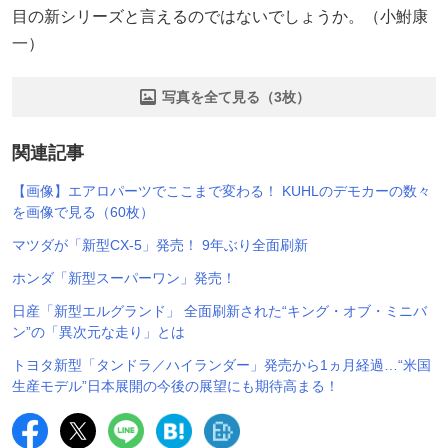
目の新シリーズと言えるのではないでしょうか。（小鮒康
一）
写真を全て見る（3枚）
関連記事
【画像】エアロパーツでここまで変わる！ KUHLのデモカーの数々
を画像で見る（60枚）
マツダが「新型CX-5」発売！ 9年ぶり全面刷新
ホンダ「新型スーパーワン」発売！
日産「新型エルグランド」 全面刷新された“キング・オブ・ミニバ
ン”の「異次元な走り」とは
トヨタ新型「タンドラ／ハイランダー」発売から1ヵ月経過…“米国
生産モデル”日本展開の今後の展望にも期待高まる！