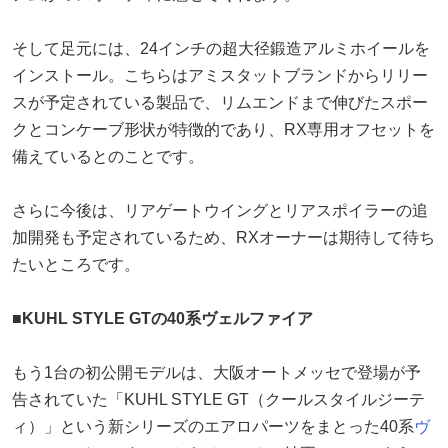
そして足元には、24インチの超大径鍛造アルミホイールを
インストール。こちらはアミスタットブランドからリリー
スが予定されている製品で、リムエンドまで伸びたスポー
クとコンケーブ形状が特徴的であり、RX専用オフセットを
備えているとのことです。
さらに今後は、リアゲートウイングとリアスポイラーの追
加開発も予定されているため、RXオーナーは期待して待ち
たいところです。
■KUHL STYLE GTの40系ヴェルファイア
もう1台の初公開モデルは、大阪オートメッセで登場が予
告されていた「KUHL STYLE GT（クールスタイルジーテ
ィ）」という新シリーズのエアロパーツをまとった40系
ヴ