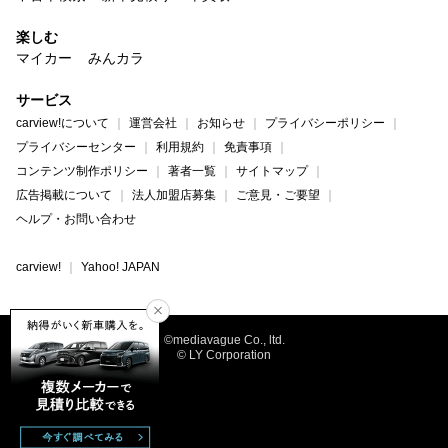
楽しむ
マイカー
みんカラ
サービス
carview!について
運営会社
お知らせ
プライバシーポリシー
プライバシーセンター
利用規約
免責事項
コンテンツ制作ポリシー
著者一覧
サイトマップ
広告掲載について
法人加盟店募集
ご意見・ご要望
ヘルプ・お問い合わせ
carview!
Yahoo! JAPAN
©mediavague Co., ltd.
© LY Corporation