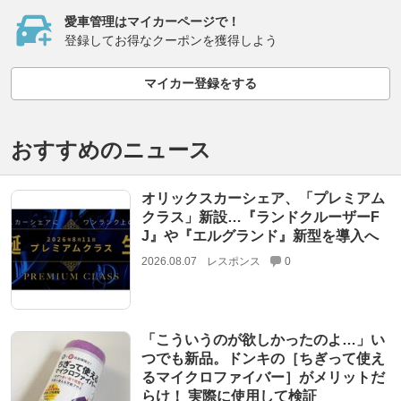
愛車管理はマイカーページで！
登録してお得なクーポンを獲得しよう
マイカー登録をする
おすすめのニュース
オリックスカーシェア、「プレミアム
クラス」新設…『ランドクルーザーF
J』や『エルグランド』新型を導入へ
2026.08.07
レスポンス
0
「こういうのが欲しかったのよ…」い
つでも新品。ドンキの［ちぎって使え
るマイクロファイバー］がメリットだ
らけ！ 実際に使用して検証