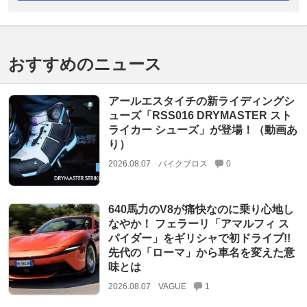
おすすめのニュース
アールエスタイチの新ライディングシ
ューズ「RSS016 DRYMASTER スト
ライカー シューズ」が登場！（動画あ
り）
2026.08.07
バイクブロス
0
640馬力のV8が痛快なのに乗り心地し
なやか！ フェラーリ「アマルフィ ス
パイダー」をギリシャで初ドライブ!!
先代の「ローマ」から車名を変えた意
味とは
2026.08.07
VAGUE
1