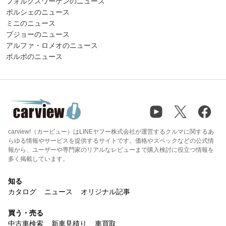
フォルクスワーゲンのニュース
ポルシェのニュース
ミニのニュース
プジョーのニュース
アルファ・ロメオのニュース
ボルボのニュース
carview!（カービュー）はLINEヤフー株式会社が運営するクルマに関するあ
らゆる情報やサービスを提供するサイトです。価格やスペックなどの公式情
報から、ユーザーや専門家のリアルなレビューまで購入検討に役立つ情報を
多く掲載しています。
知る
カタログ
ニュース
オリジナル記事
買う・売る
中古車検索
新車見積り
車買取