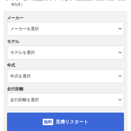
年5月）
メーカー
モデル
年式
走行距離
見積りスタート