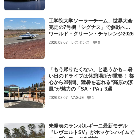
工学院大学ソーラーチーム、世界大会
完走の7号機「シグナス」で参戦へ…
ワールド・グリーン・チャレンジ2026
2026.08.07
レスポンス
0
「もう帰りたくない」と思うかも... 暑
い日のドライブは休憩場所が重要！ 都
心から2時間、猛暑を忘れる“高原の涼
風”が魅力の「SA・PA」3選
2026.08.07
VAGUE
1
未発表のランボルギーニ最新モデル
『レヴエルトSV』がホッケンハイムで