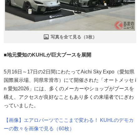
写真を全て見る（3枚）
■地元愛知のKUHLが巨大ブースを展開
5月16日～17日の2日間にわたってAichi Sky Expo（愛知県
国際展示場、同県常滑市）にて開催された「オートメッセ i
n 愛知2026」には、多くのメーカーやショップがブースを
構え、アクセスが良好なこともあり多くの来場者でにぎわ
っていました。
【画像】エアロパーツでここまで変わる！ KUHLのデモカ
ーの数々を画像で見る（60枚）