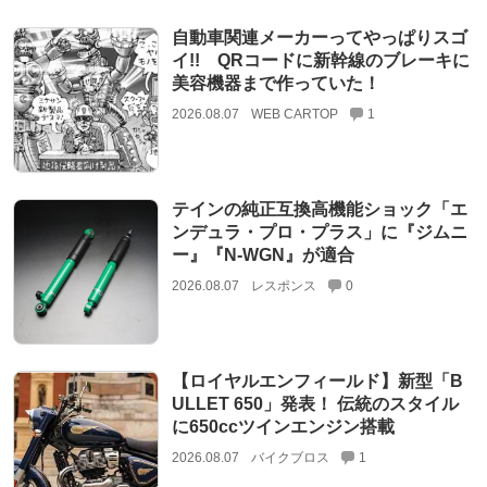
自動車関連メーカーってやっぱりスゴ
イ!! QRコードに新幹線のブレーキに
美容機器まで作っていた！
2026.08.07
WEB CARTOP
1
テインの純正互換高機能ショック「エ
ンデュラ・プロ・プラス」に『ジムニ
ー』『N-WGN』が適合
2026.08.07
レスポンス
0
【ロイヤルエンフィールド】新型「B
ULLET 650」発表！ 伝統のスタイル
に650ccツインエンジン搭載
2026.08.07
バイクブロス
1