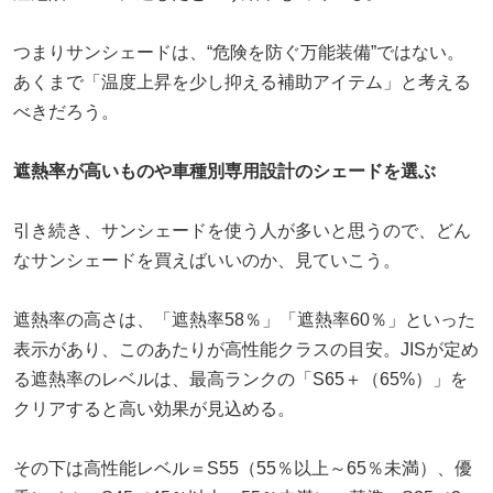
つまりサンシェードは、“危険を防ぐ万能装備”ではない。
あくまで「温度上昇を少し抑える補助アイテム」と考える
べきだろう。
遮熱率が高いものや車種別専用設計のシェードを選ぶ
引き続き、サンシェードを使う人が多いと思うので、どん
なサンシェードを買えばいいのか、見ていこう。
遮熱率の高さは、「遮熱率58％」「遮熱率60％」といった
表示があり、このあたりが高性能クラスの目安。JISが定め
る遮熱率のレベルは、最高ランクの「S65＋（65%）」を
クリアすると高い効果が見込める。
その下は高性能レベル＝S55（55％以上～65％未満）、優