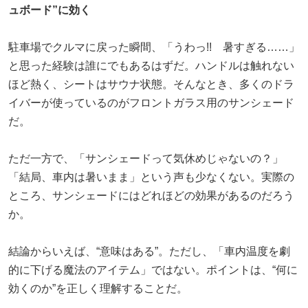
ュボード”に効く
駐車場でクルマに戻った瞬間、「うわっ!! 暑すぎる……」
と思った経験は誰にでもあるはずだ。ハンドルは触れない
ほど熱く、シートはサウナ状態。そんなとき、多くのドラ
イバーが使っているのがフロントガラス用のサンシェード
だ。
ただ一方で、「サンシェードって気休めじゃないの？」
「結局、車内は暑いまま」という声も少なくない。実際の
ところ、サンシェードにはどれほどの効果があるのだろう
か。
結論からいえば、“意味はある”。ただし、「車内温度を劇
的に下げる魔法のアイテム」ではない。ポイントは、“何に
効くのか”を正しく理解することだ。