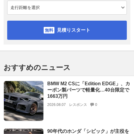
見積りスタート
おすすめのニュース
BMW M2 CSに「Edition EDGE」、カ
ーボン製パーツで軽量化…40台限定で
1663万円
2026.08.07
レスポンス
0
90年代のホンダ「シビック」が主役を