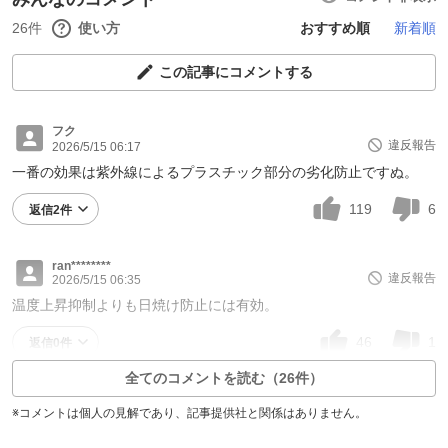
26件
使い方
おすすめ順
新着順
この記事にコメントする
フク
違反報告
2026/5/15 06:17
一番の効果は紫外線によるプラスチック部分の劣化防止ですぬ。
119
6
返信2件
ran********
違反報告
2026/5/15 06:35
温度上昇抑制よりも日焼け防止には有効。
46
1
返信0件
全てのコメントを読む（26件）
※コメントは個人の見解であり、記事提供社と関係はありません。