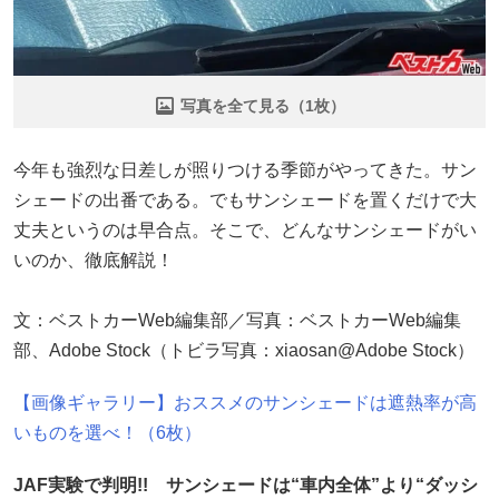
写真を全て見る（1枚）
今年も強烈な日差しが照りつける季節がやってきた。サン
シェードの出番である。でもサンシェードを置くだけで大
丈夫というのは早合点。そこで、どんなサンシェードがい
いのか、徹底解説！
文：ベストカーWeb編集部／写真：ベストカーWeb編集
部、Adobe Stock（トビラ写真：xiaosan@Adobe Stock）
【画像ギャラリー】おススメのサンシェードは遮熱率が高
いものを選べ！（6枚）
JAF実験で判明!! サンシェードは“車内全体”より“ダッシ