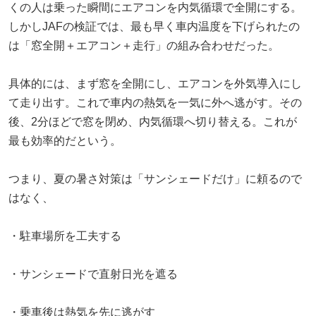
くの人は乗った瞬間にエアコンを内気循環で全開にする。
しかしJAFの検証では、最も早く車内温度を下げられたの
は「窓全開＋エアコン＋走行」の組み合わせだった。
具体的には、まず窓を全開にし、エアコンを外気導入にし
て走り出す。これで車内の熱気を一気に外へ逃がす。その
後、2分ほどで窓を閉め、内気循環へ切り替える。これが
最も効率的だという。
つまり、夏の暑さ対策は「サンシェードだけ」に頼るので
はなく、
・駐車場所を工夫する
・サンシェードで直射日光を遮る
・乗車後は熱気を先に逃がす