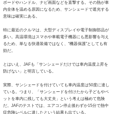
ボードやハンドル、ナビ画面などを直撃する。その熱が車
内全体を温める原因になるため、サンシェードで遮光する
意味は確実にある。
特に最近のクルマは、大型ディスプレイや電子制御部品が
多い。高温環境はスマホや車載電子機器にも悪影響を与え
るため、単なる快適装備ではなく、“機器保護”としても有
効だ。
とはいえ、JAFも「サンシェードだけでは車内温度上昇を
防げない」と明言している。
実際、サンシェードを付けていても車内温度は50度に達し
ている。つまり、「サンシェードを付けたから子どもやペ
ットを車内に残しても大丈夫」という考えは極めて危険
だ。JAFのテストでは、エアコン停止後わずか15分で熱中
症危険レベルに達したという結果も出ている。