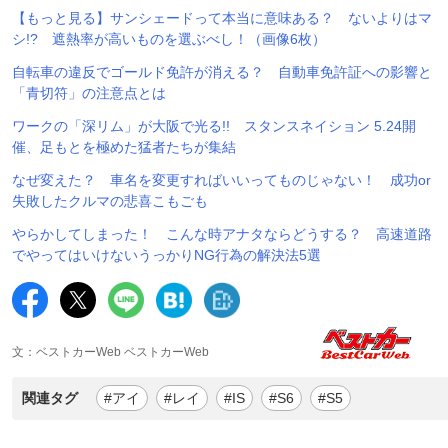
【もっと見る】サンシェードって本当に意味ある？ ないよりはマ
シ!? 遮熱率が高いものを選ぶべし！（画像6枚）
自転車の違反でゴールド免許が消える？ 自動車免許証への影響と
「青切符」の注意点とは
ワークの「深リム」が大阪で光る!! スタンスネイション 5.24開
催、足もとを極めた猛者たちが集結
なぜ変えた？ 車名を変更すればいいってものじゃない！ 成功or
失敗したクルマの悲喜こもごも
やらかしてしまった！ こんな時アナタならどうする？ 高速道路
でやってはいけないうっかりNG行為の解決法5選
文：ベストカーWeb ベストカーWeb
関連タグ
#アイ
#レイ
#IS
#S6
#S5