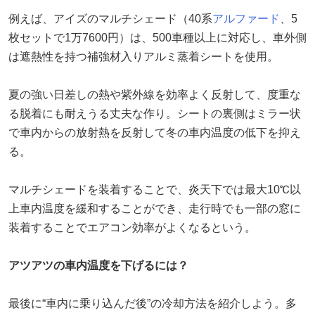
例えば、アイズのマルチシェード（40系
アルファード
、5
枚セットで1万7600円）は、500車種以上に対応し、車外側
は遮熱性を持つ補強材入りアルミ蒸着シートを使用。
夏の強い日差しの熱や紫外線を効率よく反射して、度重な
る脱着にも耐えうる丈夫な作り。シートの裏側はミラー状
で車内からの放射熱を反射して冬の車内温度の低下を抑え
る。
マルチシェードを装着することで、炎天下では最大10℃以
上車内温度を緩和することができ、走行時でも一部の窓に
装着することでエアコン効率がよくなるという。
アツアツの車内温度を下げるには？
最後に“車内に乗り込んだ後”の冷却方法を紹介しよう。多