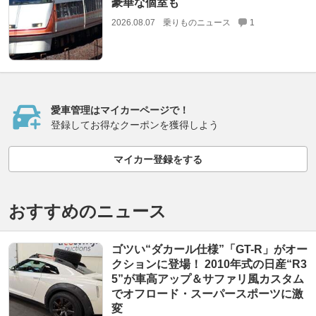
豪華な個室も
2026.08.07
乗りものニュース
1
愛車管理はマイカーページで！
登録してお得なクーポンを獲得しよう
マイカー登録をする
おすすめのニュース
ゴツい“ダカール仕様”「GT-R」がオー
クションに登場！ 2010年式の日産“R3
5”が車高アップ＆サファリ風カスタム
でオフロード・スーパースポーツに激
変