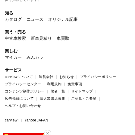
知る
カタログ
ニュース
オリジナル記事
買う・売る
中古車検索
新車見積り
車買取
楽しむ
マイカー
みんカラ
サービス
carview!について
運営会社
お知らせ
プライバシーポリシー
プライバシーセンター
利用規約
免責事項
コンテンツ制作ポリシー
著者一覧
サイトマップ
広告掲載について
法人加盟店募集
ご意見・ご要望
ヘルプ・お問い合わせ
carview!
Yahoo! JAPAN