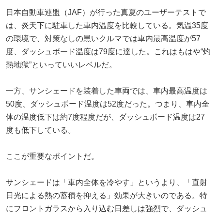
日本自動車連盟（JAF）が行った真夏のユーザーテストで
は、炎天下に駐車した車内温度を比較している。気温35度
の環境で、対策なしの黒いクルマでは車内最高温度が57
度、ダッシュボード温度は79度に達した。これはもはや“灼
熱地獄”といっていいレベルだ。
一方、サンシェードを装着した車両では、車内最高温度は
50度、ダッシュボード温度は52度だった。つまり、車内全
体の温度低下は約7度程度だが、ダッシュボード温度は27
度も低下している。
ここが重要なポイントだ。
サンシェードは「車内全体を冷やす」というより、「直射
日光による熱の蓄積を抑える」効果が大きいのである。特
にフロントガラスから入り込む日差しは強烈で、ダッシュ