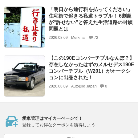
「明日から通行料を払ってください」
住宅街で起きる私道トラブル！ 6割超
が“許せない”と答えた生活道路の封鎖
問題とは
2026.08.09
Merkmal
72
【この190Eコンバーチブルなんぼ？】
存在しなかったはずのメルセデス190E
コンバーチブル（W201）がオークシ
ョンに出品された！
2026.08.09
AutoBild Japan
0
愛車管理はマイカーページで！
登録してお得なクーポンを獲得しよう