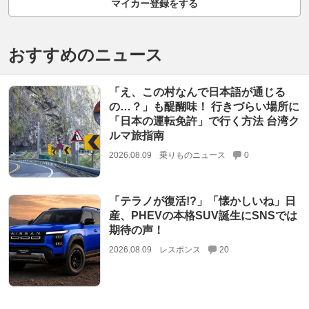
マイカー登録をする
おすすめのニュース
「え、この村なんで日本語が通じる
の…？」も醍醐味！ 行きづらい場所に
「日本の運転免許」で行く方法 台湾ク
ルマ旅指南
2026.08.09
乗りものニュース
0
「テラノが復活!?」「懐かしいね」日
産、PHEVの本格SUV誕生にSNSでは
期待の声！
2026.08.09
レスポンス
20