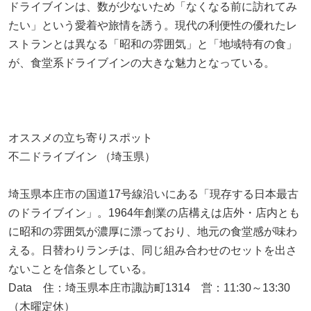
ドライブインは、数が少ないため「なくなる前に訪れてみ
たい」という愛着や旅情を誘う。現代の利便性の優れたレ
ストランとは異なる「昭和の雰囲気」と「地域特有の食」
が、食堂系ドライブインの大きな魅力となっている。
オススメの立ち寄りスポット
不二ドライブイン （埼玉県）
埼玉県本庄市の国道17号線沿いにある「現存する日本最古
のドライブイン」。1964年創業の店構えは店外・店内とも
に昭和の雰囲気が濃厚に漂っており、地元の食堂感が味わ
える。日替わりランチは、同じ組み合わせのセットを出さ
ないことを信条としている。
Data 住：埼玉県本庄市諏訪町1314 営：11:30～13:30
（木曜定休）