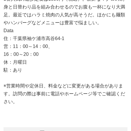
身と日替わり品を組み合わせるのでお腹も一杯になり大満
足。最近ではハラミ焼肉の人気が高そうだ。ほかにも麺類
やハンバーグなどメニューは豊富で悩ましい。
Data
住：千葉県袖ケ浦市高谷64-1
営：11：00～14：00、
16：00～20：00
休：月曜日
駐：あり
※営業時間や定休日、料金などに変更がある場合がありま
す。訪問の際は事前に電話やホームページ等でご確認くだ
さい。