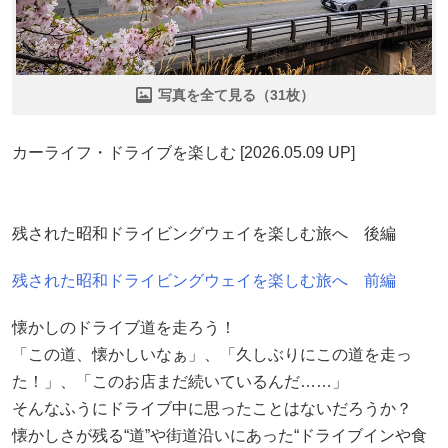
写真を全て見る（31枚）
カーライフ・ドライブを楽しむ [2026.05.09 UP]
残された昭和ドライビングウェイを楽しむ旅へ 後編
残された昭和ドライビングウェイを楽しむ旅へ 前編
懐かしのドライブ道を走ろう！
「この道、懐かしいなぁ」、「久しぶりにこの道を走っ
た！」、「このお店まだ続いているんだ……」
そんなふうにドライブ中に思ったことはないだろうか？
懐かしさが残る“道”や街道沿いにあった“ドライブインや食