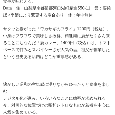
食事が味わえる。
Data 住：山梨県南都留郡河口湖町精進550-11 営：要確
認 ※季節により変更する場合あり 休：年中無休
サクッと揚がった「ワカサギのフライ」1200円（税込）。
中身はフワフワで美味しさ抜群。精進湖に鹿がたくさん来
ることにちなんだ「鹿カレー」1400円（税込）は、トマト
ベースで甘みとスパイシーさが人気の品。祖父が創業した
という歴史ある店内はどこか重厚感がある。
懐かしい昭和の空気感に浸りながらゆったりと食事を楽し
む
デジタル化が進み、いろいろなことに効率が求められる
今、対照的な位置づけの昭和レトロなものが若者を中心に
人気を集めている。