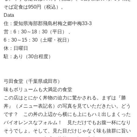
そば定食は950円（税込）。
Data
住：愛知県海部郡飛島村梅之郷中梅33-3
営：6：30～18：30（平日） 、
6：30～15：30（土曜・祝日）
休：日曜日
駐：あり（30台程度）
弓田食堂（千葉県成田市）
味もボリュームも大満足の食堂
この店はとにかく丼物の迫力に驚かされる。まずは『勝
丼』（メニュー表記名）の写真を見ていただきたい。どう
です？ この丼の上辺から横にも上にもハミ出しまくった
バイオレンスなフォルム！ 見ただけでもお腹一杯になり
そうでしょ。そして、見た目だけじゃなく味も抜群に旨い