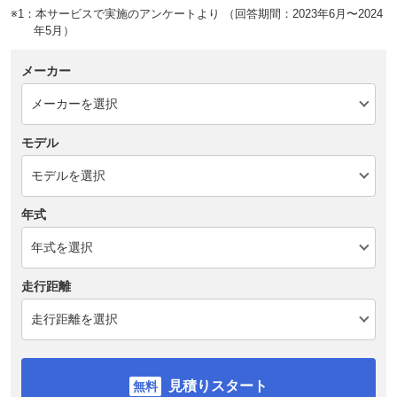
※1：本サービスで実施のアンケートより （回答期間：2023年6月〜2024
年5月）
メーカー
モデル
年式
走行距離
見積りスタート