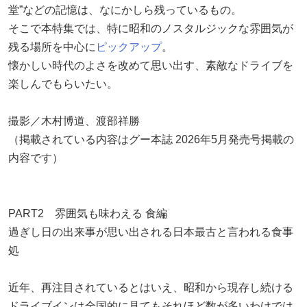
堂”などの記憶は、なにかしら残っているもの。
そこで本特集では、特に昭和のノスタルジックな雰囲気が
残る場所を中心に
ピックアップ
。
懐かしい時代のよさを改めて思い出す、素敵なドライブを
楽しんでもらいたい。
撮影／木村博道、渡部祥勝
（掲載されている内容はグー本誌 2026年5月発売号掲載の
内容です）
PART2 雰囲気も味わえる 食編
過ぎし日の出来事が思い出される日本最古と言われる食事
処
近年、再注目されているとはいえ、昭和から現存し続ける
ドライブインは全国的に見てもそれほど数が多いわけでは