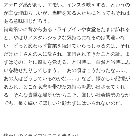
アナログ感があり、エモい。インスタ映えする、というの
が主な理由らしいが、当時を知る人たちにとってもそれは
ある意味同じだろう。
街道沿いに昔からあるドライブインや食堂をたまに訪れる
と、やはりノスタルジックな気持ちになるのは間違いな
い。ずっと変わらず営業を続けていらっしゃるのは、それ
だけたくさんの人に愛され、支持されてきたことの証。ま
ずはそのことに感動を覚える。と同時に、自然と当時に思
いを馳せたりしてしまう。「あの頃はこうだったな……、
あの人はどうしているのかな……」など、懐かしい記憶が
あふれ、どこか哀愁を帯びた気持ちを思い出させてくれ
る。そんな貴重な場所だからこそ、厳しい社会情勢のなか
でも、長く続いてほしいと願わずにはいられないのだ。
懐かしのドライブはここを走るべし