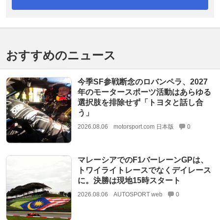
おすすめのニュース
今季SF参戦断念のロバンペラ、2027
年のモータースポーツ活動はあらゆる
選択肢を排除せず「トヨタと話し合
う」
2026.08.06
motorsport.com 日本版
0
マレーシアでのF1バーレーンGPは、
トワイライトレースでなくデイレース
に。決勝は現地15時スタート
2026.08.06
AUTOSPORT web
0