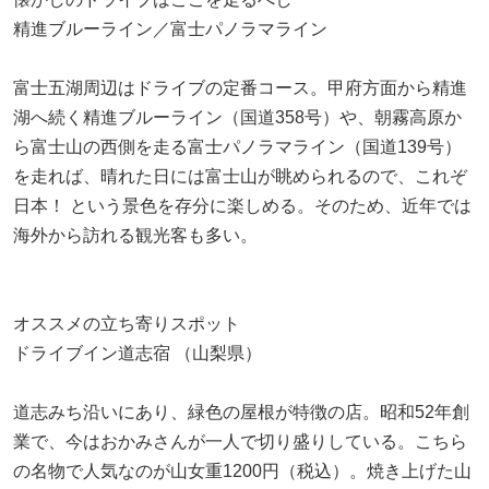
精進ブルーライン／富士パノラマライン
富士五湖周辺はドライブの定番コース。甲府方面から精進
湖へ続く精進ブルーライン（国道358号）や、朝霧高原か
ら富士山の西側を走る富士パノラマライン（国道139号）
を走れば、晴れた日には富士山が眺められるので、これぞ
日本！ という景色を存分に楽しめる。そのため、近年では
海外から訪れる観光客も多い。
オススメの立ち寄りスポット
ドライブイン道志宿 （山梨県）
道志みち沿いにあり、緑色の屋根が特徴の店。昭和52年創
業で、今はおかみさんが一人で切り盛りしている。こちら
の名物で人気なのが山女重1200円（税込）。焼き上げた山