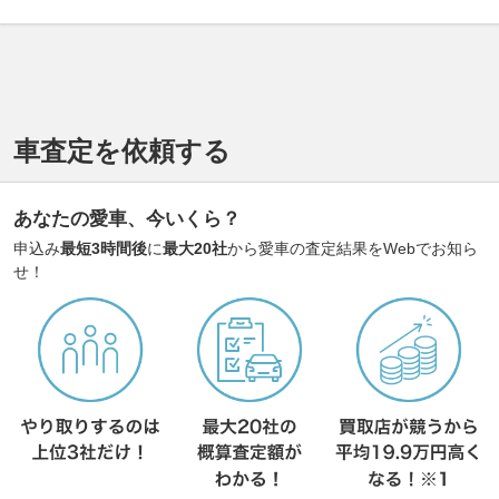
車査定を依頼する
あなたの愛車、今いくら？
申込み
最短3時間後
に
最大20社
から愛車の査定結果をWebでお知ら
せ！