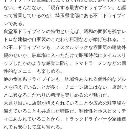
ない。そんななか、「現存する最古のドライブイン」と謳
って営業しているのが、埼玉県北部にある不二ドライブイ
ンである。
食堂系ドライブインの特徴といえば、昭和の面影を残すレ
トロな建物や自家製のこだわり料理などが挙げられる。こ
の不二ドライブインも、ノスタルジックな雰囲気の建物外
観のせいか、駐車場に入っただけで昭和時代にタイムスリ
ップしたかのような感覚に陥り、トマトラーメンなどの個
性的なメニューも楽しめる。
他の食堂系ドライブインも、地域性あふれる個性的なグル
メを揃えていることが多く、チェーン店にはない、店舗ご
とに異なるこだわりの料理を楽しめるのが魅力だ。
大通り沿いに店舗が構えられていることや広めの駐車場を
備えていることも共通した特徴だ。利便性とホスピタリテ
ィにあふれていることから、トラックドライバーや家族連
れでも安心して立ち寄れる。