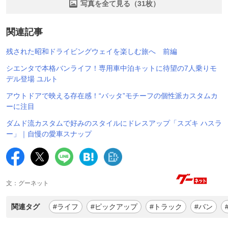
写真を全て見る（31枚）
関連記事
残された昭和ドライビングウェイを楽しむ旅へ 前編
シエンタで本格バンライフ！専用車中泊キットに待望の7人乗りモ
デル登場 ユルト
アウトドアで映える存在感！“バッタ”モチーフの個性派カスタムカ
ーに注目
ダムド流カスタムで好みのスタイルにドレスアップ「スズキ ハスラ
ー」｜自慢の愛車スナップ
文：グーネット
関連タグ
#ライフ
#ピックアップ
#トラック
#バン