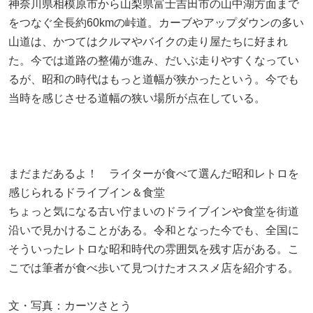
神奈川県相模原市から山梨県富士吉田市の山中湖方面まで
をつなぐ全長約60kmの峠道。カーブやアップダウンの多い
山道は、かつてはクルマやバイクの走り屋たちに好まれ
た。今では道路の整備が進み、だいぶ走りやすくなってい
るが、昭和の時代はもっと道幅が狭かったという。今でも
当時を感じさせる道幅の狭い場所が点在している。
まだまだあるよ！ ライターが食べて選んだ昭和レトロを
感じられるドライブイン＆食堂
ちょっと気になる古い佇まいのドライブインや食堂を街道
沿いで見かけることがある。令和となった今でも、全国に
そういったレトロな昭和時代の雰囲気を残す店がある。こ
こでは筆者が食べ歩いて見つけたオススメ店を紹介する。
文・写真：カーツさとう