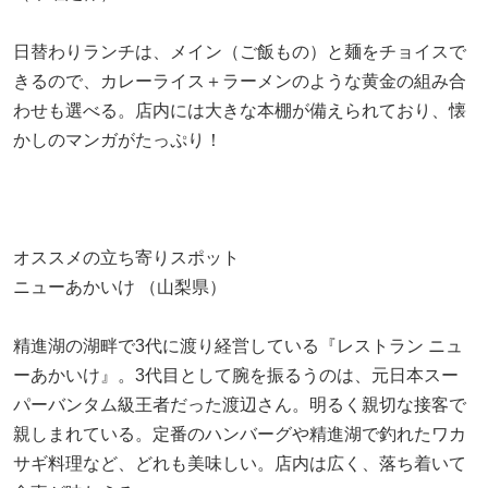
日替わりランチは、メイン（ご飯もの）と麺をチョイスで
きるので、カレーライス＋ラーメンのような黄金の組み合
わせも選べる。店内には大きな本棚が備えられており、懐
かしのマンガがたっぷり！
オススメの立ち寄りスポット
ニューあかいけ （山梨県）
精進湖の湖畔で3代に渡り経営している『レストラン ニュ
ーあかいけ』。3代目として腕を振るうのは、元日本スー
パーバンタム級王者だった渡辺さん。明るく親切な接客で
親しまれている。定番のハンバーグや精進湖で釣れたワカ
サギ料理など、どれも美味しい。店内は広く、落ち着いて