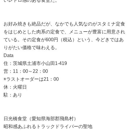
いレトロ感のある食堂だ。
お好み焼きも絶品だが、なかでも人気なのがスタミナ定食
をはじめとした肉系の定食で、メニューが豊富に用意され
ている。その定食が600円（税込）という、今どきではあ
りがたい価格で味わえる。
Data
住：茨城県土浦市小山田1-419
営：11：00～22：00
※ラストオーダーは21：00
休：火曜日
駐：あり
日光橋食堂（愛知県海部郡飛島村）
昭和感あふれるトラックドライバーの聖地