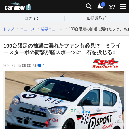
carview!
検索
通知
i
ログイン
ID新規取得
トップ
ニュース
業界ニュース
100台限定の抽選に漏れたファンも
100台限定の抽選に漏れたファンも必見!? ミライ
ースターボの衝撃が軽スポーツに一石を投じる!!
2026.05.15 09:00
掲載
46