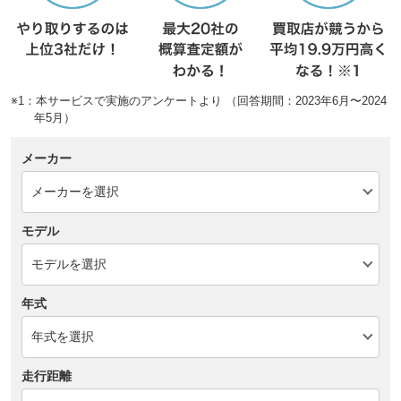
※1：本サービスで実施のアンケートより （回答期間：2023年6月〜2024
年5月）
メーカー
モデル
年式
走行距離