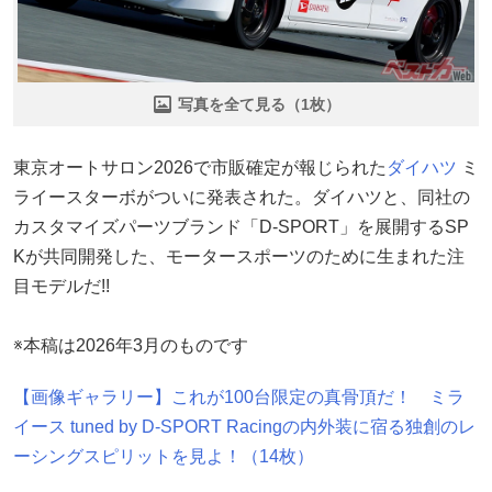
写真を全て見る（1枚）
東京オートサロン2026で市販確定が報じられた
ダイハツ
ミ
ライースターボがついに発表された。ダイハツと、同社の
カスタマイズパーツブランド「D-SPORT」を展開するSP
Kが共同開発した、モータースポーツのために生まれた注
目モデルだ!!
※本稿は2026年3月のものです
【画像ギャラリー】これが100台限定の真骨頂だ！ ミラ
イース tuned by D-SPORT Racingの内外装に宿る独創のレ
ーシングスピリットを見よ！（14枚）