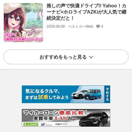
推しの声で快適ドライブ!! Yahoo！カ
ーナビ×ホロライブAZKiが大人気で継
続決定だと！
2026.08.09
ベストカーWeb
4
おすすめをもっと見る