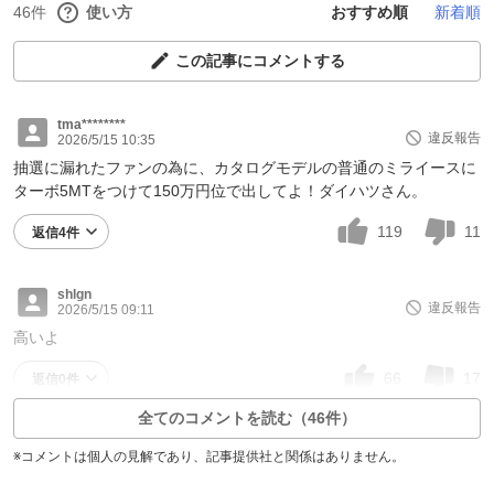
46件
使い方
おすすめ順
新着順
この記事にコメントする
tma********
違反報告
2026/5/15 10:35
抽選に漏れたファンの為に、カタログモデルの普通のミライースに
ターボ5MTをつけて150万円位で出してよ！ダイハツさん。
119
11
返信4件
shlgn
違反報告
2026/5/15 09:11
高いよ
66
17
返信0件
全てのコメントを読む（46件）
※コメントは個人の見解であり、記事提供社と関係はありません。