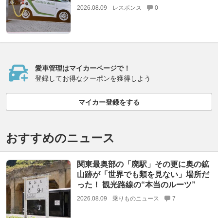
2026.08.09
レスポンス
0
愛車管理はマイカーページで！
登録してお得なクーポンを獲得しよう
マイカー登録をする
おすすめのニュース
関東最奥部の「廃駅」その更に奥の鉱
山跡が「世界でも類を見ない」場所だ
った！ 観光路線の“本当のルーツ”
2026.08.09
乗りものニュース
7