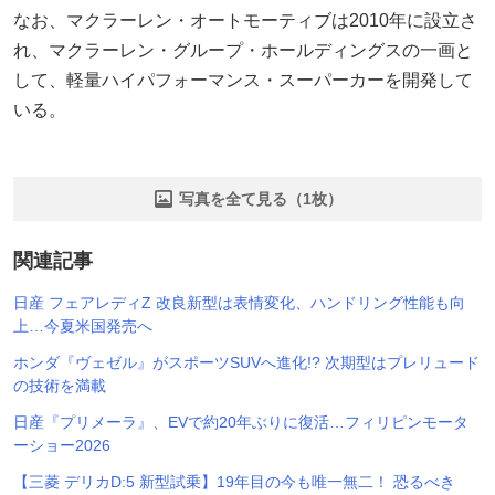
なお、マクラーレン・オートモーティブは2010年に設立さ
れ、マクラーレン・グループ・ホールディングスの一画と
して、軽量ハイパフォーマンス・スーパーカーを開発して
いる。
写真を全て見る（1枚）
関連記事
日産 フェアレディZ 改良新型は表情変化、ハンドリング性能も向
上…今夏米国発売へ
ホンダ『ヴェゼル』がスポーツSUVへ進化!? 次期型はプレリュード
の技術を満載
日産『プリメーラ』、EVで約20年ぶりに復活…フィリピンモータ
ーショー2026
【三菱 デリカD:5 新型試乗】19年目の今も唯一無二！ 恐るべき