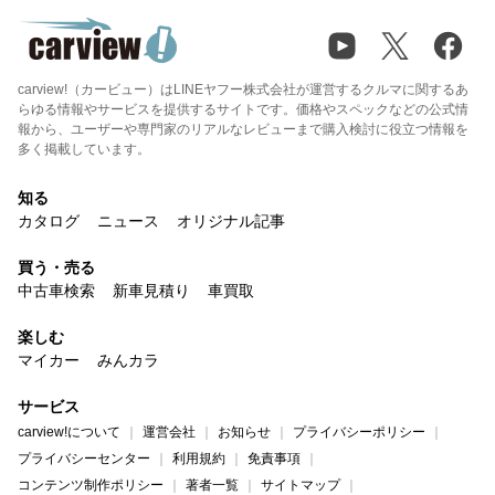
carview!（カービュー）はLINEヤフー株式会社が運営するクルマに関するあ
らゆる情報やサービスを提供するサイトです。価格やスペックなどの公式情
報から、ユーザーや専門家のリアルなレビューまで購入検討に役立つ情報を
多く掲載しています。
知る
カタログ
ニュース
オリジナル記事
買う・売る
中古車検索
新車見積り
車買取
楽しむ
マイカー
みんカラ
サービス
carview!について
運営会社
お知らせ
プライバシーポリシー
プライバシーセンター
利用規約
免責事項
コンテンツ制作ポリシー
著者一覧
サイトマップ