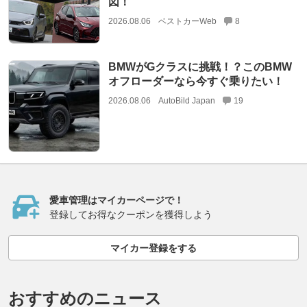
図！
2026.08.06
ベストカーWeb
8
BMWがGクラスに挑戦！？このBMW
オフローダーなら今すぐ乗りたい！
2026.08.06
AutoBild Japan
19
愛車管理はマイカーページで！
登録してお得なクーポンを獲得しよう
マイカー登録をする
おすすめのニュース