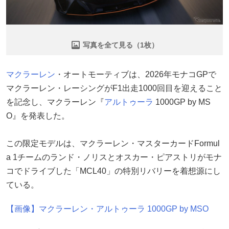
写真を全て見る（1枚）
マクラーレン
・オートモーティブは、2026年モナコGPで
マクラーレン・レーシングがF1出走1000回目を迎えること
を記念し、マクラーレン『
アルトゥーラ
1000GP by MS
O』を発表した。
この限定モデルは、マクラーレン・マスターカードFormul
a 1チームのランド・ノリスとオスカー・ピアストリがモナ
コでドライブした「MCL40」の特別リバリーを着想源にし
ている。
【画像】マクラーレン・アルトゥーラ 1000GP by MSO