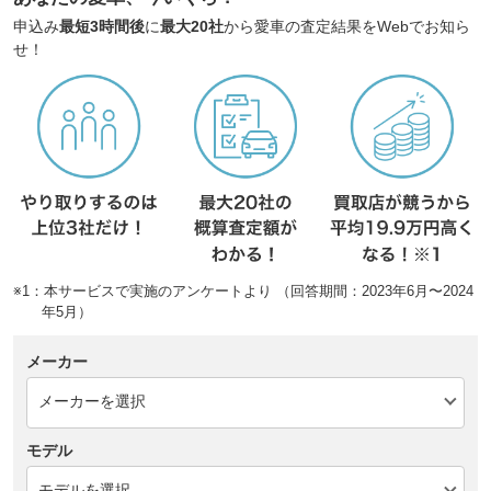
申込み
最短3時間後
に
最大20社
から愛車の査定結果をWebでお知ら
せ！
※1：本サービスで実施のアンケートより （回答期間：2023年6月〜2024
年5月）
メーカー
モデル