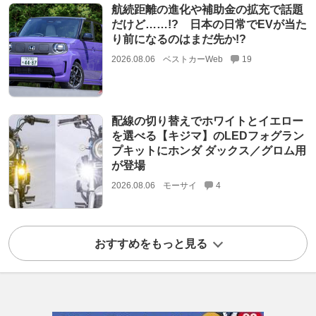
航続距離の進化や補助金の拡充で話題
だけど……!? 日本の日常でEVが当た
り前になるのはまだ先か!?
2026.08.06
ベストカーWeb
19
配線の切り替えでホワイトとイエロー
を選べる【キジマ】のLEDフォグラン
プキットにホンダ ダックス／グロム用
が登場
2026.08.06
モーサイ
4
おすすめをもっと見る