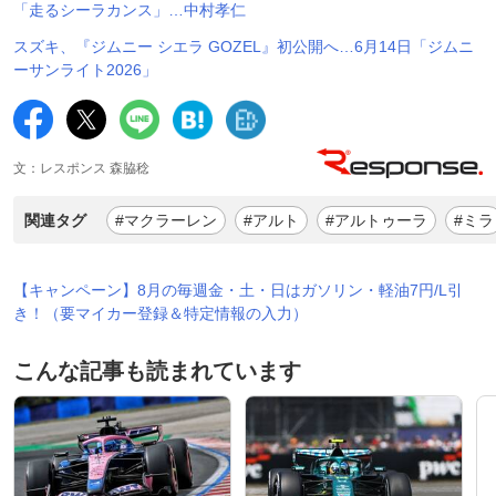
「走るシーラカンス」…中村孝仁
スズキ、『ジムニー シエラ GOZEL』初公開へ…6月14日「ジムニ
ーサンライト2026」
文：レスポンス 森脇稔
関連タグ
#マクラーレン
#アルト
#アルトゥーラ
#ミラ
【キャンペーン】8月の毎週金・土・日はガソリン・軽油7円/L引
き！（要マイカー登録＆特定情報の入力）
こんな記事も読まれています