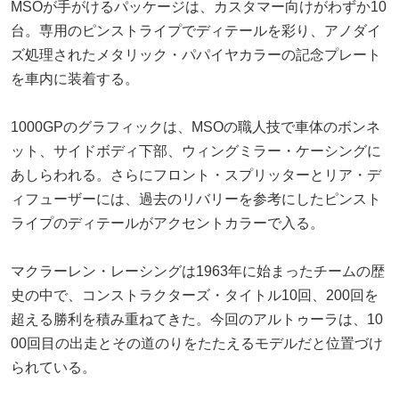
MSOが手がけるパッケージは、カスタマー向けがわずか10
台。専用のピンストライプでディテールを彩り、アノダイ
ズ処理されたメタリック・パパイヤカラーの記念プレート
を車内に装着する。
1000GPのグラフィックは、MSOの職人技で車体のボンネ
ット、サイドボディ下部、ウィングミラー・ケーシングに
あしらわれる。さらにフロント・スプリッターとリア・デ
ィフューザーには、過去のリバリーを参考にしたピンスト
ライプのディテールがアクセントカラーで入る。
マクラーレン・レーシングは1963年に始まったチームの歴
史の中で、コンストラクターズ・タイトル10回、200回を
超える勝利を積み重ねてきた。今回のアルトゥーラは、10
00回目の出走とその道のりをたたえるモデルだと位置づけ
られている。