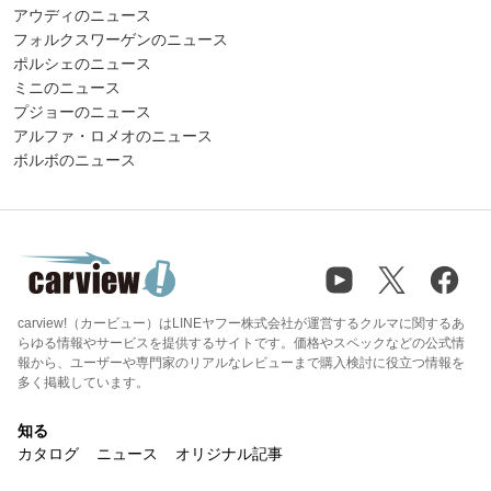
アウディのニュース
フォルクスワーゲンのニュース
ポルシェのニュース
ミニのニュース
プジョーのニュース
アルファ・ロメオのニュース
ボルボのニュース
carview!（カービュー）はLINEヤフー株式会社が運営するクルマに関するあ
らゆる情報やサービスを提供するサイトです。価格やスペックなどの公式情
報から、ユーザーや専門家のリアルなレビューまで購入検討に役立つ情報を
多く掲載しています。
知る
カタログ
ニュース
オリジナル記事