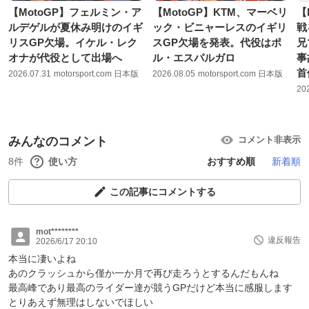
【MotoGP】フェルミン・ア
【MotoGP】KTM、マーベリ
【
ルデゲルが夏休み明けのイギ
ック・ビニャーレスのイギリ
戦
リスGP欠場。イケル・レク
スGP欠場を発表。代役はポ
兄
オナが代役として出場へ
ル・エスパルガロ
事
首
2026.07.31
motorsport.com 日本版
2026.08.05
motorsport.com 日本版
20
みんなのコメント
コメント非表示
8件
使い方
おすすめ順
新着順
この記事にコメントする
mot********
違反報告
2026/6/17 20:10
本当に凄いよね
あのクラッシュから僅か一か月で再び走ろうとするんだもんね
最高峰であり最高のライダー達が競うGPだけど本当に感服します
とりあえず無理はしないでほしい