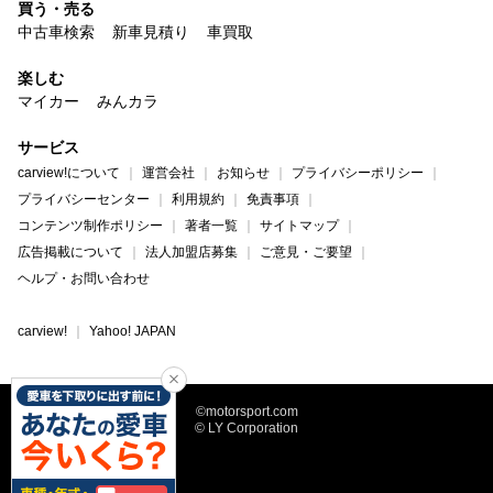
買う・売る
中古車検索
新車見積り
車買取
楽しむ
マイカー
みんカラ
サービス
carview!について
運営会社
お知らせ
プライバシーポリシー
プライバシーセンター
利用規約
免責事項
コンテンツ制作ポリシー
著者一覧
サイトマップ
広告掲載について
法人加盟店募集
ご意見・ご要望
ヘルプ・お問い合わせ
carview!
Yahoo! JAPAN
©motorsport.com
© LY Corporation