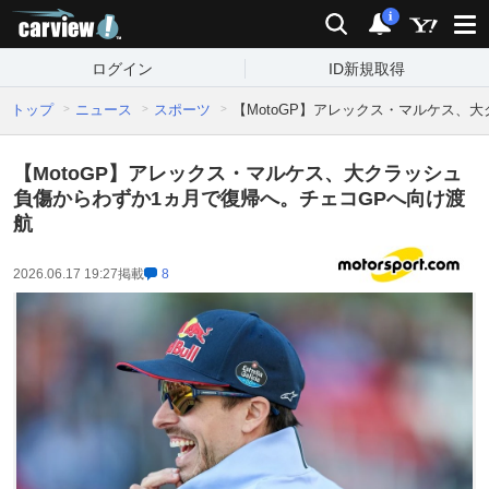
carview!
検索
通知
i
ログイン
ID新規取得
トップ
ニュース
スポーツ
【MotoGP】アレックス・マルケス、
【MotoGP】アレックス・マルケス、大クラッシュ
負傷からわずか1ヵ月で復帰へ。チェコGPへ向け渡
航
2026.06.17 19:27
掲載
8