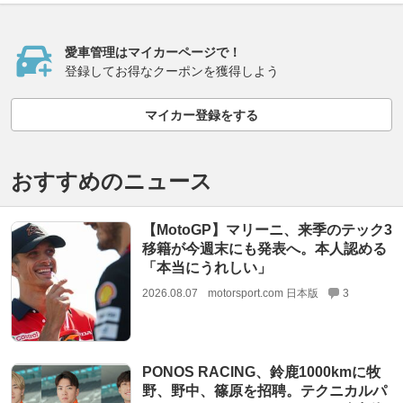
愛車管理はマイカーページで！
登録してお得なクーポンを獲得しよう
マイカー登録をする
おすすめのニュース
【MotoGP】マリーニ、来季のテック3
移籍が今週末にも発表へ。本人認める
「本当にうれしい」
2026.08.07
motorsport.com 日本版
3
PONOS RACING、鈴鹿1000kmに牧
野、野中、篠原を招聘。テクニカルパ