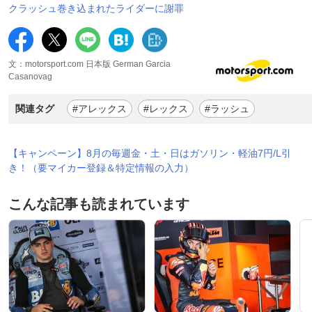
クラッシュ巻き込まれたライダーに謝罪
文：motorsport.com 日本版 German Garcia
Casanovag
関連タグ
#アレックス
#レックス
#ラッシュ
【キャンペーン】8月の毎週金・土・日はガソリン・軽油7円/L引
き！（要マイカー登録＆特定情報の入力）
こんな記事も読まれています