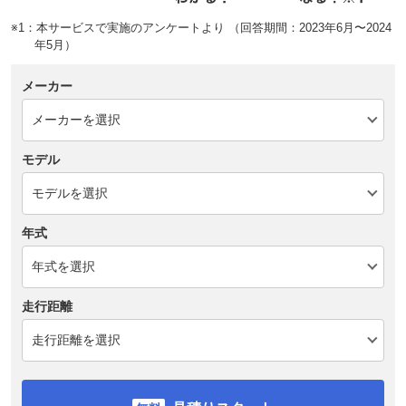
※1：本サービスで実施のアンケートより （回答期間：2023年6月〜2024
年5月）
メーカー
モデル
年式
走行距離