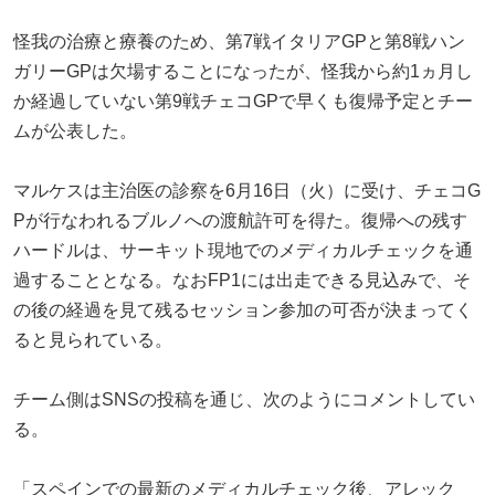
怪我の治療と療養のため、第7戦イタリアGPと第8戦ハン
ガリーGPは欠場することになったが、怪我から約1ヵ月し
か経過していない第9戦チェコGPで早くも復帰予定とチー
ムが公表した。
マルケスは主治医の診察を6月16日（火）に受け、チェコG
Pが行なわれるブルノへの渡航許可を得た。復帰への残す
ハードルは、サーキット現地でのメディカルチェックを通
過することとなる。なおFP1には出走できる見込みで、そ
の後の経過を見て残るセッション参加の可否が決まってく
ると見られている。
チーム側はSNSの投稿を通じ、次のようにコメントしてい
る。
「スペインでの最新のメディカルチェック後、アレック