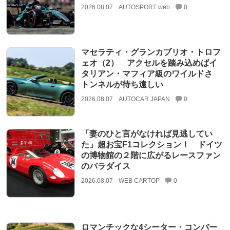
2026.08.07
AUTOSPORT web
0
マセラティ・グランカブリオ・トロフ
ェオ（2） アクセルを踏み込めばイ
タリアン・マフィア級のワイルドさ
トンネルが待ち遠しい
2026.08.07
AUTOCAR JAPAN
0
「妻のひと言がなければ見逃してい
た」超お宝F1コレクション！ ドイツ
の博物館の２階に広がるレースファン
のパラダイス
2026.08.07
WEB CARTOP
0
ロマンチックな4シーター・コンバー