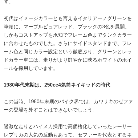
す。
初代はイメージカラーとも言えるイタリアーノグリーンを
筆頭に、マーブルピュアレッド、ブラックの3色を展開。
しかもコストアップを承知でフレーム色までタンクカラー
に合わせたものでした。さらにサイドスタンドまで、フレ
ーム色と同じカラー設定という徹底ぶり。グリーンとレッ
ドカラー車には、走りがより鮮やかに映るホワイトのホイ
ールを採用しています。
1980年代末期は、250cc4気筒ネイキッドの時代
この当時、1980年末期のバイク界では、カワサキのゼファ
ーの登場を外すことはできないでしょう。
過激な走りとハイメカ採用で高価格化していったレーサー
レプリカの人気の反動もあって、ゼファーを代表とするネ