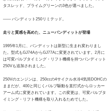
タスレッド、プライムグリーンの3色が選べました。
―― バンディット250リミテッド。
走りと質感を高めた、ニューバンディットが登場
1995年1月に、バンディットは新型に生まれ変わりまし
た。型式もGJ74AからGJ77Aに変更されています。2月に
は可変バルブタイミング・リフト機構を持つバンディット
250Vも追加されました。
250Vのエンジンは、250ccの4サイクル水冷4気筒DOHCの
ままだが、400と同じくバルブ駆動を直打式からロッカー
アーム式に変更されています。この変更は、可変バルブタ
イミング・リフト機構を取り入れるためでした。