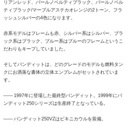
リアンレッド、パールノベルティブラック、パールノベル
ティブラック/マーブルアステカオレンジの2トーン、フラ
ッシュシルバーの4色になります。
赤系モデルはフレームも赤、シルバー系はシルバー、ブラ
ック系はブラック、ブルー系はブルーのフレームというこ
だわりもキープしていました。
そしてバンディットは、どのグレードのモデルも燃料タン
クにお洒落な書体の立体エンブレムがセットされていま
す。
―― 1997年に登場した最終型バンディット。1999年にバ
ンディット250シリーズは生産終了となっている。
―― バンディット250VZはビキニカウルを装備。