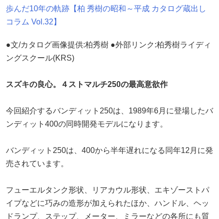
歩んだ10年の軌跡【柏 秀樹の昭和～平成 カタログ蔵出し
コラム Vol.32】
●文/カタログ画像提供:柏秀樹 ●外部リンク:柏秀樹ライディ
ングスクール(KRS)
スズキの良心。４ストマルチ250の最高意欲作
今回紹介するバンディット250は、1989年6月に登場したバ
ンディット400の同時開発モデルになります。
バンディット250は、400から半年遅れになる同年12月に発
売されています。
フューエルタンク形状、リアカウル形状、エキゾーストパ
イプなどに巧みの造形が加えられたほか、ハンドル、ヘッ
ドランプ、ステップ、メーター、ミラーなどの各所にも質