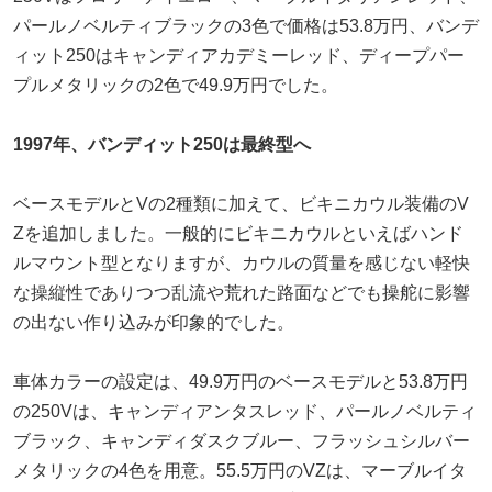
パールノベルティブラックの3色で価格は53.8万円、バンデ
ィット250はキャンディアカデミーレッド、ディープパー
プルメタリックの2色で49.9万円でした。
1997年、バンディット250は最終型へ
ベースモデルとVの2種類に加えて、ビキニカウル装備のV
Zを追加しました。一般的にビキニカウルといえばハンド
ルマウント型となりますが、カウルの質量を感じない軽快
な操縦性でありつつ乱流や荒れた路面などでも操舵に影響
の出ない作り込みが印象的でした。
車体カラーの設定は、49.9万円のベースモデルと53.8万円
の250Vは、キャンディアンタスレッド、パールノベルティ
ブラック、キャンディダスクブルー、フラッシュシルバー
メタリックの4色を用意。55.5万円のVZは、マーブルイタ