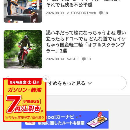
それでも残る不公平感
2026.08.09
AUTOSPORT web
18
泥ハネだって絵になっちゃうよね 思い
立ったらドコへでも どんな道でもイケ
ちゃう国産軽二輪「オフ＆スクランブ
ラー」3選
2026.08.09
VAGUE
10
おすすめをもっと見る