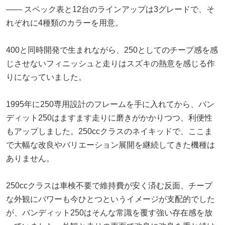
―― スペック表と12台のラインアップは3グレードで、そ
れぞれに4種類のカラーを用意。
400と同時開発で生まれながら、250としてのチープ感を感
じさせないフィニッシュと走りはスズキの熱意を感じる作
りになっていました。
1995年に250専用設計のフレームを手に入れてから、バン
ディット250はますます走りに磨きがかかりつつ、利便性
もアップしました。250ccクラスのネイキッドで、ここま
で大幅な改良やバリエーション展開を継続してきた機種は
ありません。
250ccクラスは車検不要で維持費が安く済む反面、チープ
な外観にパワーも今ひとつというイメージが支配的でした
が、バンディット250はそんな常識を覆す強い存在感を放