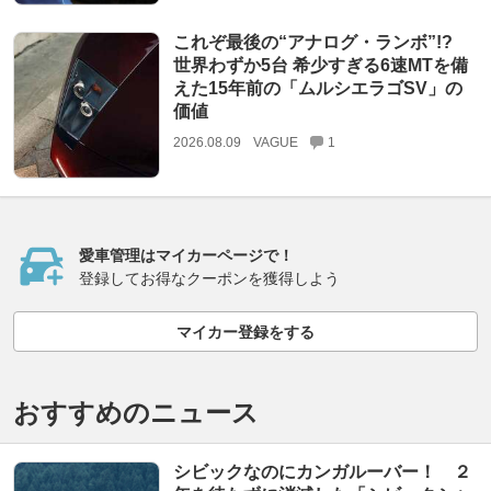
これぞ最後の“アナログ・ランボ”!?
世界わずか5台 希少すぎる6速MTを備
えた15年前の「ムルシエラゴSV」の
価値
2026.08.09
VAGUE
1
愛車管理はマイカーページで！
登録してお得なクーポンを獲得しよう
マイカー登録をする
おすすめのニュース
シビックなのにカンガルーバー！ ２