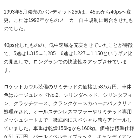
1993年5月発売のバンディット250は、45psから40psへ変
更。これは1992年からのメーカー自主規制に適合させたも
のでした。
40ps化したものの、低中速域を充実させていたことが特徴
で、5速は1.315→1,285、6速は1.227→1.150というギア比
の見直しで、ロングランでの快適性をアップさせていま
す。
ロケットカウル装備のリミテッドの価格は58.5万円。車体
色はルージュレッドNo.2。シリンダヘッド、シリンダフィ
ン、クラッチケース、クランクケースカバーにバフクリア
処理がされ、オールステンレスマフラーやリミテッド専用
メッシュシートまで、徹底的にスペシャル感をアピールし
ていました。車重は乾燥156kgから160kg。価格は標準仕様
が51.5万円。パールノベルティブラック、キャンディアン