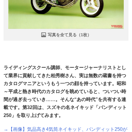
写真を全て見る（1枚）
ライディングスクール講師、モータージャーナリストとし
て業界に貢献してきた柏秀樹さん、実は無数の蔵書を持つ
カタログマニアというもう一つの顔を持っています。昭和
～平成と熱き時代のカタログを眺めていると、ついつい時
間が過ぎ去っていき……。そんな“あの時代”を共有する連
載です。第32回は、スズキの名ネイキッド「バンディット
250」を取り上げてみます。
→【画像】気品高き4気筒ネイキッド、バンディット250が