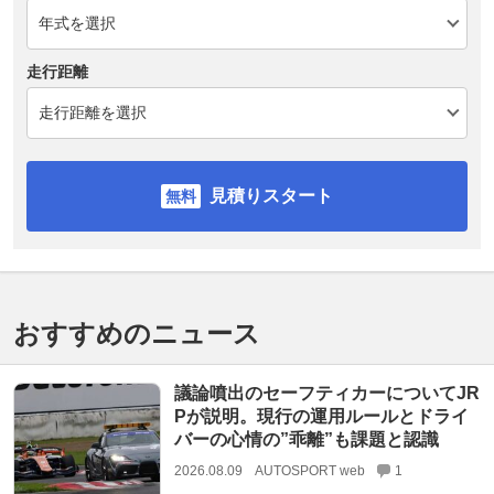
走行距離
見積りスタート
おすすめのニュース
議論噴出のセーフティカーについてJR
Pが説明。現行の運用ルールとドライ
バーの心情の”乖離”も課題と認識
2026.08.09
AUTOSPORT web
1