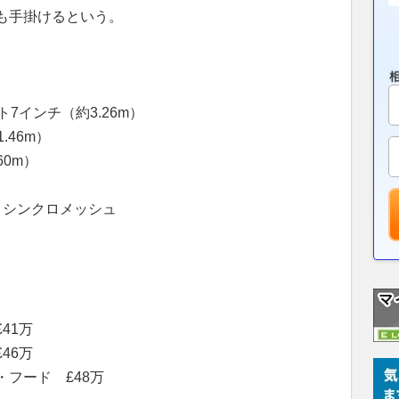
も手掛けるという。
7インチ（約3.26m）
.46m）
60m）
・シンクロメッシュ
41万
46万
フード £48万