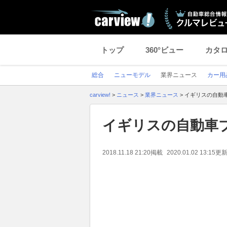
トップ
360°ビュー
カタ
総合
ニューモデル
業界ニュース
カー用
carview!
>
ニュース
>
業界ニュース
>
イギリスの自動
イギリスの自動車
2018.11.18 21:20
掲載
2020.01.02 13:15
更