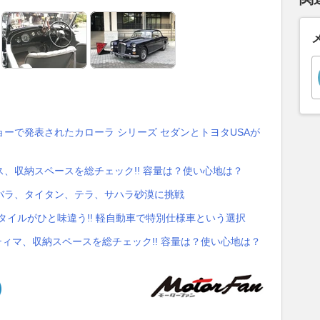
ーで発表されたカローラ シリーズ セダンとトヨタUSAが
、収納スペースを総チェック!! 容量は？使い心地は？
バラ、タイタン、テラ、サハラ砂漠に挑戦
タイルがひと味違う!! 軽自動車で特別仕様車という選択
ティマ、収納スペースを総チェック!! 容量は？使い心地は？