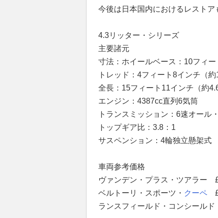
今後は日本国内におけるレストア
4.3リッター・シリーズ
主要諸元
寸法：ホイールベース：10フィート
トレッド：4フィート8インチ（約1
全長：15フィート11インチ（約4.
エンジン：4387cc直列6気筒
トランスミッション：6速オール
トップギア比：3.8：1
サスペンション：4輪独立懸架式
車両参考価格
ヴァンデン・プラス・ツアラー £
ベルトーリ・スポーツ・
クーペ
£
ランスフィールド・コンシールド・