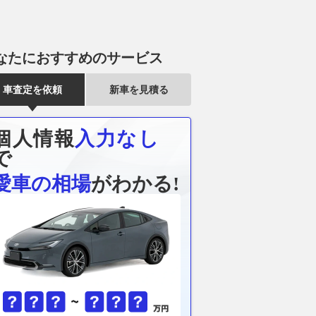
なたにおすすめのサービス
車査定を依頼
新車を見積る
個人情報
入力なし
で
愛車の相場
がわかる!