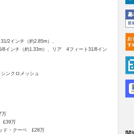
/2インチ（約2.85m）、
8インチ（約1.33m）、リア 4フィート31/8イン
・シンクロメッシュ
7万
£39万
ド・クーペ £28万
関