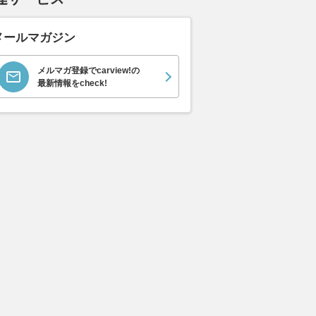
メールマガジン
メルマガ登録でcarview!の
最新情報をcheck!