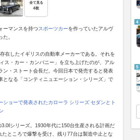
全て見る
4枚
ォーマンスを持つ
スポーツカー
を作っていたアルヴ
った。
まで存在したイギリスの自動車メーカーである。それを
ヴィス・カー・カンパニー」を立ち上げたのが、アル
ラン・ストート会長だ。今回日本で発売すると発表
車となる「コンティニュエーション・シリーズ」で
ーショーで発表されたカローラ シリーズ セダンとト
ン
3.0ℓシリーズ。1930年代に150台生産される計画だ
されたところで爆撃を受け、残り77台は製造中止とな