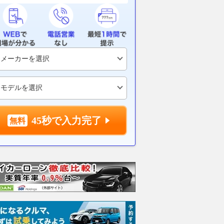
45秒で入力完了