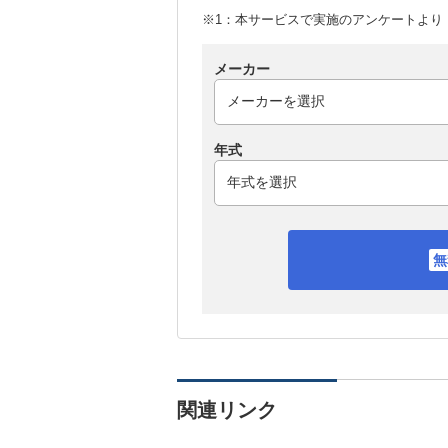
※1：本サービスで実施のアンケートより （
メーカー
年式
関連リンク