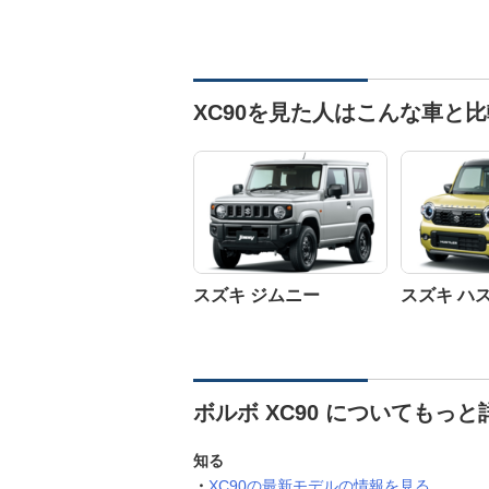
XC90を見た人はこんな車と
スズキ ジムニー
スズキ ハ
ボルボ XC90 についてもっと
知る
XC90の最新モデルの情報を見る