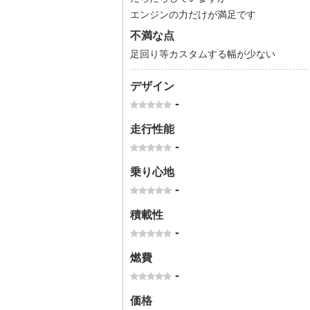
エンジンの力だけが満足です
不満な点
足回り等カスタムする幅が少ない
デザイン
-
走行性能
-
乗り心地
-
積載性
-
燃費
-
価格