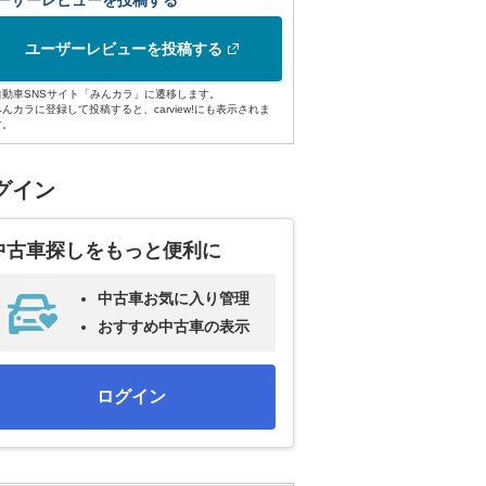
ーザーレビューを投稿する
ユーザーレビューを投稿する
自動車SNSサイト「みんカラ」に遷移します。
みんカラに登録して投稿すると、carview!にも表示されま
す。
グイン
中古車探しをもっと便利に
中古車お気に入り管理
おすすめ中古車の表示
ログイン