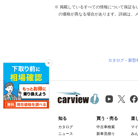
※ 掲載しているすべての情報について保証を
の価格が異なる場合があります。詳細は、
カタログ－新型
知る
買う・売る
楽
カタログ
中古車検索
マ
ニュース
新車見積り
み