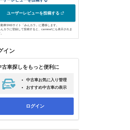
ーザーレビューを投稿する
ユーザーレビューを投稿する
自動車SNSサイト「みんカラ」に遷移します。
みんカラに登録して投稿すると、carview!にも表示されま
す。
グイン
中古車探しをもっと便利に
中古車お気に入り管理
おすすめ中古車の表示
ログイン