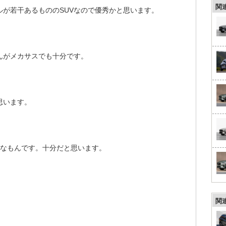
関
が若干あるもののSUVなので優秀かと思います。
んがメカサスでも十分です。
思います。
こんなもんです。十分だと思います。
関