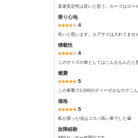
直進安定性は良いと思う。カーブはロール
乗り心地
4
良いと思います。エアサスは入れてませ
積載性
4
このサイズの車としてはこんなもんだと
燃費
5
この車重で2,000のディーゼルなので
価格
5
私が買った頃はコスパ高い車でした😁
故障経験
ABSセンサー故障位です。、