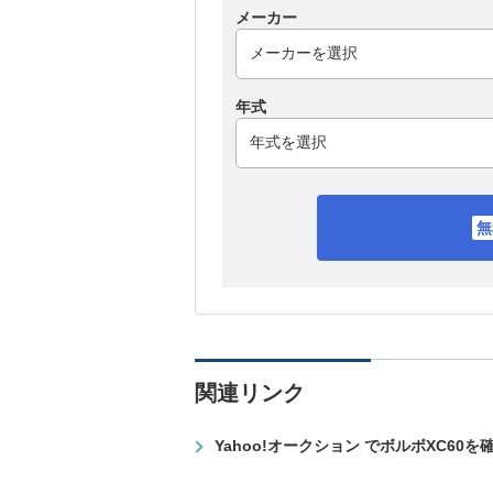
メーカー
年式
関連リンク
Yahoo!オークション でボルボXC60を