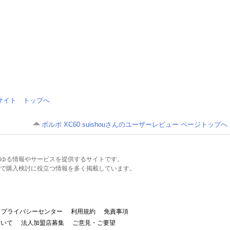
情報サイト トップへ
ボルボ XC60 suishouさんのユーザーレビュー ページトップへ
るあらゆる情報やサービスを提供するサイトです。
で購入検討に役立つ情報を多く掲載しています。
プライバシーセンター
利用規約
免責事項
ついて
法人加盟店募集
ご意見・ご要望