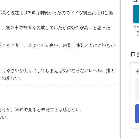
ユ
高く現在より200万弱安かったのでドイツ御三家よりは断
し。初外車で故障を警戒していたが信頼性が高いと思った。
※
そこそこ良い。スタイルが良い。内装、外装ともにに飽きが
ロ
干うるさいが走り出してしまえば気にならないレベル。排ガ
ル出来ない。
思うが、単独で見ると未だ古さは感じない。
ない。