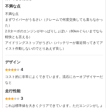
不満な点
不満な点
まずワイパーがうるさい（クレームで何度交換しても直らなかっ
た）
2.0ターボのエンジンがやっぱりしょぼい（80kmぐらいまでなら
軽快とも言える）
アイドリングストップがうざい（バッテリーが最近弱ってきてア
イスト作動しないのでとりあえず良し）
デザイン
4
コスト的に非常によくできています。流石にカーオブザイヤーだ
なと
走行性能
3
これは標準値を大きくクリアできています。ただエンジンがしょ