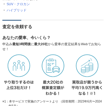
SUV・クロカン
ハイブリッド
査定を依頼する
あなたの愛車、今いくら？
申込み
最短3時間後
に
最大20社
から愛車の査定結果をWebでお知ら
せ！
※1：本サービスで実施のアンケートより （回答期間：2023年6月〜2024
年5月）