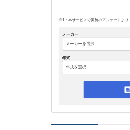
※1：本サービスで実施のアンケートより （
メーカー
年式