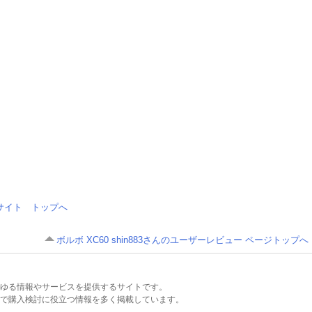
情報サイト トップへ
ボルボ XC60 shin883さんのユーザーレビュー ページトップへ
るあらゆる情報やサービスを提供するサイトです。
で購入検討に役立つ情報を多く掲載しています。