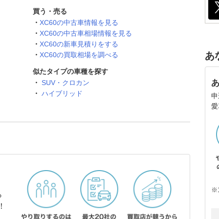
買う・売る
XC60の中古車情報を見る
XC60の中古車相場情報を見る
XC60の新車見積りをする
あ
XC60の買取相場を調べる
似たタイプの車種を探す
SUV・クロカン
ハイブリッド
申
愛
※
ら
！