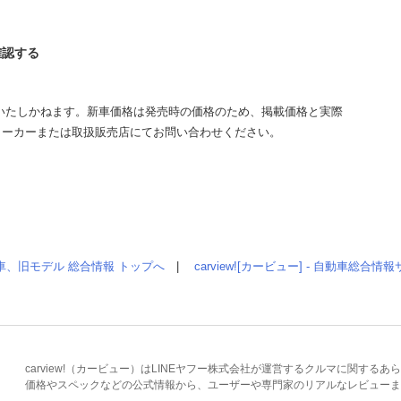
確認する
いたしかねます。新車価格は発売時の価格のため、掲載価格と実際
メーカーまたは取扱販売店にてお問い合わせください。
車、旧モデル 総合情報 トップへ
|
carview![カービュー] - 自動車総合
carview!（カービュー）はLINEヤフー株式会社が運営するクルマに関す
価格やスペックなどの公式情報から、ユーザーや専門家のリアルなレビューま