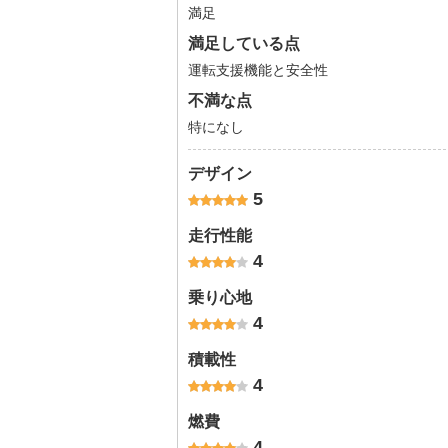
満足
満足している点
運転支援機能と安全性
不満な点
特になし
デザイン
5
走行性能
4
乗り心地
4
積載性
4
燃費
4