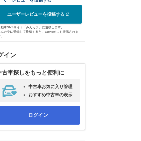
ーザーレビューを投稿する
ユーザーレビューを投稿する
自動車SNSサイト「みんカラ」に遷移します。
みんカラに登録して投稿すると、carview!にも表示されま
す。
グイン
中古車探しをもっと便利に
中古車お気に入り管理
おすすめ中古車の表示
ログイン