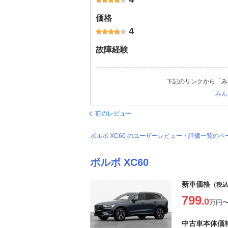
価格
4
故障経験
下記のリンクから「み
「みん
前のレビュー
ボルボ XC60 のユーザーレビュー・評価一覧のペ
ボルボ XC60
新車価格
（税
799
.0
万円
中古車本体価