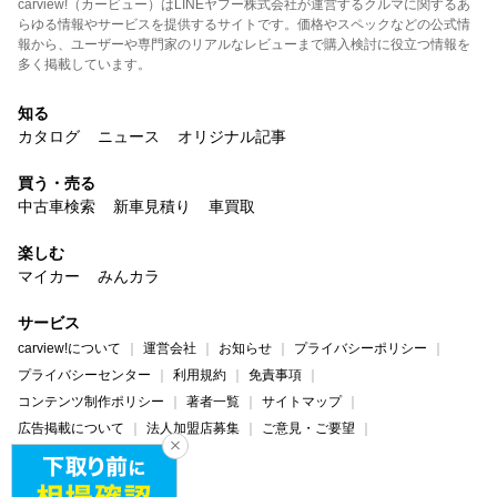
carview!（カービュー）はLINEヤフー株式会社が運営するクルマに関するあ
らゆる情報やサービスを提供するサイトです。価格やスペックなどの公式情
報から、ユーザーや専門家のリアルなレビューまで購入検討に役立つ情報を
多く掲載しています。
知る
カタログ
ニュース
オリジナル記事
買う・売る
中古車検索
新車見積り
車買取
楽しむ
マイカー
みんカラ
サービス
carview!について
運営会社
お知らせ
プライバシーポリシー
プライバシーセンター
利用規約
免責事項
コンテンツ制作ポリシー
著者一覧
サイトマップ
広告掲載について
法人加盟店募集
ご意見・ご要望
ヘルプ・お問い合わせ