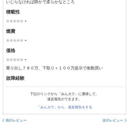
いじらなければ静かで柔らかなところ
積載性
-
燃費
-
価格
-
乗り出し７８０万、下取り＋１００万提示で衝動買い
故障経験
下記のリンクから「みんカラ」に遷移して、
違反報告ができます。
「みんカラ」から、違反報告をする
前のレビュー
次のレビュー