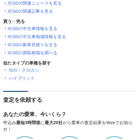
XC60の関連ニュースを見る
XC60の関連記事を見る
買う・売る
XC60の中古車情報を見る
XC60の中古車相場情報を見る
XC60の新車見積りをする
XC60の買取相場を調べる
似たタイプの車種を探す
SUV・クロカン
ハイブリッド
査定を依頼する
あなたの愛車、今いくら？
申込み
最短3時間後
に
最大20社
から愛車の査定結果をWebでお知ら
せ！