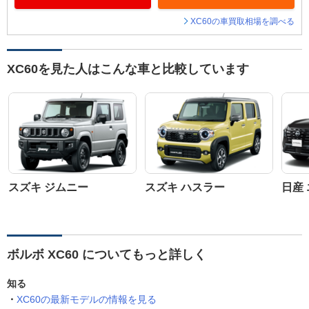
XC60の車買取相場を調べる
XC60を見た人はこんな車と比較しています
スズキ ジムニー
スズキ ハスラー
日産
ボルボ XC60 についてもっと詳しく
知る
XC60の最新モデルの情報を見る