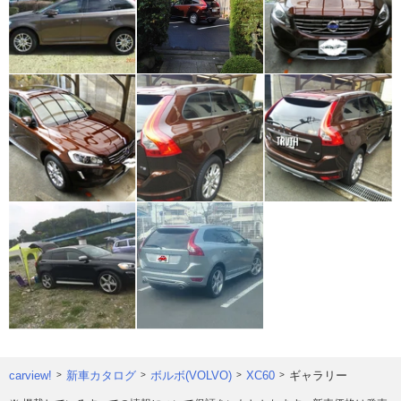
carview!
新車カタログ
ボルボ(VOLVO)
XC60
ギャラリー