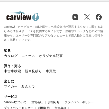
carview!（カービュー）はLINEヤフー株式会社が運営するクルマに関するあ
らゆる情報やサービスを提供するサイトです。価格やスペックなどの公式情
報から、ユーザーや専門家のリアルなレビューまで購入検討に役立つ情報を
多く掲載しています。
知る
カタログ
ニュース
オリジナル記事
買う・売る
中古車検索
新車見積り
車買取
楽しむ
マイカー
みんカラ
サービス
carview!について
運営会社
お知らせ
プライバシーポリシー
プライバシーセンター
利用規約
免責事項