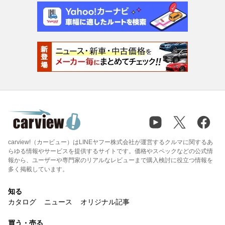
carview!（カービュー）はLINEヤフー株式会社が運営するクルマに関するあ
らゆる情報やサービスを提供するサイトです。価格やスペックなどの公式情
報から、ユーザーや専門家のリアルなレビューまで購入検討に役立つ情報を
多く掲載しています。
知る
カタログ
ニュース
オリジナル記事
買う・売る