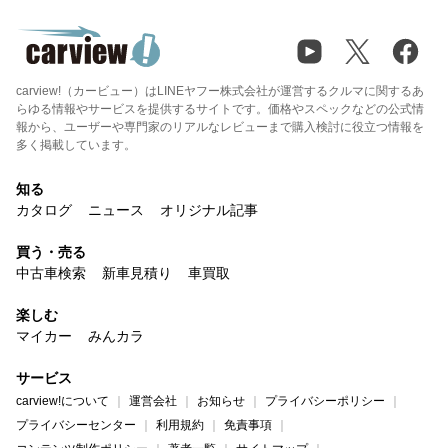
carview!（カービュー）はLINEヤフー株式会社が運営するクルマに関するあ
らゆる情報やサービスを提供するサイトです。価格やスペックなどの公式情
報から、ユーザーや専門家のリアルなレビューまで購入検討に役立つ情報を
多く掲載しています。
知る
カタログ
ニュース
オリジナル記事
買う・売る
中古車検索
新車見積り
車買取
楽しむ
マイカー
みんカラ
サービス
carview!について
運営会社
お知らせ
プライバシーポリシー
プライバシーセンター
利用規約
免責事項