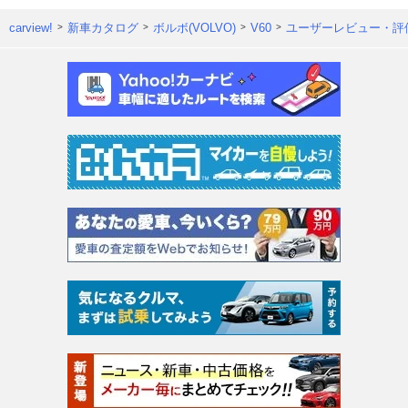
carview!
新車カタログ
ボルボ(VOLVO)
V60
ユーザーレビュー・評