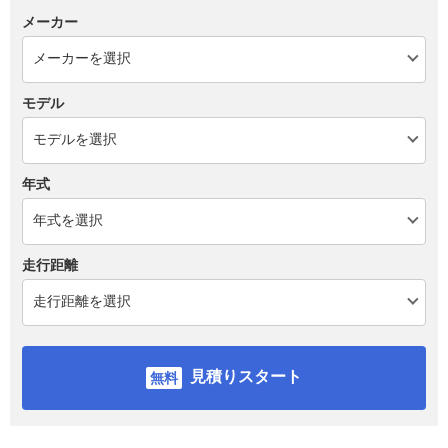
メーカー
モデル
年式
走行距離
見積りスタート