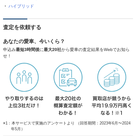
ハイブリッド
査定を依頼する
あなたの愛車、今いくら？
申込み
最短3時間後
に
最大20社
から愛車の査定結果をWebでお知ら
せ！
※1：本サービスで実施のアンケートより （回答期間：2023年6月〜2024
年5月）