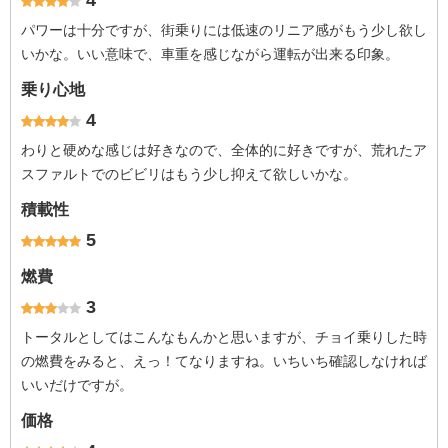
4
パワーは十分ですが、街乗りには低速のリニア感がもう少し欲し
いかな。いい意味で、車重を感じながら運転が出来る印象。
乗り心地
4
わりと硬めな感じは好きなので、全体的に好きですが、荒れたア
スファルトでのビビリはもう少し抑えて欲しいかな。
積載性
5
燃費
3
トータルとしてはこんなもんかと思いますが、チョイ乗りした時
の燃費をみると、えっ！てなりますね。いちいち確認しなければ
いいだけですが。
価格