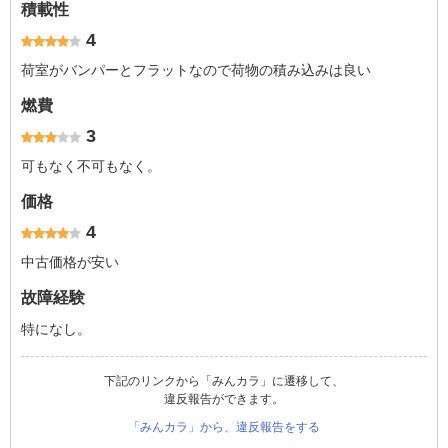
積載性
4
荷室がバンパーとフラットなので荷物の積み込みは良い
燃費
3
可もなく不可もなく。
価格
4
中古価格が安い
故障経験
特になし。
下記のリンクから「みんカラ」に遷移して、
違反報告ができます。
「みんカラ」から、違反報告をする