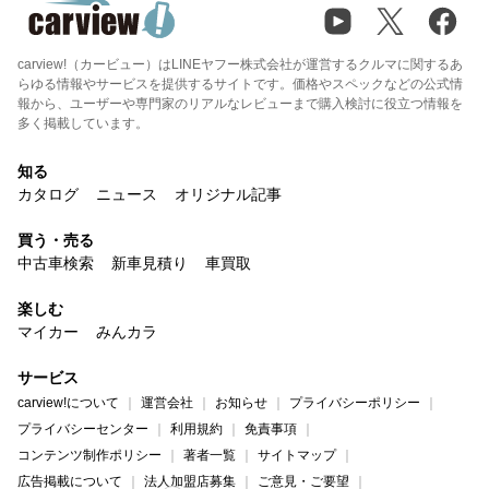
carview!（カービュー）はLINEヤフー株式会社が運営するクルマに関するあ
らゆる情報やサービスを提供するサイトです。価格やスペックなどの公式情
報から、ユーザーや専門家のリアルなレビューまで購入検討に役立つ情報を
多く掲載しています。
知る
カタログ
ニュース
オリジナル記事
買う・売る
中古車検索
新車見積り
車買取
楽しむ
マイカー
みんカラ
サービス
carview!について
運営会社
お知らせ
プライバシーポリシー
プライバシーセンター
利用規約
免責事項
コンテンツ制作ポリシー
著者一覧
サイトマップ
広告掲載について
法人加盟店募集
ご意見・ご要望