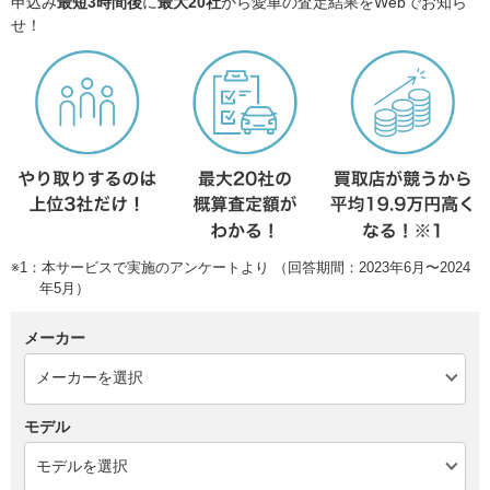
申込み
最短3時間後
に
最大20社
から愛車の査定結果をWebでお知ら
せ！
※1：本サービスで実施のアンケートより （回答期間：2023年6月〜2024
年5月）
メーカー
モデル