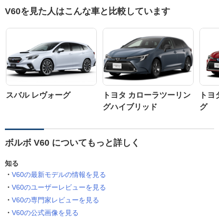
V60を見た人はこんな車と比較しています
スバル レヴォーグ
トヨタ カローラツーリン
トヨ
グハイブリッド
グ
ボルボ V60 についてもっと詳しく
知る
V60の最新モデルの情報を見る
V60のユーザーレビューを見る
V60の専門家レビューを見る
V60の公式画像を見る