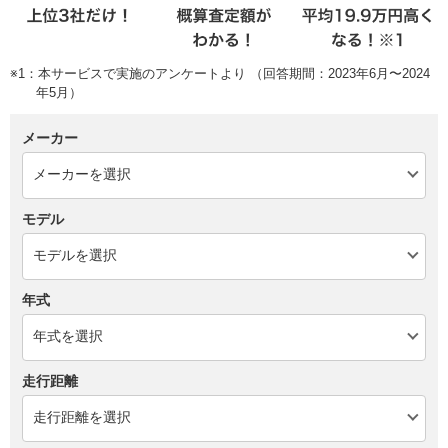
※1：本サービスで実施のアンケートより （回答期間：2023年6月〜2024
年5月）
メーカー
モデル
年式
走行距離