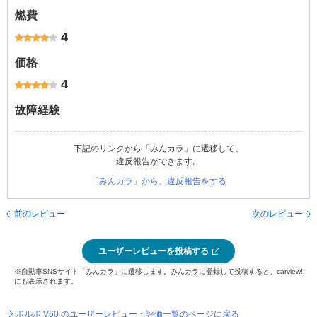
燃費
4
価格
4
故障経験
下記のリンクから「みんカラ」に遷移して、
違反報告ができます。
「みんカラ」から、違反報告をする
前のレビュー
次のレビュー
ユーザーレビューを投稿する
※自動車SNSサイト「みんカラ」に遷移します。みんカラに登録して投稿すると、carview!
にも表示されます。
ボルボ V60 のユーザーレビュー・評価一覧のページに戻る