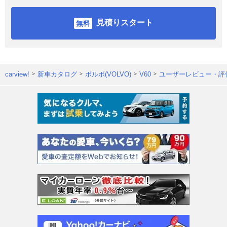
見積りスタート
carview!
新車カタログ
ボルボ(VOLVO)
V60
ユーザーレビュー・評