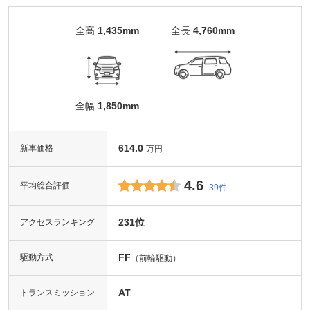
全高
1,435mm
全長
4,760mm
全幅
1,850mm
614.0
新車価格
万円
4.6
平均総合評価
39件
231位
アクセスランキング
FF
駆動方式
（前輪駆動）
AT
トランスミッション