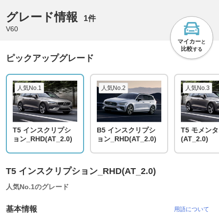
グレード情報
1件
V60
マイカー
と
比較
する
ピックアップグレード
人気No.1
人気No.2
人気No.3
T5 インスクリプシ
B5 インスクリプシ
T5 モメンタ
ョン_RHD(AT_2.0)
ョン_RHD(AT_2.0)
(AT_2.0)
T5 インスクリプション_RHD(AT_2.0)
人気No.1のグレード
基本情報
用語について