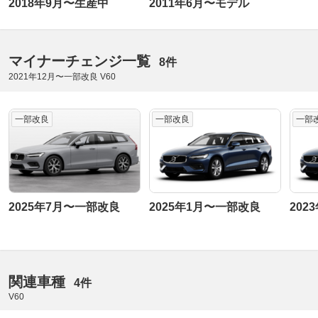
2018年9月〜生産中
2011年6月〜モデル
マイナーチェンジ一覧
8件
2021年12月〜一部改良 V60
一部改良
一部改良
一部
2025年7月〜一部改良
2025年1月〜一部改良
202
関連車種
4件
V60