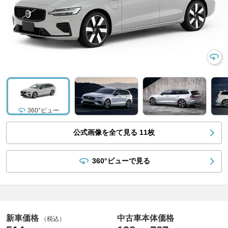
360°ビュー
公式画像を全て見る
11
枚
360°ビューで見る
新車価格
中古車本体価格
（税込）