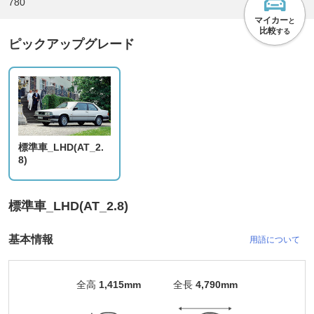
780
マイカー
と
比較
する
ピックアップグレード
標準車_LHD(AT_2.
8)
標準車_LHD(AT_2.8)
基本情報
用語について
全高
1,415mm
全長
4,790mm