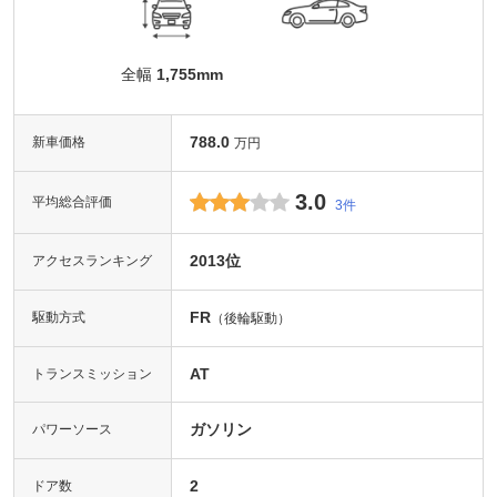
全幅
1,755mm
788.0
新車価格
万円
3.0
平均総合評価
3件
2013位
アクセスランキング
FR
駆動方式
（後輪駆動）
AT
トランスミッション
ガソリン
パワーソース
2
ドア数