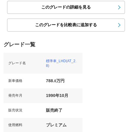
このグレードの詳細を見る
このグレードを比較表に追加する
グレード一覧
標準車_LHD(AT_2.
グレード名
8)
788.
万円
新車価格
0
1990年10月
発売年月
販売終了
販売状況
プレミアム
使用燃料