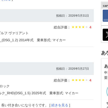
ca
投稿日： 2026年5月31日
総合評価：
4
ゴルフ ヴァリアント
SG_1.2) 2014年式
乗車形式: マイカー
あ
投稿日： 2026年5月27日
申
愛
総合評価：
4
Tロック
RHD(DSG_1.5) 2025年式
乗車形式: マイカー
長い付き合いになりそうです。 [
続きを見る
]