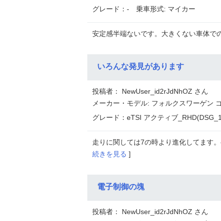
グレード：-
乗車形式: マイカー
安定感半端ないです。大きくない車体での
いろんな発見があります
投稿者： NewUser_id2rJdNhOZ さん
メーカー・モデル: フォルクスワーゲン ゴ
グレード：eTSI アクティブ_RHD(DSG_1.
走りに関しては7の時より進化してます。
続きを見る
]
電子制御の塊
投稿者： NewUser_id2rJdNhOZ さん