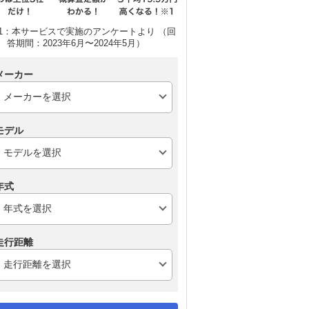
1：本サービスで実施のアンケートより （回
答期間：2023年6月〜2024年5月）
メーカー
モデル
年式
走行距離