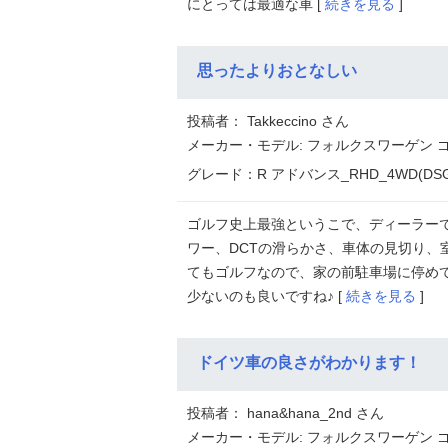
にとっては最適な車 [
続きを見る
]
思ったよりおとなしい
投稿者： Takkeccino さん
メーカー・モデル: フォルクスワーゲン ゴ
グレード：R アドバンス_RHD_4WD(DSG_
ゴルフ史上最強というこで、ディーラー
ワー、DCTの滑らかさ、車体の見切り、
てもゴルフなので、家の前駐車場に停め
少ないのも良いですね♪ [
続きを見る
]
ドイツ車の良さがわかります！
投稿者： hana&hana_2nd さん
メーカー・モデル: フォルクスワーゲン ゴ