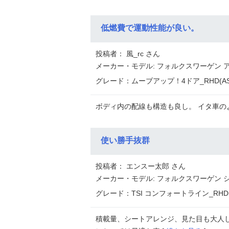
低燃費で運動性能が良い。
投稿者： 風_rc さん
メーカー・モデル: フォルクスワーゲン 
グレード：ムーブアップ！4ドア_RHD(ASG_
ボディ内の配線も構造も良し。 イタ車の
使い勝手抜群
投稿者： エンスー太郎 さん
メーカー・モデル: フォルクスワーゲン 
グレード：TSI コンフォートライン_RHD(DS
積載量、シートアレンジ、見た目も大人