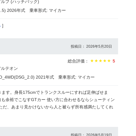
ルフ (ハッチバック)
5) 2026年式
乗車形式: マイカー
る
]
投稿日： 2026年5月20日
総合評価：
5
アルテオン
4WD(DSG_2.0) 2021年式
乗車形式: マイカー
ます。身長175cmでトランクスルーにすれば足伸ばせま
の旅も余裕でこなすGTカー 使い方に合わせるならシューティン
 ただ、あまり見かけないから人と被らず所有感満たしてくれ
投稿日： 2026年5月19日