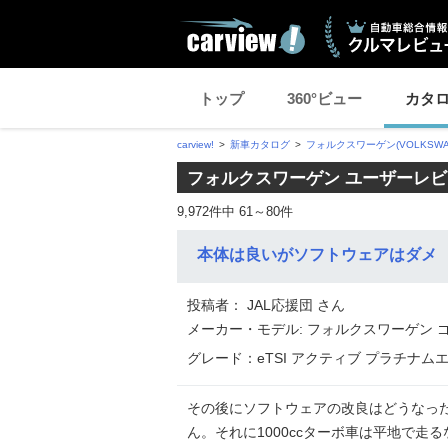
トップ
360°ビュー
カタ
carview!
新車カタログ
フォルクスワーゲン(VOLKSWA
フォルクスワーゲン ユーザーレビュ
9,972件中 61～80件
本体は良いがソフトウェアはダメ
投稿者： JAL応援団 さん
メーカー・モデル: フォルクスワーゲン 
グレード：eTSI アクティブ プラチナムエディ
その後にソフトウェアの改良はどうなっ
ん。それに1000ccターボ車は平地で