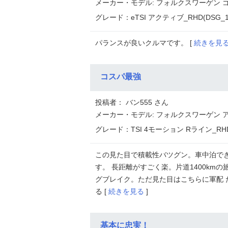
メーカー・モデル: フォルクスワーゲン ゴ
グレード：eTSI アクティブ_RHD(DSG_1.
パランスが良いクルマです。 [
続きを見
コスパ最強
投稿者： バン555 さん
メーカー・モデル: フォルクスワーゲン 
グレード：TSI 4モーション Rライン_RHD_
この見た目で積載性バツグン。車中泊でき
す。 長距離がすごく楽。片道1400km
グブレイク。ただ見た目はこちらに軍配
る [
続きを見る
]
基本に忠実！