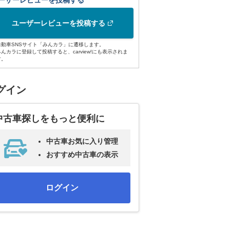
ーザーレビューを投稿する
ユーザーレビューを投稿する
自動車SNSサイト「みんカラ」に遷移します。
みんカラに登録して投稿すると、carview!にも表示されま
す。
グイン
中古車探しをもっと便利に
中古車お気に入り管理
おすすめ中古車の表示
ログイン