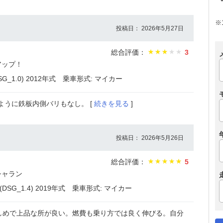
※
投稿日： 2026年5月27日
総合評価：
3
アップ！
1.0) 2012年式
乗車形式: マイカー
ように鉄板内側バリもなし。 [
続きを見る
]
投稿日： 2026年5月26日
総合評価：
5
シャラン
G_1.4) 2019年式
乗車形式: マイカー
しめで上品な所が良い。燃費も乗り方では良く伸びる。自分