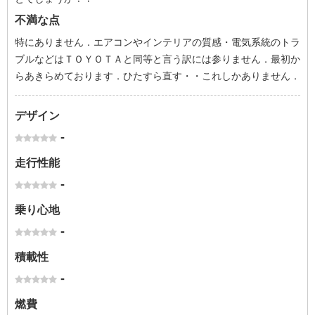
不満な点
特にありません．エアコンやインテリアの質感・電気系統のトラ
ブルなどはＴＯＹＯＴＡと同等と言う訳には参りません．最初か
らあきらめております．ひたすら直す・・これしかありません．
デザイン
-
走行性能
-
乗り心地
-
積載性
-
燃費