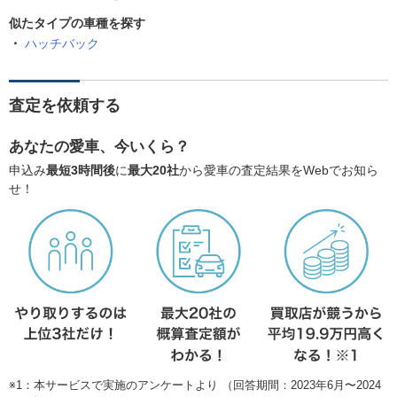
似たタイプの車種を探す
ハッチバック
査定を依頼する
あなたの愛車、今いくら？
申込み
最短3時間後
に
最大20社
から愛車の査定結果をWebでお知ら
せ！
※1：本サービスで実施のアンケートより （回答期間：2023年6月〜2024